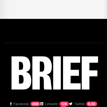
Facebook
46K
Linkedin
12K
Twitter
5,5K