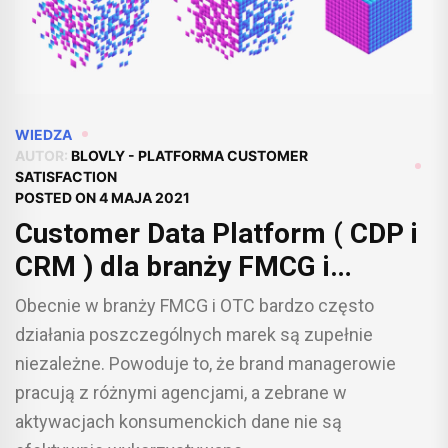
WIEDZA
AUTOR:
BLOVLY - PLATFORMA CUSTOMER
SATISFACTION
POSTED ON
4 MAJA 2021
Customer Data Platform ( CDP i
CRM ) dla branży FMCG i
Pharma OTC
Obecnie w branży FMCG i OTC bardzo często
działania poszczególnych marek są zupełnie
niezależne. Powoduje to, że brand managerowie
pracują z różnymi agencjami, a zebrane w
aktywacjach konsumenckich dane nie są