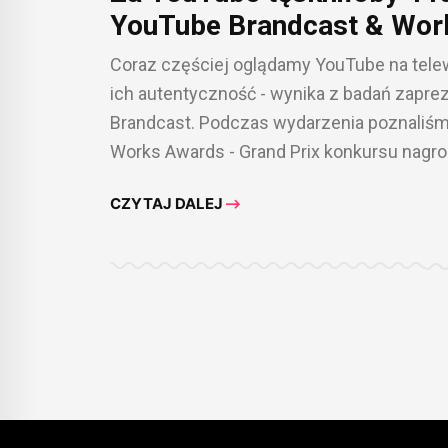
YouTube Brandcast & Wor
Coraz częściej oglądamy YouTube na telewi
ich autentyczność - wynika z badań zap
Brandcast. Podczas wydarzenia poznaliśm
Works Awards - Grand Prix konkursu nagro
CZYTAJ DALEJ