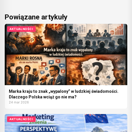
Powiązane artykuły
AKTUALNOŚCI
Marka kraju to znak „wypalony” w ludzkiej świadomości.
Dlaczego Polska wciąż go nie ma?
24 mar 2026
AKTUALNOŚCI