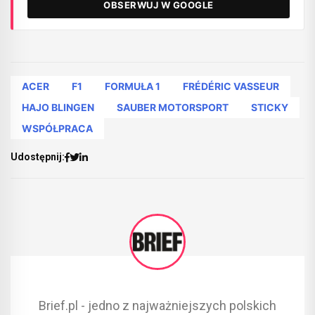
OBSERWUJ W GOOGLE
ACER
F1
FORMUŁA 1
FRÉDÉRIC VASSEUR
HAJO BLINGEN
SAUBER MOTORSPORT
STICKY
WSPÓŁPRACA
Udostępnij:
Brief.pl - jedno z najważniejszych polskich