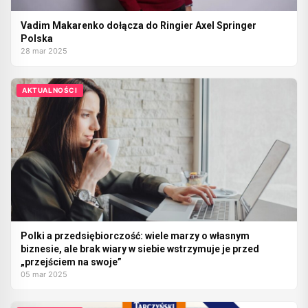
Vadim Makarenko dołącza do Ringier Axel Springer
Polska
28 mar 2025
AKTUALNOŚCI
Polki a przedsiębiorczość: wiele marzy o własnym
biznesie, ale brak wiary w siebie wstrzymuje je przed
„przejściem na swoje”
05 mar 2025