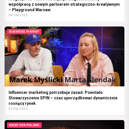
współpracę z nowym partnerem strategiczno-kreatywnym
– Playground Warsaw.
04 cze 2025
BUSINESS IN BRIEF
Influencer marketing potrzebuje zasad. Powstało
Stowarzyszenie SPIN – czas uporządkować dynamicznie
rosnący rynek
07 maj 2025
BRIEF FOR POLAND