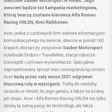
siedzibie Sauber Motorsport w Hinwil. Jego
owocem będzie też kampania marketingowa,
której twarzą zostanie kierowca Alfa Romeo
Racing ORLEN, Kimi Räikkönen.
Acer, jedna z czołowych firm sektora informacyjno-
komunikacyjnego na świecie, obecna w ponad 160
krajach, dostarczy zespołowi
Sauber Motorsport
notebooki Enduro i TravelMate, stacje robocze
ConceptD i cyfrowe wyświetlacze. Specjalnie
zaprojektowany sprzęt oraz rozwiązania łączności
Acer
będą przez cały sezon 2021 odgrywać
kluczową rolę w wyścigach.
Trafią do siedziby
zespołu w Hinwil, do jego garażu, a także na ścianę
pit-stopu. Acer i Alfa Romeo Racing ORLEN nie tylko
dzielą tę samą pasję do technologii, ale także