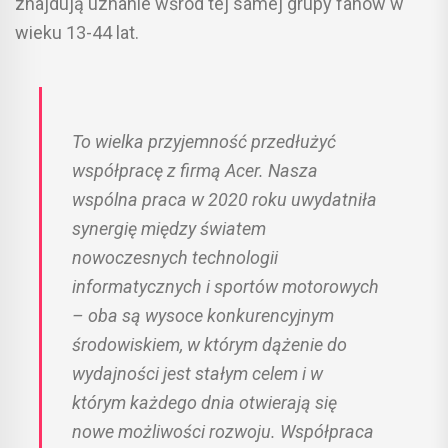
znajdują uznanie wśród tej samej grupy fanów w
wieku 13-44 lat.
To wielka przyjemność przedłużyć
współpracę z firmą Acer. Nasza
wspólna praca w 2020 roku uwydatniła
synergię między światem
nowoczesnych technologii
informatycznych i sportów motorowych
– oba są wysoce konkurencyjnym
środowiskiem, w którym dążenie do
wydajności jest stałym celem i w
którym każdego dnia otwierają się
nowe możliwości rozwoju. Współpraca