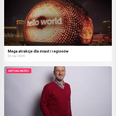
Mega atrakcje dla miast i regionów
02 kwi 2025
AKTUALNOŚCI