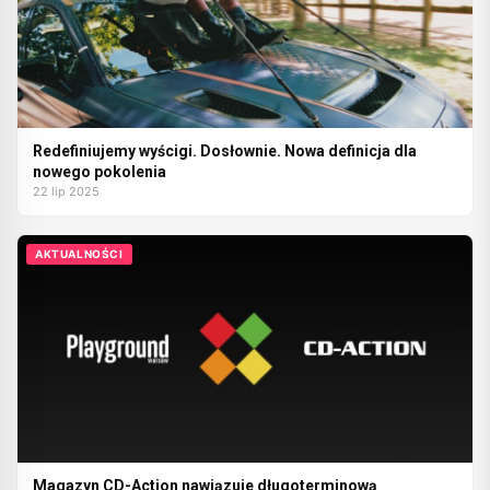
Redefiniujemy wyścigi. Dosłownie. Nowa definicja dla
nowego pokolenia
22 lip 2025
AKTUALNOŚCI
Magazyn CD-Action nawiązuje długoterminową