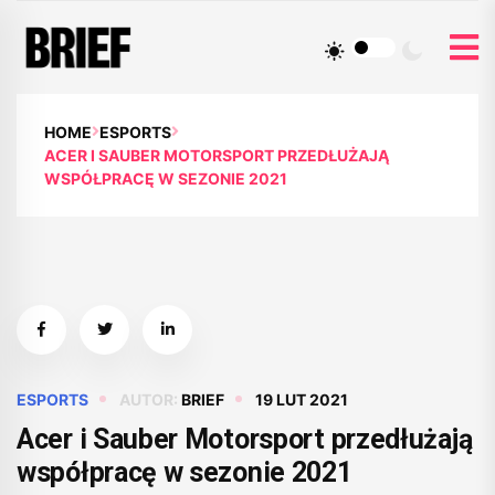
HOME
ESPORTS
ACER I SAUBER MOTORSPORT PRZEDŁUŻAJĄ
WSPÓŁPRACĘ W SEZONIE 2021
ESPORTS
AUTOR:
BRIEF
19 LUT 2021
Acer i Sauber Motorsport przedłużają
współpracę w sezonie 2021