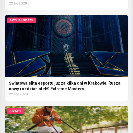
22 lut 2026
AKTUALNOŚCI
Światowa elita esportu już za kilka dni w Krakowie. Rusza
nowy rozdział Intel® Extreme Masters
22 sty 2026
BIZNES