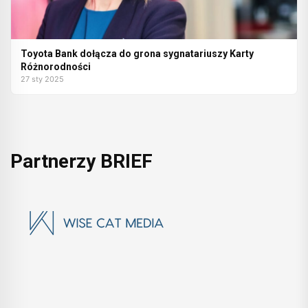
Toyota Bank dołącza do grona sygnatariuszy Karty
Różnorodności
27 sty 2025
Partnerzy BRIEF