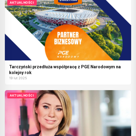
AKTUALNOŚCI
Tarczyński przedłuża współpracę z PGE Narodowym na
kolejny rok
19 lut 2025
AKTUALNOŚCI