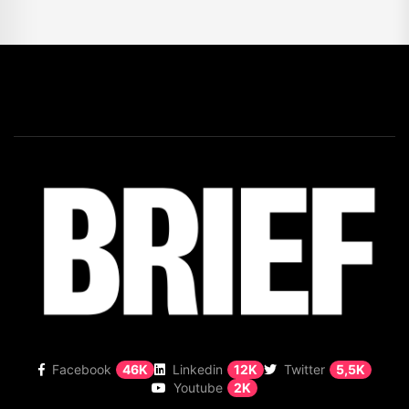
Facebook
46K
Linkedin
12K
Twitter
5,5K
Youtube
2K