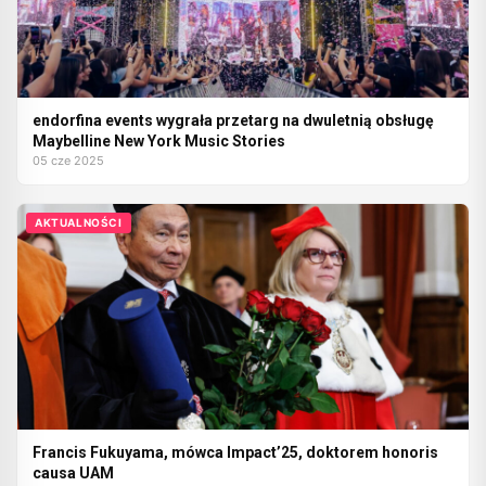
endorfina events wygrała przetarg na dwuletnią obsługę
Maybelline New York Music Stories
05 cze 2025
AKTUALNOŚCI
Francis Fukuyama, mówca Impact’25, doktorem honoris
causa UAM