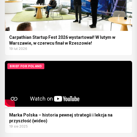
Carpathian Startup Fest 2026 wystartował! W lutym w
Warszawie, w czerwcu finał w Rzeszowie!
19 lut 2026
BRIEF FOR POLAND
Marka Polska – historia pewnej strategii i lekcja na
przyszłość (wideo)
19 sie 2025