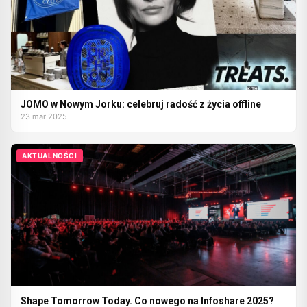
JOMO w Nowym Jorku: celebruj radość z życia offline
23 mar 2025
AKTUALNOŚCI
Shape Tomorrow Today. Co nowego na Infoshare 2025?