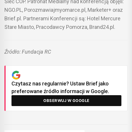
Sieć COP. Patronat Medialny nad konferencją objęli:
NGO.PL, Porozmawiajmyomarce.pl, Marketer+ oraz
Brief.pl. Partnerami Konferencji są: Hotel Mercure
Stare Miasto, Pracodawcy Pomorza, Brand24.pl.
Źródło: Fundacja RC
Czytasz nas regularnie? Ustaw Brief jako
preferowane źródło informacji w Google.
OBSERWUJ W GOOGLE