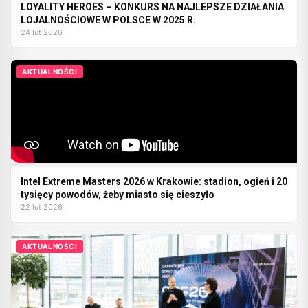
LOYALITY HEROES – KONKURS NA NAJLEPSZE DZIAŁANIA
LOJALNOŚCIOWE W POLSCE W 2025 R.
24 lut 2026
AKTUALNOŚCI
Intel Extreme Masters 2026 w Krakowie: stadion, ogień i 20
tysięcy powodów, żeby miasto się cieszyło
22 lut 2026
AKTUALNOŚCI