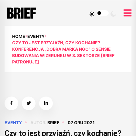
HOME
EVENTY
CZY TO JEST PRZYJAŹŃ, CZY KOCHANIE?
KONFERENCJA „DOBRA MARKA NGO” O SENSIE
BUDOWANIA WIZERUNKU W 3. SEKTORZE [BRIEF
PATRONUJE]
EVENTY
AUTOR:
BRIEF
07 GRU 2021
Czy to jest przyjaźń, czy kochanie?