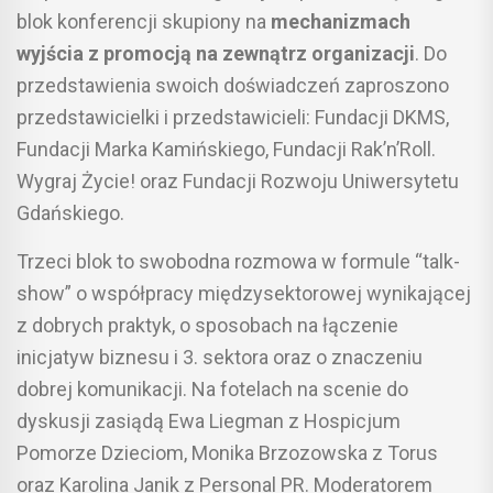
blok konferencji skupiony na
mechanizmach
wyjścia z promocją na zewnątrz organizacji
. Do
przedstawienia swoich doświadczeń zaproszono
przedstawicielki i przedstawicieli: Fundacji DKMS,
Fundacji Marka Kamińskiego, Fundacji Rak’n’Roll.
Wygraj Życie! oraz Fundacji Rozwoju Uniwersytetu
Gdańskiego.
Trzeci blok to swobodna rozmowa w formule “talk-
show” o współpracy międzysektorowej wynikającej
z dobrych praktyk, o sposobach na łączenie
inicjatyw biznesu i 3. sektora oraz o znaczeniu
dobrej komunikacji. Na fotelach na scenie do
dyskusji zasiądą Ewa Liegman z Hospicjum
Pomorze Dzieciom, Monika Brzozowska z Torus
oraz Karolina Janik z Personal PR. Moderatorem