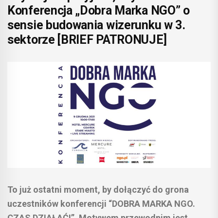
Konferencja „Dobra Marka NGO” o
sensie budowania wizerunku w 3.
sektorze [BRIEF PATRONUJE]
To już ostatni moment, by dołączyć do grona
uczestników konferencji “DOBRA MARKA NGO.
CZAS DZIAŁAĆ!”. Motywem przewodnim jest