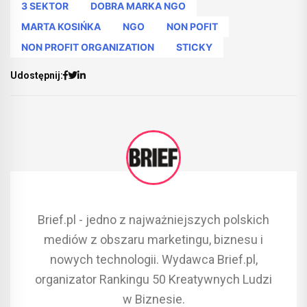
3 SEKTOR
DOBRA MARKA NGO
MARTA KOSIŃKA
NGO
NON POFIT
NON PROFIT ORGANIZATION
STICKY
Udostępnij:
Brief.pl - jedno z najważniejszych polskich
mediów z obszaru marketingu, biznesu i
nowych technologii. Wydawca Brief.pl,
organizator Rankingu 50 Kreatywnych Ludzi
w Biznesie.