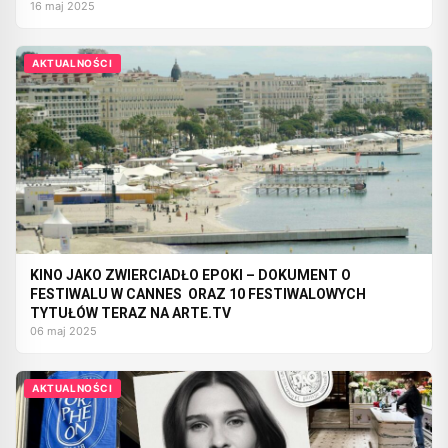
16 maj 2025
AKTUALNOŚCI
KINO JAKO ZWIERCIADŁO EPOKI – DOKUMENT O
FESTIWALU W CANNES ORAZ 10 FESTIWALOWYCH
TYTUŁÓW TERAZ NA ARTE.TV
06 maj 2025
AKTUALNOŚCI