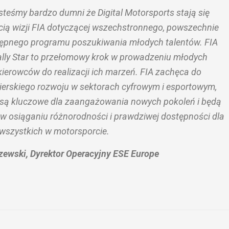
steśmy bardzo dumni że Digital Motorsports stają się
cią wizji FIA dotyczącej wszechstronnego, powszechnie
ępnego programu poszukiwania młodych talentów. FIA
lly Star to przełomowy krok w prowadzeniu młodych
kierowców do realizacji ich marzeń. FIA zachęca do
ierskiego rozwoju w sektorach cyfrowym i esportowym,
 są kluczowe dla zaangażowania nowych pokoleń i będą
w osiąganiu różnorodności i prawdziwej dostępności dla
wszystkich w motorsporcie.
zewski, Dyrektor Operacyjny ESE Europe