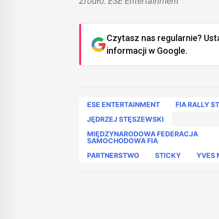
Źródło: ESE Entertainment
Czytasz nas regularnie? Ust
informacji w Google.
ESE ENTERTAINMENT
FIA RALLY S
JĘDRZEJ STĘSZEWSKI
MIĘDZYNARODOWA FEDERACJA
SAMOCHODOWA FIA
PARTNERSTWO
STICKY
YVES