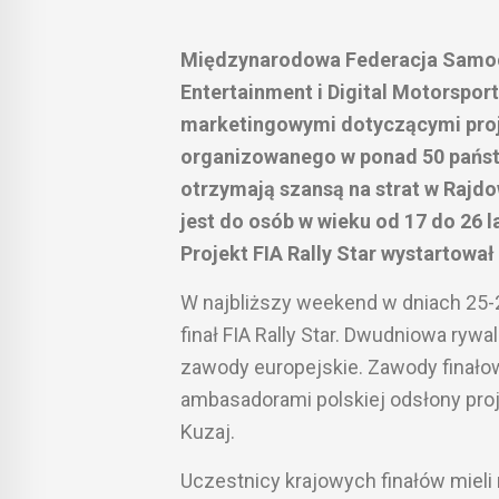
Międzynarodowa Federacja Samoc
Entertainment i Digital Motorspor
marketingowymi dotyczącymi proje
organizowanego w ponad 50 państw
otrzymają szansą na strat w Rajd
jest do osób w wieku od 17 do 26 
Projekt FIA Rally Star wystartował
W najbliższy weekend w dniach 25-2
finał FIA Rally Star. Dwudniowa rywa
zawody europejskie. Zawody finało
ambasadorami polskiej odsłony proj
Kuzaj.
Uczestnicy krajowych finałów mieli 