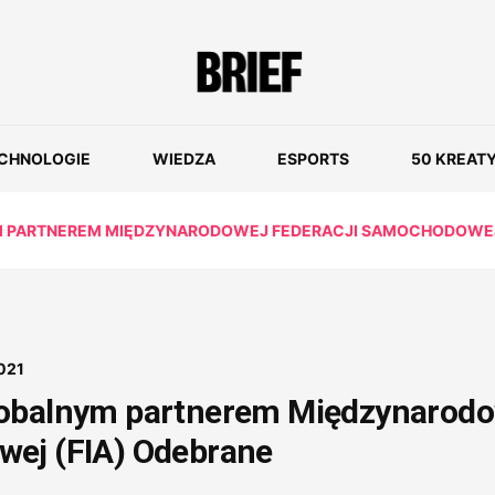
CHNOLOGIE
WIEDZA
ESPORTS
50 KREAT
M PARTNEREM MIĘDZYNARODOWEJ FEDERACJI SAMOCHODOWEJ 
021
lobalnym partnerem Międzynarodo
wej (FIA) Odebrane