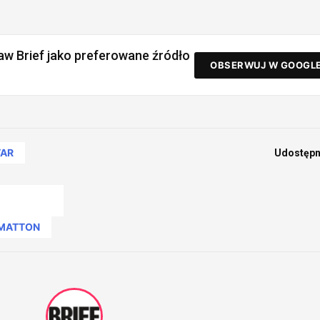
aw Brief jako preferowane źródło
OBSERWUJ W GOOGL
TAR
Udostępni
 MATTON