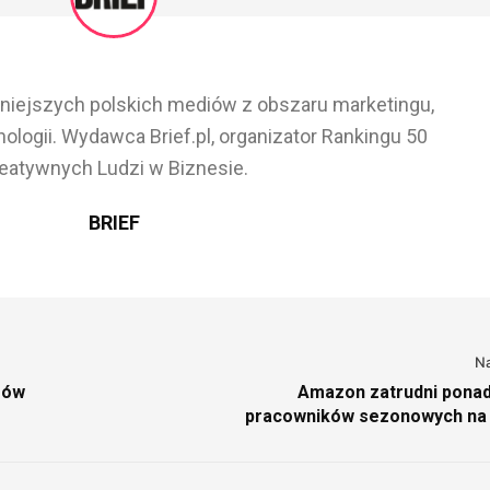
ażniejszych polskich mediów z obszaru marketingu,
ologii. Wydawca Brief.pl, organizator Rankingu 50
eatywnych Ludzi w Biznesie.
BRIEF
N
rów
Amazon zatrudni ponad
pracowników sezonowych na
przedświą