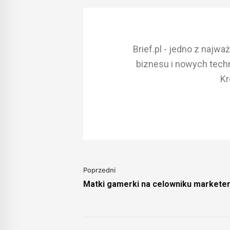
Brief.pl - jedno z najw
biznesu i nowych techn
Kr
Poprzedni
Matki gamerki na celowniku markete