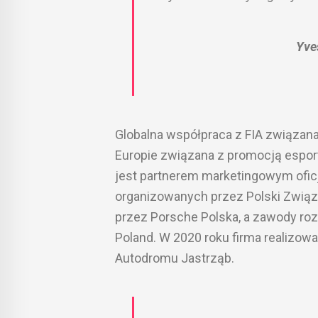
Yve
Globalna współpraca z FIA związana 
Europie związana z promocją esport
jest partnerem marketingowym oficj
organizowanych przez Polski Związe
przez Porsche Polska, a zawody ro
Poland. W 2020 roku firma realizowa
Autodromu Jastrząb.