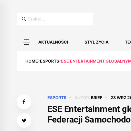
Szukaj:
AKTUALNOŚCI
STYL ŻYCIA
TE
HOME
ESPORTS
ESE ENTERTAINMENT GLOBALNY
ESPORTS
AUTOR:
BRIEF
23 WRZ 2
ESE Entertainment g
Federacji Samochodo