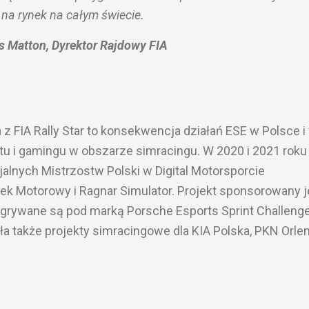
na rynek na całym świecie.
s Matton, Dyrektor Rajdowy FIA
z FIA Rally Star to konsekwencja działań ESE w Polsce i
u i gamingu w obszarze simracingu. W 2020 i 2021 roku
alnych Mistrzostw Polski w Digital Motorsporcie
k Motorowy i Ragnar Simulator. Projekt sponsorowany j
zgrywane są pod marką Porsche Esports Sprint Challeng
ła także projekty simracingowe dla KIA Polska, PKN Orle