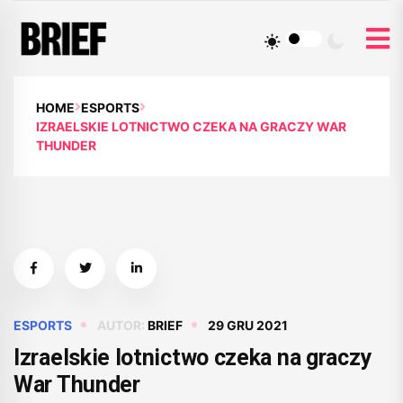
HOME
ESPORTS
IZRAELSKIE LOTNICTWO CZEKA NA GRACZY WAR
THUNDER
ESPORTS
AUTOR:
BRIEF
29 GRU 2021
Izraelskie lotnictwo czeka na graczy
War Thunder