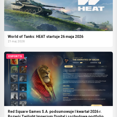
World of Tanks: HEAT startuje 26 maja 2026
21 maj 2026
ESPORTS
Red Square Games S.A. podsumowuje I kwartał 2026 r.
Rozwój Twilight Imperium Digital i rozbudowa portfolio