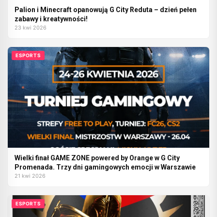
Palion i Minecraft opanowują G City Reduta – dzień pełen
zabawy i kreatywności!
23 kwi 2026
ESPORTS
Wielki finał GAME ZONE powered by Orange w G City
Promenada. Trzy dni gamingowych emocji w Warszawie
21 kwi 2026
ESPORTS