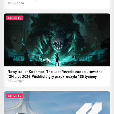
16 cze 2026
ESPORTS
Nowy trailer Koshmar: The Last Reverie zadebiutował na
IGN Live 2026. Wishlista gry przekroczyła 135 tysięcy
08 cze 2026
ESPORTS