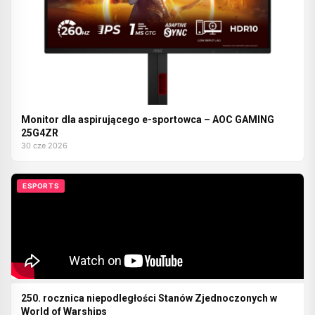
Monitor dla aspirującego e-sportowca – AOC GAMING
25G4ZR
30 cze 2026
ESPORTS
250. rocznica niepodległości Stanów Zjednoczonych w
World of Warships