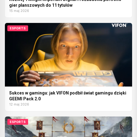
gier planszowych do 11 tytułów
15 maj 2026
ESPORTS
Sukces w gamingu: jak VIFON podbił świat gamingu dzięki
GEEMI Pack 2.0
12 maj 2026
ESPORTS