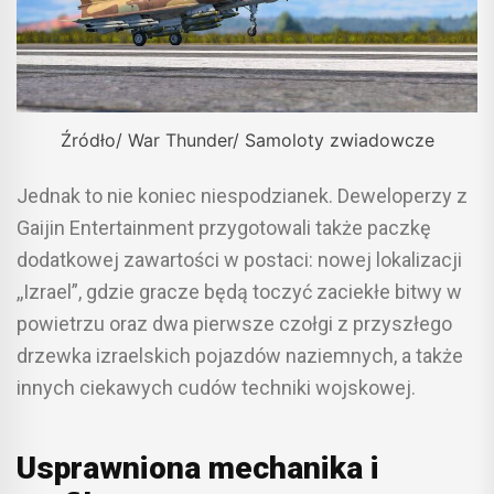
Źródło/ War Thunder/ Samoloty zwiadowcze
Jednak to nie koniec niespodzianek. Deweloperzy z
Gaijin Entertainment przygotowali także paczkę
dodatkowej zawartości w postaci: nowej lokalizacji
,,Izrael”, gdzie gracze będą toczyć zaciekłe bitwy w
powietrzu oraz dwa pierwsze czołgi z przyszłego
drzewka izraelskich pojazdów naziemnych, a także
innych ciekawych cudów techniki wojskowej.
Usprawniona mechanika i