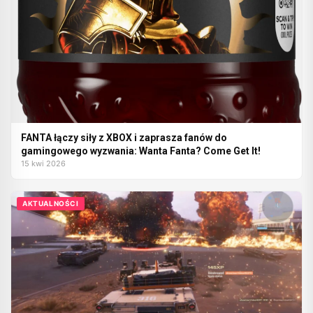
FANTA łączy siły z XBOX i zaprasza fanów do
gamingowego wyzwania: Wanta Fanta? Come Get It!
15 kwi 2026
AKTUALNOŚCI