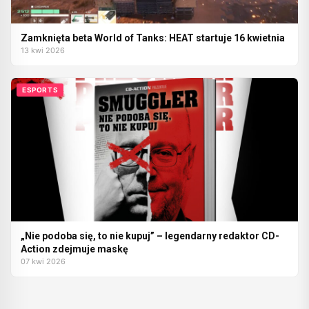
Zamknięta beta World of Tanks: HEAT startuje 16 kwietnia
13 kwi 2026
ESPORTS
„Nie podoba się, to nie kupuj” – legendarny redaktor CD-
Action zdejmuje maskę
07 kwi 2026