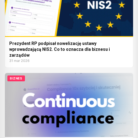
Prezydent RP podpisał nowelizację ustawy
wprowadzającą NIS2. Co to oznacza dla biznesu i
zarządów
31 mar 2026
BIZNES