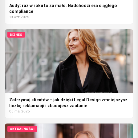
Audyt raz w roku to za mało. Nadchodzi era ciągłego
compliance
19 wrz 2025
BIZNES
Zatrzymaj klientów – jak dzięki Legal Design zmniejszysz
liczbę reklamacji i zbudujesz zaufanie
05 maj 2025
AKTUALNOŚCI