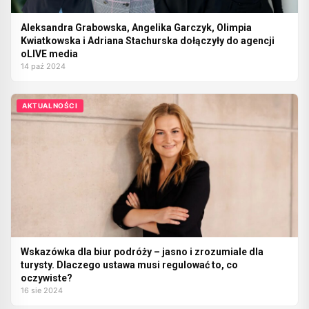
Aleksandra Grabowska, Angelika Garczyk, Olimpia
Kwiatkowska i Adriana Stachurska dołączyły do agencji
oLIVE media
14 paź 2024
AKTUALNOŚCI
Wskazówka dla biur podróży – jasno i zrozumiale dla
turysty. Dlaczego ustawa musi regulować to, co
oczywiste?
16 sie 2024