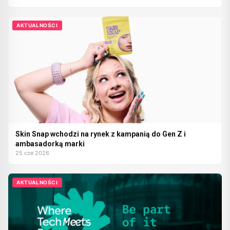
AKTUALNOŚCI
Skin Snap wchodzi na rynek z kampanią do Gen Z i
ambasadorką marki
25 cze 2026
AKTUALNOŚCI