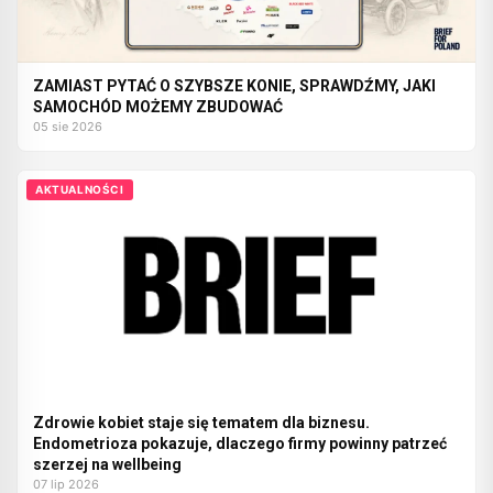
ZAMIAST PYTAĆ O SZYBSZE KONIE, SPRAWDŹMY, JAKI
SAMOCHÓD MOŻEMY ZBUDOWAĆ
05 sie 2026
AKTUALNOŚCI
Zdrowie kobiet staje się tematem dla biznesu.
Endometrioza pokazuje, dlaczego firmy powinny patrzeć
szerzej na wellbeing
07 lip 2026