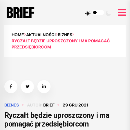
HOME
AKTUALNOŚCI
BIZNES
RYCZAŁT BĘDZIE UPROSZCZONY I MA POMAGAĆ
PRZEDSIĘBIORCOM
BIZNES
AUTOR:
BRIEF
29 GRU 2021
Ryczałt będzie uproszczony i ma
pomagać przedsiębiorcom