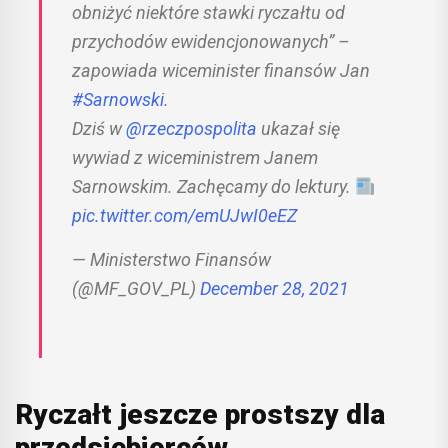
obniżyć niektóre stawki ryczałtu od
przychodów ewidencjonowanych” –
zapowiada wiceminister finansów Jan
#Sarnowski
.
Dziś w
@rzeczpospolita
ukazał się
wywiad z wiceministrem Janem
Sarnowskim. Zachęcamy do lektury.
pic.twitter.com/emUJwI0eEZ
— Ministerstwo Finansów
(@MF_GOV_PL)
December 28, 2021
Ryczałt jeszcze prostszy dla
przedsiębiorców