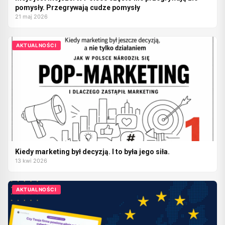
pomysły. Przegrywają cudze pomysły
21 maj 2026
AKTUALNOŚCI
Kiedy marketing był decyzją. I to była jego siła.
13 kwi 2026
AKTUALNOŚCI