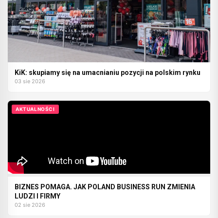
KiK: skupiamy się na umacnianiu pozycji na polskim rynku
03 sie 2026
AKTUALNOŚCI
BIZNES POMAGA. JAK POLAND BUSINESS RUN ZMIENIA
LUDZI I FIRMY
02 sie 2026