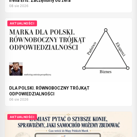
Irena Eris. Zaczęliśmy od zera
08 sie 2026
AKTUALNOŚCI
DLA POLSKI. RÓWNOBOCZNY TRÓJKĄT
ODPOWIEDZIALNOŚCI
06 sie 2026
AKTUALNOŚCI