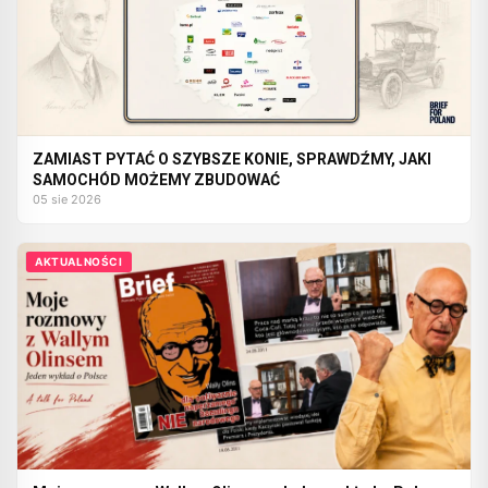
ZAMIAST PYTAĆ O SZYBSZE KONIE, SPRAWDŹMY, JAKI
SAMOCHÓD MOŻEMY ZBUDOWAĆ
05 sie 2026
AKTUALNOŚCI