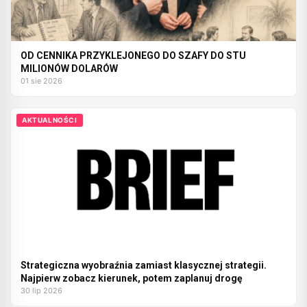
OD CENNIKA PRZYKLEJONEGO DO SZAFY DO STU
MILIONÓW DOLARÓW
01 sie 2026
AKTUALNOŚCI
Strategiczna wyobraźnia zamiast klasycznej strategii.
Najpierw zobacz kierunek, potem zaplanuj drogę
30 lip 2026