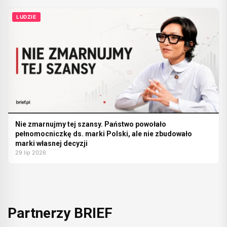
LUDZIE
Nie zmarnujmy tej szansy. Państwo powołało
pełnomocniczkę ds. marki Polski, ale nie zbudowało
marki własnej decyzji
29 lip 2026
Partnerzy BRIEF