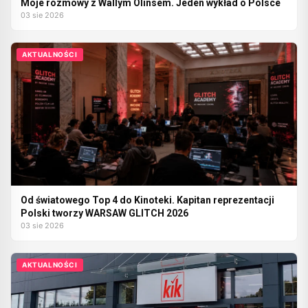
Moje rozmowy z Wallym Olinsem. Jeden wykład o Polsce
03 sie 2026
AKTUALNOŚCI
Od światowego Top 4 do Kinoteki. Kapitan reprezentacji
Polski tworzy WARSAW GLITCH 2026
03 sie 2026
AKTUALNOŚCI