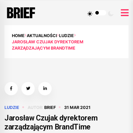
HOME
AKTUALNOŚCI
LUDZIE
JAROSŁAW CZUJAK DYREKTOREM
ZARZĄDZAJĄCYM BRANDTIME
LUDZIE
AUTOR:
BRIEF
31 MAR 2021
Jarosław Czujak dyrektorem
zarządzającym BrandTime