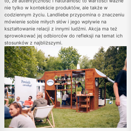
to, że autentyczność i naturalność to wartości ważne
nie tylko w kontekście produktów, ale także w
codziennym życiu.
Landliebe przypomina o znaczeniu
mówienie sobie miłych słów i jego wpływie na
kształtowanie relacji z innymi ludźmi. Akcja ma też
sprowokować jej odbiorców do refleksji na temat ich
stosunków z najbliższymi.