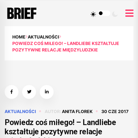
HOME
AKTUALNOŚCI
POWIEDZ COŚ MIŁEGO! – LANDLIEBE KSZTAŁTUJE
POZYTYWNE RELACJE MIĘDZYLUDZKIE
AKTUALNOŚCI
AUTOR:
ANITA FLOREK
30 CZE 2017
Powiedz coś miłego! – Landliebe
kształtuje pozytywne relacje