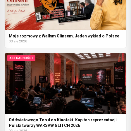
Moje rozmowy z Wallym Olinsem. Jeden wykład o Polsce
03 sie 2026
AKTUALNOŚCI
Od światowego Top 4 do Kinoteki. Kapitan reprezentacji
Polski tworzy WARSAW GLITCH 2026
03 sie 2026