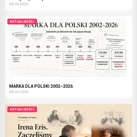
09 sie 2026
AKTUALNOŚCI
MARKA DLA POLSKI 2002–2026
08 sie 2026
AKTUALNOŚCI