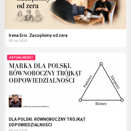
Irena Eris. Zaczęliśmy od zera
08 sie 2026
AKTUALNOŚCI
DLA POLSKI. RÓWNOBOCZNY TRÓJKĄT
ODPOWIEDZIALNOŚCI
06 sie 2026