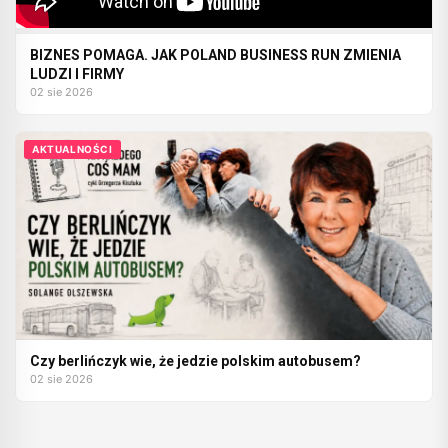
BIZNES POMAGA. JAK POLAND BUSINESS RUN ZMIENIA
LUDZI I FIRMY
02 sie 2026
AKTUALNOŚCI
Czy berlińczyk wie, że jedzie polskim autobusem?
02 sie 2026