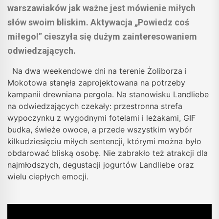
warszawiaków jak ważne jest mówienie miłych
słów swoim bliskim. Aktywacja „Powiedz coś
miłego!” cieszyła się dużym zainteresowaniem
odwiedzających.
Na dwa weekendowe dni na terenie Żoliborza i
Mokotowa stanęła zaprojektowana na potrzeby
kampanii drewniana pergola. Na stanowisku Landliebe
na odwiedzających czekały: przestronna strefa
wypoczynku z wygodnymi fotelami i leżakami, GIF
budka, świeże owoce, a przede wszystkim wybór
kilkudziesięciu miłych sentencji, którymi można było
obdarować bliską osobę. Nie zabrakło też atrakcji dla
najmłodszych, degustacji jogurtów Landliebe oraz
wielu ciepłych emocji.