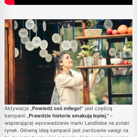
Aktywacja „
Powiedź coś miłego!”
jest częścią
kampanii „
Prawdzie historie smakują lepiej.”
–
wspierającej wprowadzenie marki Landliebe na polski
rynek.
Główną ideą kampanii jest zwrócenie uwagi na