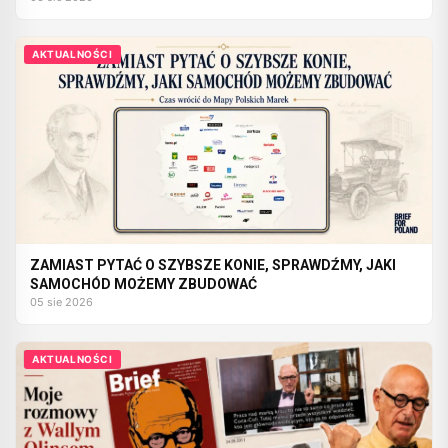
AKTUALNOŚCI
ZAMIAST PYTAĆ O SZYBSZE KONIE, SPRAWDŹMY, JAKI
SAMOCHÓD MOŻEMY ZBUDOWAĆ
05 sie 2026
AKTUALNOŚCI