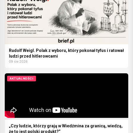
Rudolf Weigl. Polak z wyboru, który pokonał tyfus i ratował
ludzi przed hitlerowcami
09 sie 2026
AKTUALNOŚCI
„Czy ludzie, którzy grają w Wiedźmina za granicą, wiedzą,
że to jest polski produkt?”