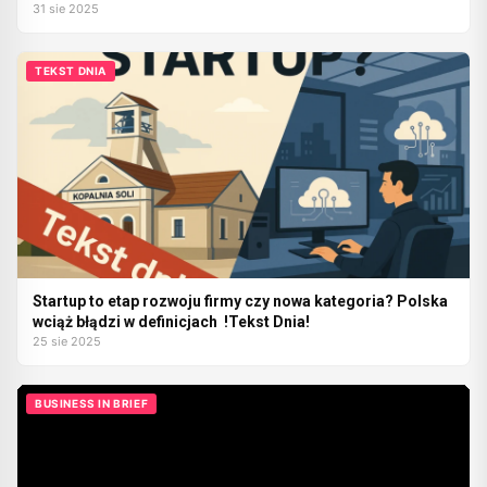
31 sie 2025
TEKST DNIA
Startup to etap rozwoju firmy czy nowa kategoria? Polska
wciąż błądzi w definicjach !Tekst Dnia!
25 sie 2025
BUSINESS IN BRIEF