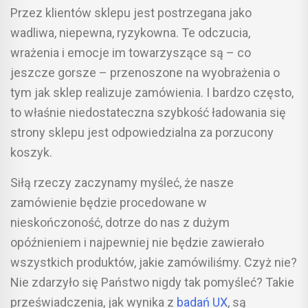
Przez klientów sklepu jest postrzegana jako
wadliwa, niepewna, ryzykowna. Te odczucia,
wrażenia i emocje im towarzyszące są – co
jeszcze gorsze – przenoszone na wyobrażenia o
tym jak sklep realizuje zamówienia. I bardzo często,
to właśnie niedostateczna szybkość ładowania się
strony sklepu jest odpowiedzialna za porzucony
koszyk.
Siłą rzeczy zaczynamy myśleć, że nasze
zamówienie będzie procedowane w
nieskończoność, dotrze do nas z dużym
opóźnieniem i najpewniej nie będzie zawierało
wszystkich produktów, jakie zamówiliśmy. Czyż nie?
Nie zdarzyło się Państwo nigdy tak pomyśleć? Takie
przeświadczenia, jak wynika z
badań UX
, są