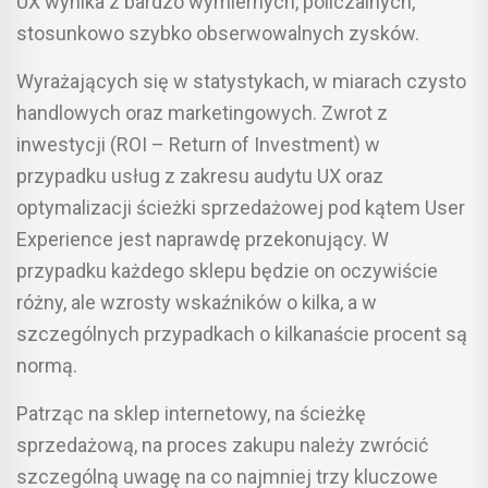
UX wynika z bardzo wymiernych, policzalnych,
stosunkowo szybko obserwowalnych zysków.
Wyrażających się w statystykach, w miarach czysto
handlowych oraz marketingowych. Zwrot z
inwestycji (ROI – Return of Investment) w
przypadku usług z zakresu audytu UX oraz
optymalizacji ścieżki sprzedażowej pod kątem User
Experience jest naprawdę przekonujący. W
przypadku każdego sklepu będzie on oczywiście
różny, ale wzrosty wskaźników o kilka, a w
szczególnych przypadkach o kilkanaście procent są
normą.
Patrząc na sklep internetowy, na ścieżkę
sprzedażową, na proces zakupu należy zwrócić
szczególną uwagę na co najmniej trzy kluczowe