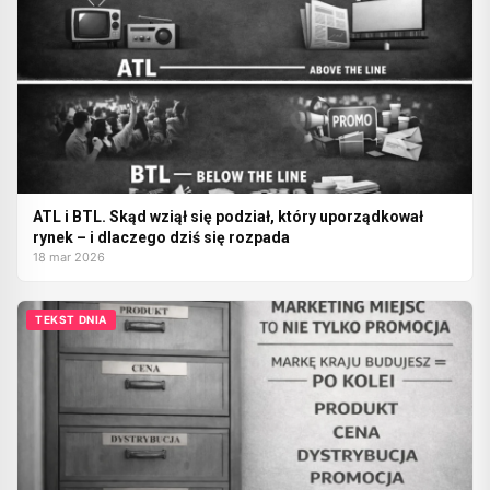
ATL i BTL. Skąd wziął się podział, który uporządkował
rynek – i dlaczego dziś się rozpada
18 mar 2026
TEKST DNIA