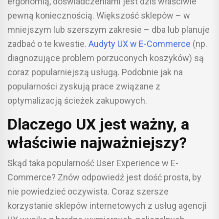
ergonomią, doświadczeniami jest dziś właściwie
pewną koniecznością. Większość sklepów – w
mniejszym lub szerszym zakresie – dba lub planuje
zadbać o te kwestie.
Audyty UX w E-Commerce
(np.
diagnozujące problem porzuconych koszyków) są
coraz popularniejszą usługą. Podobnie jak na
popularności zyskują prace związane z
optymalizacją ścieżek zakupowych.
Dlaczego UX jest ważny, a
właściwie najważniejszy?
Skąd taka popularność User Experience w E-
Commerce? Znów odpowiedź jest dość prosta, by
nie powiedzieć oczywista. Coraz szersze
korzystanie sklepów internetowych z usług agencji