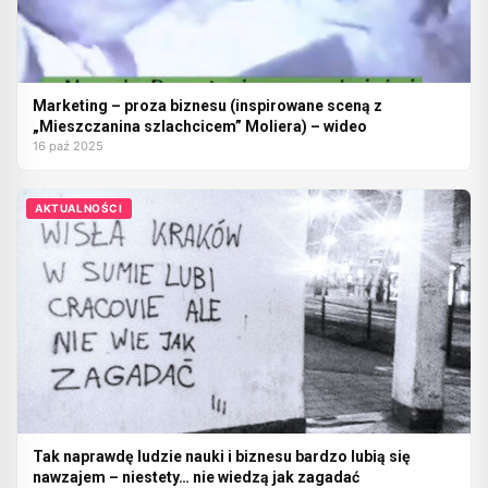
Marketing – proza biznesu (inspirowane sceną z
„Mieszczanina szlachcicem” Moliera) – wideo
16 paź 2025
AKTUALNOŚCI
Tak naprawdę ludzie nauki i biznesu bardzo lubią się
nawzajem – niestety… nie wiedzą jak zagadać