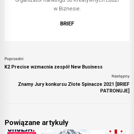
w Biznesie.
BRIEF
Poprzedni
K2 Precise wzmacnia zespół New Business
Następny
Znamy Jury konkursu Złote Spinacze 2021 [BRIEF
PATRONUJE]
Powiązane artykuły