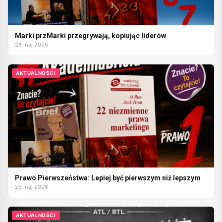
Marki przMarki przegrywają, kopiując liderów
28 maj 2026
AKTUALNOŚCI
Prawo Pierwszeństwa: Lepiej być pierwszym niż lepszym
25 maj 2026
AKTUALNOŚCI