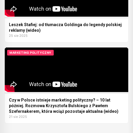
Leszek Stafiej: od tłumacza Goldinga do legendy polskiej
reklamy (wideo)
25 sie 2025
MARKETING POLITYCZNY
Czy w Polsce istnieje marketing polityczny? – 10 lat
później. Rozmowa Krzysztofa Bulskiego z Pawłem
Szefernakerem, która wciąż pozostaje aktualna (wideo)
21 sie 2025