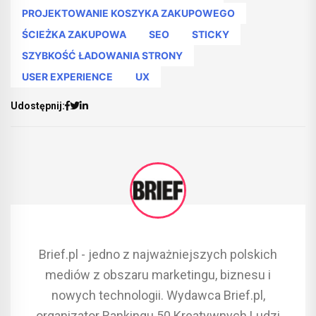
PROJEKTOWANIE KOSZYKA ZAKUPOWEGO
ŚCIEŻKA ZAKUPOWA
SEO
STICKY
SZYBKOŚĆ ŁADOWANIA STRONY
USER EXPERIENCE
UX
Udostępnij:
Brief.pl - jedno z najważniejszych polskich
mediów z obszaru marketingu, biznesu i
nowych technologii. Wydawca Brief.pl,
organizator Rankingu 50 Kreatywnych Ludzi