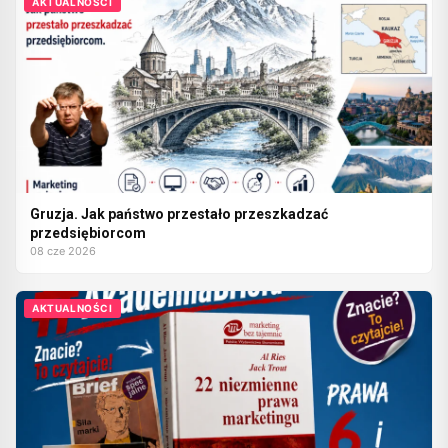
AKTUALNOŚCI
Gruzja. Jak państwo przestało przeszkadzać
przedsiębiorcom
08 cze 2026
AKTUALNOŚCI