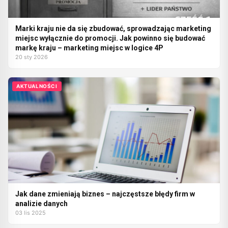
Marki kraju nie da się zbudować, sprowadzając marketing
miejsc wyłącznie do promocji. Jak powinno się budować
markę kraju – marketing miejsc w logice 4P
20 sty 2026
AKTUALNOŚCI
Jak dane zmieniają biznes – najczęstsze błędy firm w
analizie danych
03 lis 2025