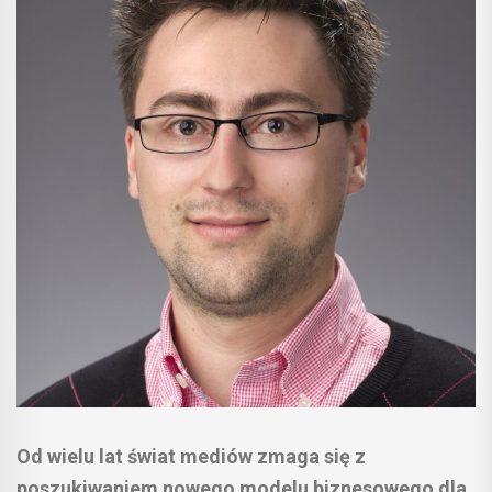
Od wielu lat świat mediów zmaga się z
poszukiwaniem nowego modelu biznesowego dla