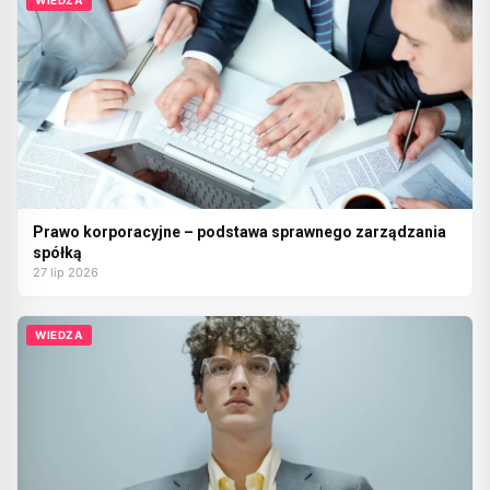
WIEDZA
Prawo korporacyjne – podstawa sprawnego zarządzania
spółką
27 lip 2026
WIEDZA