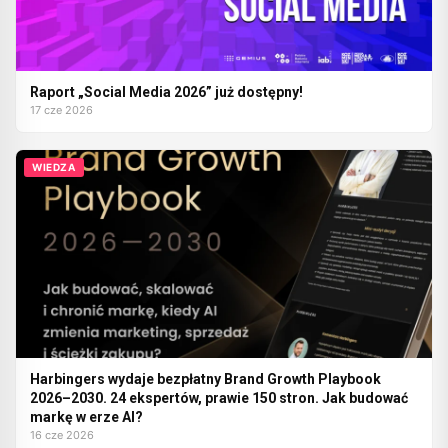
Raport „Social Media 2026” już dostępny!
17 cze 2026
WIEDZA
Harbingers wydaje bezpłatny Brand Growth Playbook
2026–2030. 24 ekspertów, prawie 150 stron. Jak budować
markę w erze AI?
16 cze 2026