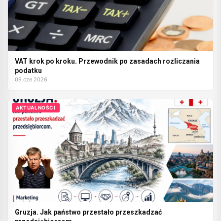
VAT krok po kroku. Przewodnik po zasadach rozliczania
podatku
09 cze 2026
AKTUALNOŚCI
Gruzja. Jak państwo przestało przeszkadzać