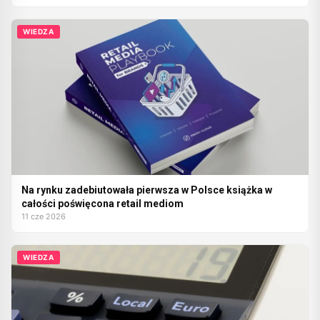
WIEDZA
Na rynku zadebiutowała pierwsza w Polsce książka w
całości poświęcona retail mediom
11 cze 2026
WIEDZA