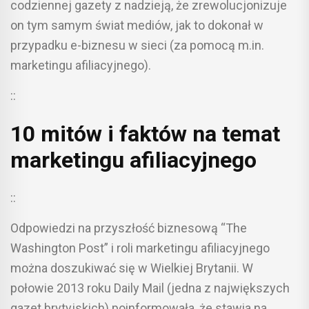
codziennej gazety z nadzieją, że zrewolucjonizuje
on tym samym świat mediów, jak to dokonał w
przypadku e-biznesu w sieci (za pomocą m.in.
marketingu afiliacyjnego).
::
10 mitów i faktów na temat
marketingu afiliacyjnego
::
Odpowiedzi na przyszłość biznesową “The
Washington Post” i roli marketingu afiliacyjnego
można doszukiwać się w Wielkiej Brytanii. W
połowie 2013 roku Daily Mail (jedna z największych
gazet brytyjskich) poinformowała, że stawia na