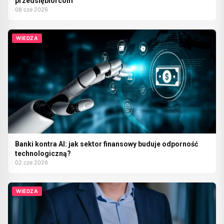
przedsiębiorcom
08 cze 2026
WIEDZA
Banki kontra AI: jak sektor finansowy buduje odporność
technologiczną?
02 cze 2026
WIEDZA