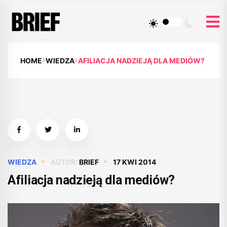
HOME
WIEDZA
AFILIACJA NADZIEJĄ DLA MEDIÓW?
WIEDZA
AUTOR:
BRIEF
17 KWI 2014
Afiliacja nadzieją dla mediów?