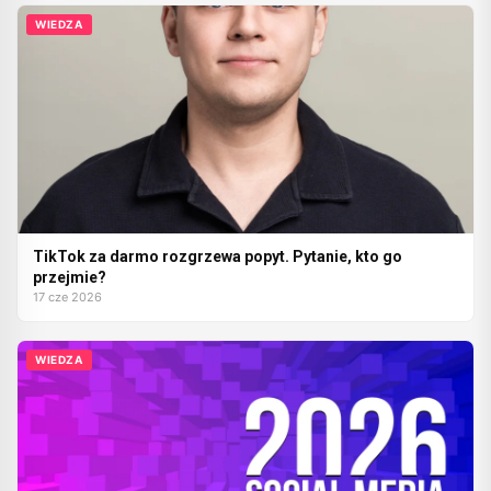
WIEDZA
TikTok za darmo rozgrzewa popyt. Pytanie, kto go
przejmie?
17 cze 2026
WIEDZA