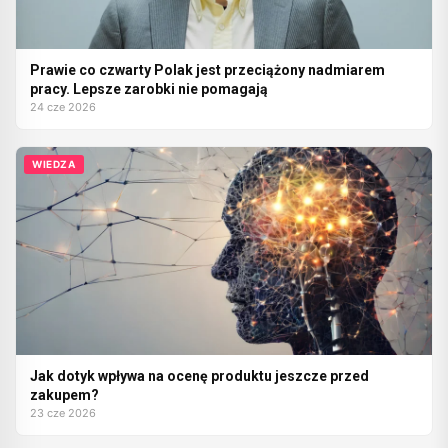
Prawie co czwarty Polak jest przeciążony nadmiarem
pracy. Lepsze zarobki nie pomagają
24 cze 2026
WIEDZA
Jak dotyk wpływa na ocenę produktu jeszcze przed
zakupem?
23 cze 2026