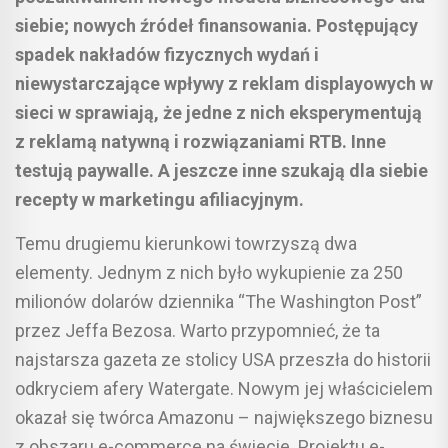
siebie; nowych źródeł finansowania. Postępujący
spadek nakładów fizycznych wydań i
niewystarczające wpływy z reklam displayowych w
sieci w sprawiają, że jedne z nich eksperymentują
z reklamą natywną i rozwiązaniami RTB. Inne
testują paywalle. A jeszcze inne szukają dla siebie
recepty w marketingu afiliacyjnym.
Temu drugiemu kierunkowi towrzyszą dwa
elementy. Jednym z nich było wykupienie za 250
milionów dolarów dziennika “The Washington Post”
przez Jeffa Bezosa. Warto przypomnieć, że ta
najstarsza gazeta ze stolicy USA przeszła do historii
odkryciem afery Watergate. Nowym jej właścicielem
okazał się twórca Amazonu – największego biznesu
z obszaru e-commerce na świecie. Projektu e-