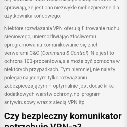
sprawiają, że jest ono niezwykle niebezpieczne dla
użytkownika końcowego.
Niektóre rozwiązania VPN oferują filtrowanie ruchu
sieciowego, uniemożliwiając złośliwemu
oprogramowaniu komunikowanie się z ich
serwerami C&C (
Command & Control
). Nie jest to
ochrona 100-procentowa, ale może być pomocna w
niektórych przypadkach. Tym niemniej, nie należy
polegać na jednym tylko rozwiązaniu
zabezpieczającym – optymalnie jest dodać kilka
dodatkowych warstw ochrony, np. program
antywirusowy wraz z siecią VPN itp.
Czy bezpieczny komunikator
potrzebuje VPN-a?