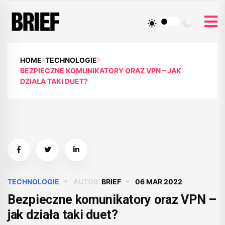
HOME
TECHNOLOGIE
BEZPIECZNE KOMUNIKATORY ORAZ VPN – JAK
DZIAŁA TAKI DUET?
TECHNOLOGIE
AUTOR:
BRIEF
06 MAR 2022
Bezpieczne komunikatory oraz VPN –
jak działa taki duet?