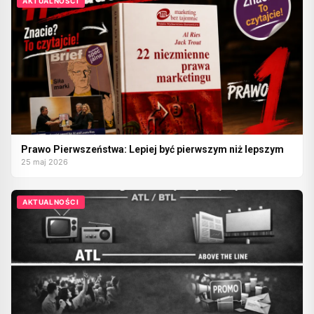
AKTUALNOŚCI
Prawo Pierwszeństwa: Lepiej być pierwszym niż lepszym
25 maj 2026
AKTUALNOŚCI