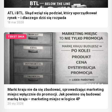
ATL i BTL. Skąd wziął się podział, który uporządkował
rynek – i dlaczego dziś się rozpada
18 mar 2026
TEKST DNIA
Marki kraju nie da się zbudować, sprowadzając marketing
miejsc wyłącznie do promocji. Jak powinno się budować
markę kraju – marketing miejsc w logice 4P
20 sty 2026