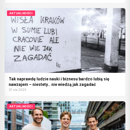
AKTUALNOŚCI
Tak naprawdę ludzie nauki i biznesu bardzo lubią się
nawzajem – niestety… nie wiedzą jak zagadać
31 sie 2025
AKTUALNOŚCI