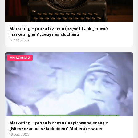
Marketing – proza biznesu (część II) Jak „mówić
marketingiem”, żeby nas słuchano
17 paź 2025
#KISZMASZ
Marketing – proza biznesu (inspirowane sceną z
„Mieszczanina szlachcicem” Moliera) – wideo
16 paź 2025