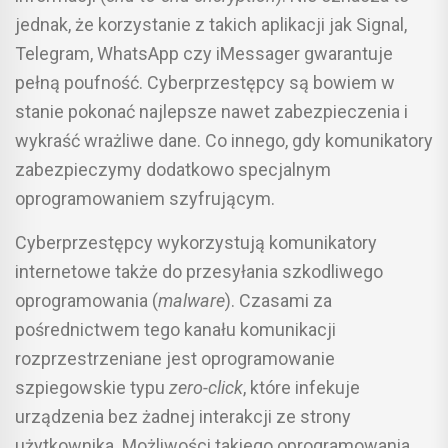
jednak, że korzystanie z takich aplikacji jak Signal,
Telegram, WhatsApp czy iMessager gwarantuje
pełną poufność. Cyberprzestępcy są bowiem w
stanie pokonać najlepsze nawet zabezpieczenia i
wykraść wrażliwe dane. Co innego, gdy komunikatory
zabezpieczymy dodatkowo specjalnym
oprogramowaniem szyfrującym.
Cyberprzestępcy wykorzystują komunikatory
internetowe także do przesyłania szkodliwego
oprogramowania (
malware
). Czasami za
pośrednictwem tego kanału komunikacji
rozprzestrzeniane jest oprogramowanie
szpiegowskie typu
zero-click
, które infekuje
urządzenia bez żadnej interakcji ze strony
użytkownika. Możliwości takiego oprogramowania