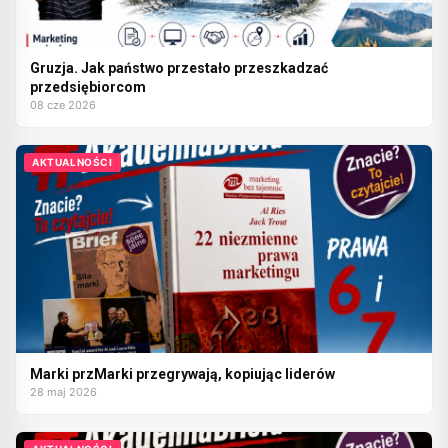
Gruzja. Jak państwo przestało przeszkadzać
przedsiębiorcom
08 cze 2026
AKTUALNOŚCI
Marki przMarki przegrywają, kopiując liderów
28 maj 2026