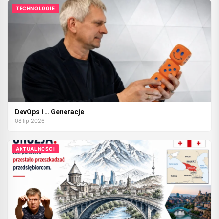
TECHNOLOGIE
DevOps i … Generacje
08 lip 2026
AKTUALNOŚCI