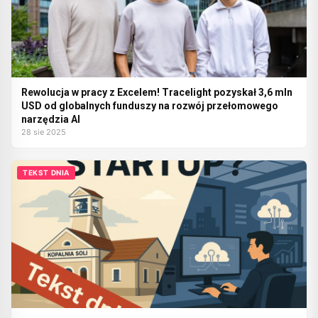
Rewolucja w pracy z Excelem! Tracelight pozyskał 3,6 mln
USD od globalnych funduszy na rozwój przełomowego
narzędzia AI
28 sie 2025
TEKST DNIA