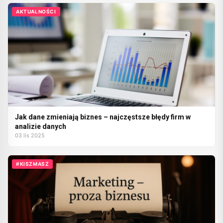
AKTUALNOŚCI
Jak dane zmieniają biznes – najczęstsze błędy firm w
analizie danych
03 lis 2025
#KISZMASZ