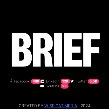
Facebook
46K
Linkedin
12K
Twitter
5,5K
Youtube
2K
CREATED BY
WISE CAT MEDIA
- 2024