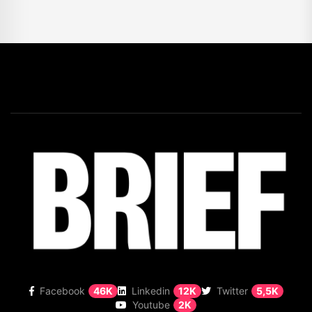
Facebook
46K
Linkedin
12K
Twitter
5,5K
Youtube
2K