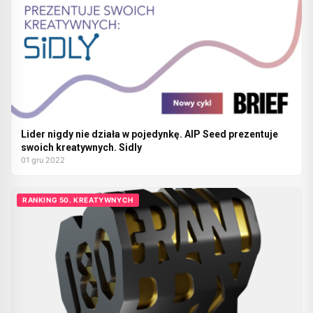
Lider nigdy nie działa w pojedynkę. AIP Seed prezentuje
swoich kreatywnych. Sidly
01 gru 2022
RANKING 50. KREATYWNYCH