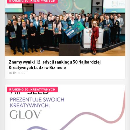
RANKING 50. KREATYWNYCH
Znamy wyniki 12. edycji rankingu 50 Najbardziej
Kreatywnych Ludzi w Biznesie
19 lis 2022
RANKING 50. KREATYWNYCH