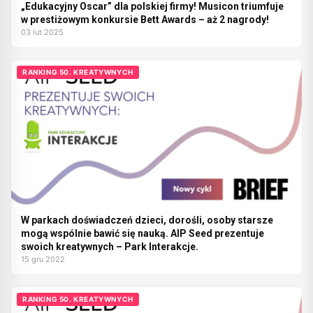
„Edukacyjny Oscar” dla polskiej firmy! Musicon triumfuje
w prestiżowym konkursie Bett Awards – aż 2 nagrody!
03 lut 2025
RANKING 50. KREATYWNYCH
W parkach doświadczeń dzieci, dorośli, osoby starsze
mogą wspólnie bawić się nauką. AIP Seed prezentuje
swoich kreatywnych – Park Interakcje.
15 gru 2022
RANKING 50. KREATYWNYCH