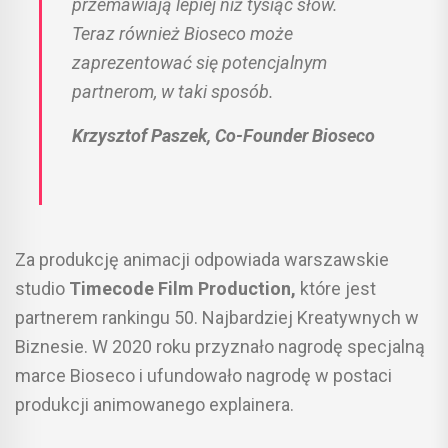
przemawiają lepiej niż tysiąc słów.
Teraz również Bioseco może
zaprezentować się potencjalnym
partnerom, w taki sposób.
Krzysztof Paszek, Co-Founder Bioseco
Za produkcję animacji odpowiada warszawskie
studio
Timecode Film Production,
które jest
partnerem rankingu 50. Najbardziej Kreatywnych w
Biznesie. W 2020 roku przyznało nagrodę specjalną
marce Bioseco i ufundowało nagrodę w postaci
produkcji animowanego explainera.