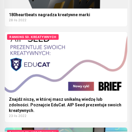
180heartbeats nagradza kreatywne marki
28 lis 2022
RANKING 50. KREATYWNYCH
Znajdź niszę, w której masz unikalną wiedzę lub
zdolności. Poznajcie EduCat. AIP Seed prezentuje swoich
kreatywnych.
23 lis 2022