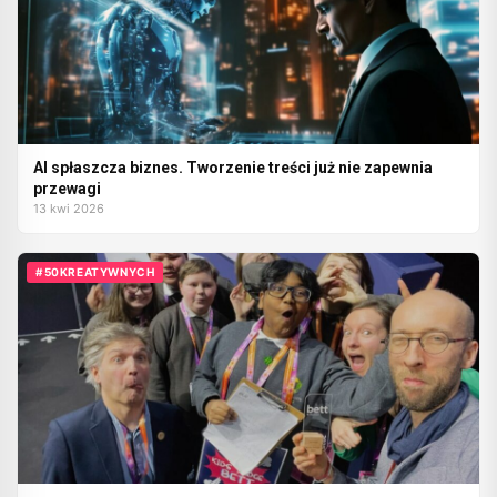
AI spłaszcza biznes. Tworzenie treści już nie zapewnia
przewagi
13 kwi 2026
#50KREATYWNYCH