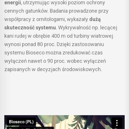
energii
, utrzymując wysoki poziom ochrony
cennych gatunków. Badania prowadzone przy
współpracy z ornitologami, wykazały
dużą
skuteczność systemu
. Wykrywalność np. lecącej
kani rudej w obrębie 400 m od turbiny wiatrowej
wynosi ponad 80 proc. Dzięki zastosowaniu
systemu Bioseco można zredukować czas
wyłączeń nawet o 90 proc. wobec wyłączeń
zapisanych w decyzjach środowiskowych.