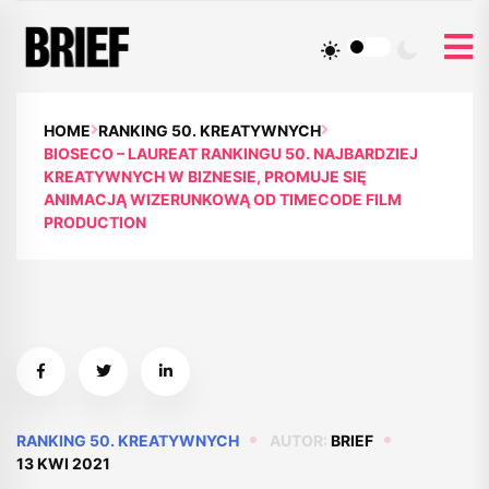
HOME
RANKING 50. KREATYWNYCH
BIOSECO – LAUREAT RANKINGU 50. NAJBARDZIEJ
KREATYWNYCH W BIZNESIE, PROMUJE SIĘ
ANIMACJĄ WIZERUNKOWĄ OD TIMECODE FILM
PRODUCTION
RANKING 50. KREATYWNYCH
AUTOR:
BRIEF
13 KWI 2021