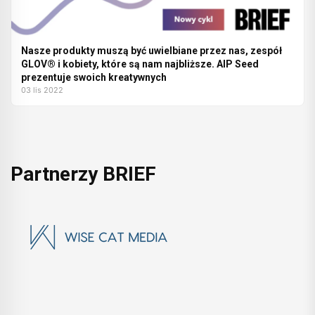
Nasze produkty muszą być uwielbiane przez nas, zespół
GLOV® i kobiety, które są nam najbliższe. AIP Seed
prezentuje swoich kreatywnych
03 lis 2022
Partnerzy BRIEF