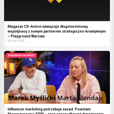
Magazyn CD-Action nawiązuje długoterminową
współpracę z nowym partnerem strategiczno-kreatywnym
– Playground Warsaw.
04 cze 2025
BUSINESS IN BRIEF
Influencer marketing potrzebuje zasad. Powstało