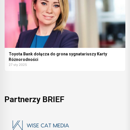
Toyota Bank dołącza do grona sygnatariuszy Karty
Różnorodności
27 sty 2025
Partnerzy BRIEF