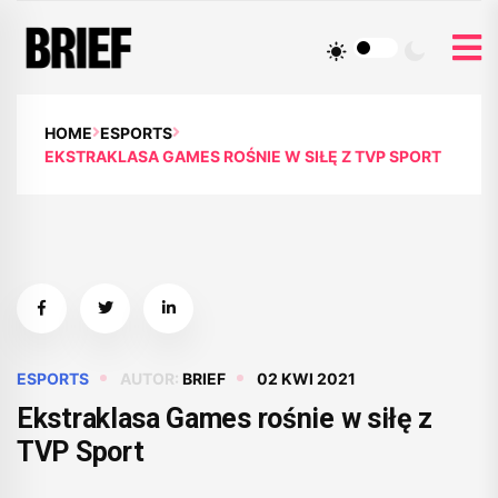
HOME
ESPORTS
EKSTRAKLASA GAMES ROŚNIE W SIŁĘ Z TVP SPORT
ESPORTS
AUTOR:
BRIEF
02 KWI 2021
Ekstraklasa Games rośnie w siłę z
TVP Sport