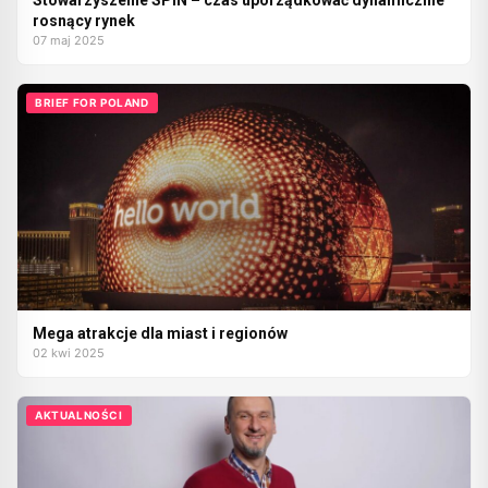
Stowarzyszenie SPIN – czas uporządkować dynamicznie
rosnący rynek
07 maj 2025
BRIEF FOR POLAND
Mega atrakcje dla miast i regionów
02 kwi 2025
AKTUALNOŚCI