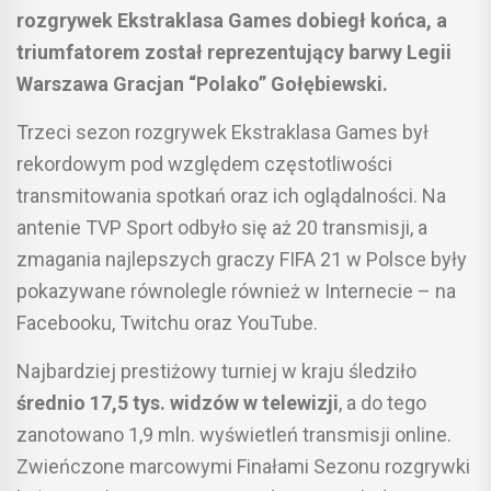
rozgrywek Ekstraklasa Games dobiegł końca, a
triumfatorem został reprezentujący barwy Legii
Warszawa Gracjan “Polako” Gołębiewski.
Trzeci sezon rozgrywek Ekstraklasa Games był
rekordowym pod względem częstotliwości
transmitowania spotkań oraz ich oglądalności. Na
antenie TVP Sport odbyło się aż 20 transmisji, a
zmagania najlepszych graczy FIFA 21 w Polsce były
pokazywane równolegle również w Internecie – na
Facebooku, Twitchu oraz YouTube.
Najbardziej prestiżowy turniej w kraju śledziło
średnio 17,5 tys. widzów w telewizji
, a do tego
zanotowano 1,9 mln. wyświetleń transmisji online.
Zwieńczone marcowymi Finałami Sezonu rozgrywki