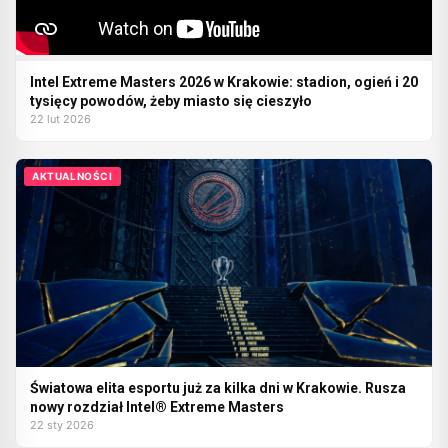
Intel Extreme Masters 2026 w Krakowie: stadion, ogień i 20
tysięcy powodów, żeby miasto się cieszyło
22 lut 2026
AKTUALNOŚCI
Światowa elita esportu już za kilka dni w Krakowie. Rusza
nowy rozdział Intel® Extreme Masters
22 sty 2026