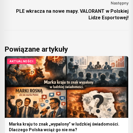
Następny
PLE wkracza na nowe mapy. VALORANT w Polskiej
Lidze Esportowej!
Powiązane artykuły
AKTUALNOŚCI
Marka kraju to znak „wypalony” w ludzkiej świadomości.
Dlaczego Polska wciąż go nie ma?