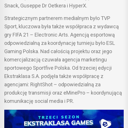
Snack, Guseppe Dr Oetkera i HyperX.
Strategicznym partnerem medialnym było TVP
Sport, kluczowa była także współpraca z wydawcą
gry FIFA 21 – Electronic Arts. Agencją esportową
odpowiedzialną za koordynację turnieju było ESL
Gaming Polska. Nad całością projektu oraz jego
komercjalizacją czuwała agencja marketingu
sportowego Sportfive Polska. Od trzeciej edycji
Ekstraklasa S.A. podjęła także współpracę z
agencjami: RightShot – odpowiedzialną za
produkcję transmisji oraz eMinePro – koordynującą
komunikację social media i PR.