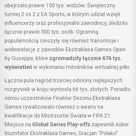
obejrzało prawie 150 tys. widzów. Świąteczny
turniej 2 vs 2 z EA Sports, w którym udział wzięli
influencerzy oraz profesjonalni zawodnicy, śledziło
łącznie prawie 500 tys. osób. Ogromną
popularnością cieszyły się również transmisje i
wideorelacje z zawodów Ekstraklasa Games Open
by Guseppe, które
zgromadziły łącznie 676 tys.
wyświetleń
w wykonaniu miłośników wirtualnej piłki.
Łączna pula nagród trzeciej odsłony najlepszych
rozgrywek w kraju wyniosła 66 tys. złotych. Ponadto
ośmiu uczestników Finałów Sezonu Ekstraklasa
Games rywalizowało również o awans na
kwalifikacje do Mistrzostw Świata w FIFA 21.
Miejsce na
Global Series Play-offs
zapewnili sobie
triumfator Ekstraklasa Games, Gracjan “Polako”