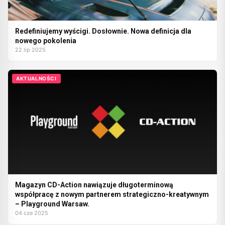
Redefiniujemy wyścigi. Dosłownie. Nowa definicja dla
nowego pokolenia
22 lip 2025
AKTUALNOŚCI
Magazyn CD-Action nawiązuje długoterminową
współpracę z nowym partnerem strategiczno-kreatywnym
– Playground Warsaw.
04 cze 2025