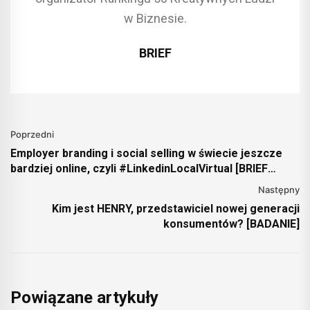
w Biznesie.
BRIEF
Poprzedni
Employer branding i social selling w świecie jeszcze
bardziej online, czyli #LinkedinLocalVirtual [BRIEF
PATRONUJE]
Następny
Kim jest HENRY, przedstawiciel nowej generacji
konsumentów? [BADANIE]
Powiązane artykuły