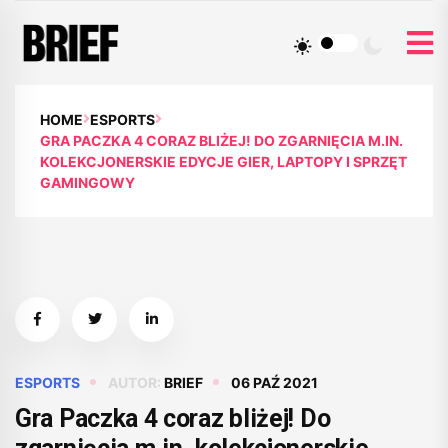
HOME
ESPORTS
GRA PACZKA 4 CORAZ BLIŻEJ! DO ZGARNIĘCIA M.IN.
KOLEKCJONERSKIE EDYCJE GIER, LAPTOPY I SPRZĘT
GAMINGOWY
ESPORTS
AUTOR:
BRIEF
06 PAŹ 2021
Gra Paczka 4 coraz bliżej! Do