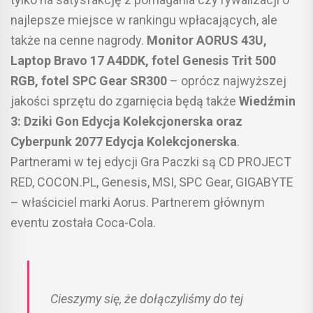
najlepsze miejsce w rankingu wpłacających, ale
także na cenne nagrody.
Monitor AORUS 43U,
Laptop Bravo 17 A4DDK, fotel Genesis Trit 500
RGB, fotel SPC Gear SR300
– oprócz najwyższej
jakości sprzętu do zgarnięcia będą także
Wiedźmin
3: Dziki Gon Edycja Kolekcjonerska oraz
Cyberpunk 2077 Edycja Kolekcjonerska
.
Partnerami w tej edycji Gra Paczki są CD PROJECT
RED, COCON.PL, Genesis, MSI, SPC Gear, GIGABYTE
– właściciel marki Aorus. Partnerem głównym
eventu została Coca-Cola.
Cieszymy się, że dołączyliśmy do tej