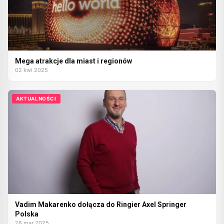
Mega atrakcje dla miast i regionów
02 kwi 2025
AKTUALNOŚCI
Vadim Makarenko dołącza do Ringier Axel Springer
Polska
28 mar 2025