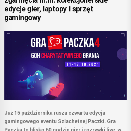
zgarnięcia m.in. kolekcjonerskie
edycje gier, laptopy i sprzęt
gamingowy
Już 15 października rusza czwarta edycja
gamingowego eventu Szlachetnej Paczki. Gra
Paczka to blisko 60 godzin gier i rozrywki live, w