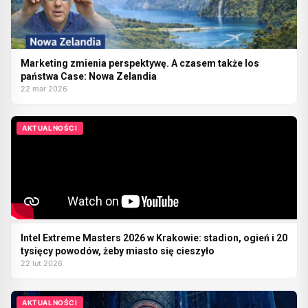
Marketing zmienia perspektywę. A czasem także los
państwa Case: Nowa Zelandia
22 mar 2026
AKTUALNOŚCI
Intel Extreme Masters 2026 w Krakowie: stadion, ogień i 20
tysięcy powodów, żeby miasto się cieszyło
22 lut 2026
AKTUALNOŚCI