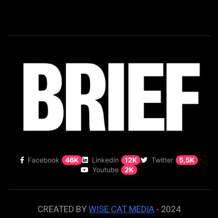
Facebook
46K
Linkedin
12K
Twitter
5,5K
Youtube
2K
CREATED BY
WISE CAT MEDIA
- 2024