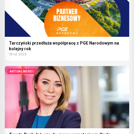
Tarczyński przedłuża współpracę z PGE Narodowym na
kolejny rok
19 lut 2025
AKTUALNOŚCI