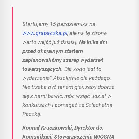
Startujemy 15 października na
www.grapaczka.pl
, ale na tę stronę
warto wejść już dzisiaj.
Na kilka dni
przed oficjalnym startem
zaplanowaliśmy szereg wydarzeń
towarzyszących
. Dla kogo jest to
wydarzenie? Absolutnie dla każdego.
Nie trzeba być fanem gier, żeby dobrze
się z nami bawić, móc wziąć udział w
konkursach i pomagać ze Szlachetną
Paczką.
Konrad Kruczkowski, Dyrektor ds.
Komunikacji Stowarzyszenia WIOSNA