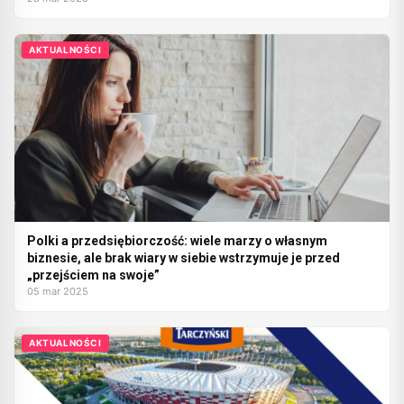
AKTUALNOŚCI
Polki a przedsiębiorczość: wiele marzy o własnym
biznesie, ale brak wiary w siebie wstrzymuje je przed
„przejściem na swoje”
05 mar 2025
AKTUALNOŚCI