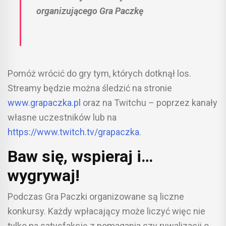
organizującego Gra Paczkę
Pomóż wrócić do gry tym, których dotknął los.
Streamy będzie można śledzić na stronie
www.grapaczka.pl
oraz na Twitchu – poprzez kanały
własne uczestników lub na
https://www.twitch.tv/grapaczka
.
Baw się, wspieraj i…
wygrywaj!
Podczas Gra Paczki organizowane są liczne
konkursy. Każdy wpłacający może liczyć więc nie
tylko na satysfakcję z pomagania czy rywalizacji o