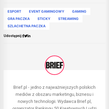
ESPORT
EVENT GAMINGOWY
GAMING
GRA PACZKA
STICKY
STREAMING
SZLACHETNA PACZKA
Udostępnij:
Brief.pl - jedno z najważniejszych polskich
mediów z obszaru marketingu, biznesu i
nowych technologii. Wydawca Brief.pl,
organizator Rankingu 50 Kreatywnych Ludzi