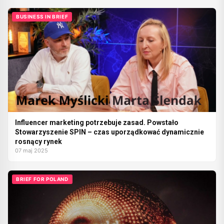
BUSINESS IN BRIEF
Influencer marketing potrzebuje zasad. Powstało
Stowarzyszenie SPIN – czas uporządkować dynamicznie
rosnący rynek
07 maj 2025
BRIEF FOR POLAND