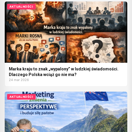
AKTUALNOŚCI
Marka kraju to znak „wypalony” w ludzkiej świadomości.
Dlaczego Polska wciąż go nie ma?
24 mar 2026
AKTUALNOŚCI