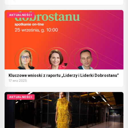
AKTUALNOŚCI
Kluczowe wnioski z raportu „Liderzy i Liderki Dobrostanu”
17 wrz 2025
AKTUALNOŚCI