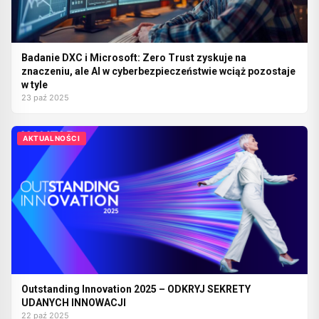
Badanie DXC i Microsoft: Zero Trust zyskuje na
znaczeniu, ale AI w cyberbezpieczeństwie wciąż pozostaje
w tyle
23 paź 2025
AKTUALNOŚCI
Outstanding Innovation 2025 – ODKRYJ SEKRETY
UDANYCH INNOWACJI
22 paź 2025