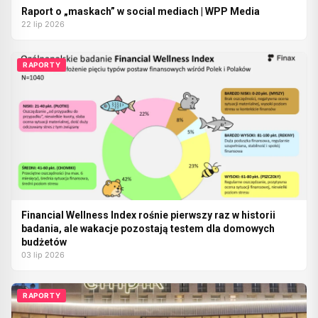
Raport o „maskach” w social mediach | WPP Media
22 lip 2026
RAPORTY
Financial Wellness Index rośnie pierwszy raz w historii
badania, ale wakacje pozostają testem dla domowych
budżetów
03 lip 2026
RAPORTY