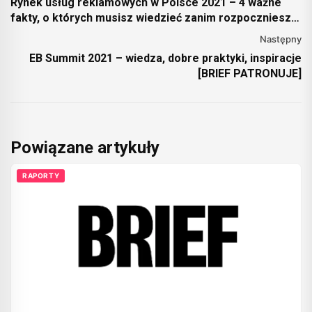
Rynek usług reklamowych w Polsce 2021 – 4 ważne
fakty, o których musisz wiedzieć zanim rozpoczniesz
współpracę z agencją reklamową [RAPORT]
Następny
EB Summit 2021 – wiedza, dobre praktyki, inspiracje
[BRIEF PATRONUJE]
Powiązane artykuły
RAPORTY