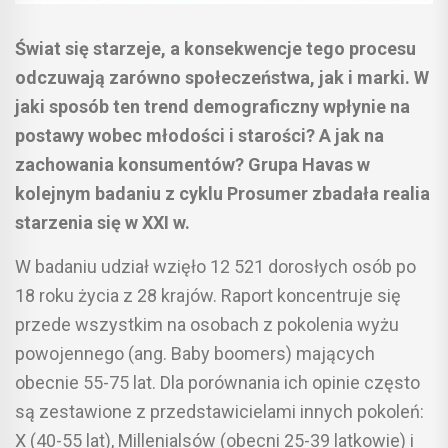
Świat się starzeje, a konsekwencje tego procesu
odczuwają zarówno społeczeństwa, jak i marki. W
jaki sposób ten trend demograficzny wpłynie na
postawy wobec młodości i starości? A jak na
zachowania konsumentów? Grupa Havas w
kolejnym badaniu z cyklu Prosumer zbadała realia
starzenia się w XXI w.
W badaniu udział wzięło 12 521 dorosłych osób po
18 roku życia z 28 krajów. Raport koncentruje się
przede wszystkim na osobach z pokolenia wyżu
powojennego (ang. Baby boomers) mających
obecnie 55-75 lat. Dla porównania ich opinie często
są zestawione z przedstawicielami innych pokoleń:
X (40-55 lat), Millenialsów (obecni 25-39 latkowie) i