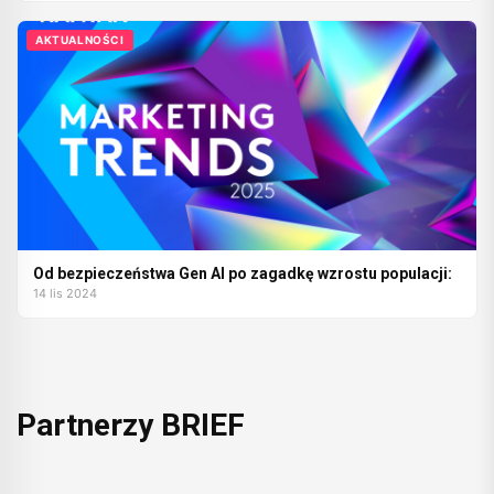
AKTUALNOŚCI
Od bezpieczeństwa Gen AI po zagadkę wzrostu populacji:
14 lis 2024
Partnerzy BRIEF