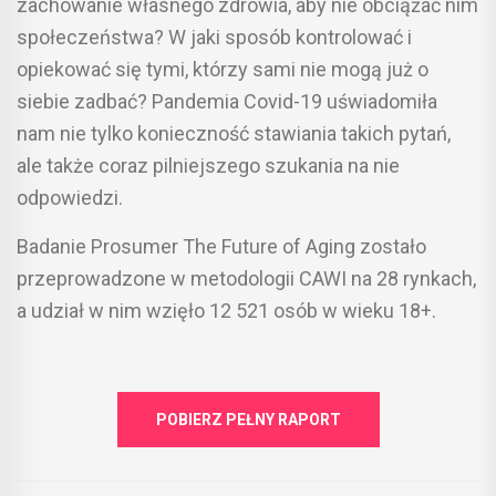
zachowanie własnego zdrowia, aby nie obciążać nim
społeczeństwa? W jaki sposób kontrolować i
opiekować się tymi, którzy sami nie mogą już o
siebie zadbać? Pandemia Covid-19 uświadomiła
nam nie tylko konieczność stawiania takich pytań,
ale także coraz pilniejszego szukania na nie
odpowiedzi.
Badanie Prosumer The Future of Aging zostało
przeprowadzone w metodologii CAWI na 28 rynkach,
a udział w nim wzięło 12 521 osób w wieku 18+.
POBIERZ PEŁNY RAPORT