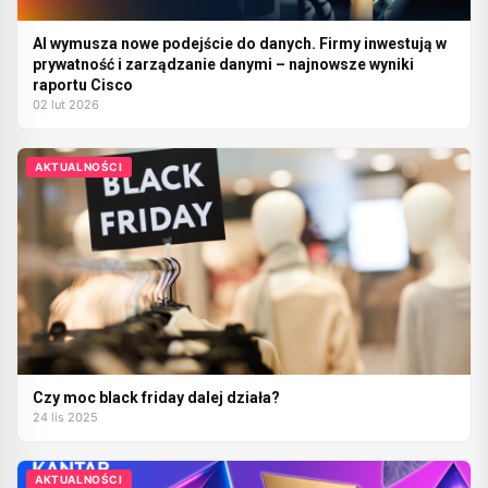
AI wymusza nowe podejście do danych. Firmy inwestują w
prywatność i zarządzanie danymi – najnowsze wyniki
raportu Cisco
02 lut 2026
AKTUALNOŚCI
Czy moc black friday dalej działa?
24 lis 2025
AKTUALNOŚCI