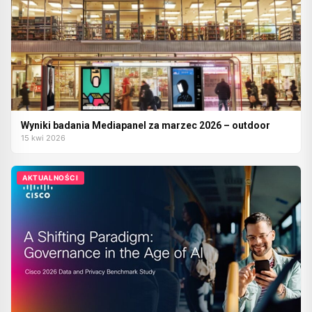
Wyniki badania Mediapanel za marzec 2026 – outdoor
15 kwi 2026
AKTUALNOŚCI