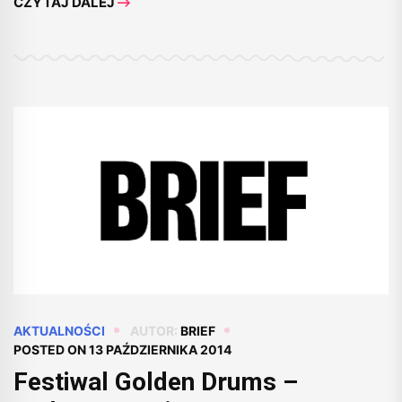
CZYTAJ DALEJ
AKTUALNOŚCI
AUTOR:
BRIEF
POSTED ON
13 PAŹDZIERNIKA 2014
Festiwal Golden Drums –