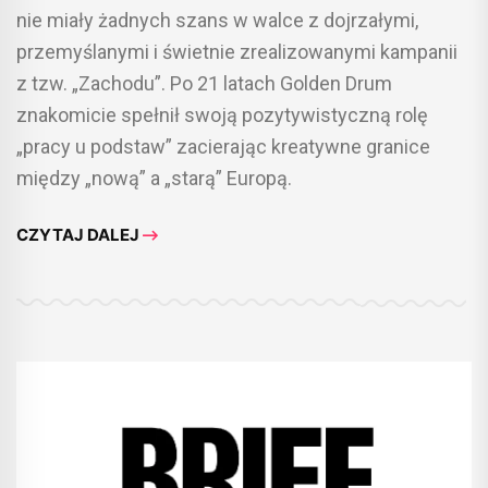
nie miały żadnych szans w walce z dojrzałymi,
przemyślanymi i świetnie zrealizowanymi kampanii
z tzw. „Zachodu”. Po 21 latach Golden Drum
znakomicie spełnił swoją pozytywistyczną rolę
„pracy u podstaw” zacierając kreatywne granice
między „nową” a „starą” Europą.
CZYTAJ DALEJ