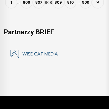
1
…
806
807
808
809
810
…
909
Partnerzy BRIEF