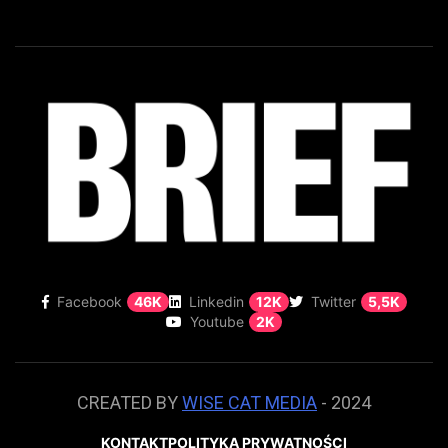
Facebook
46K
Linkedin
12K
Twitter
5,5K
Youtube
2K
CREATED BY
WISE CAT MEDIA
- 2024
KONTAKT
POLITYKA PRYWATNOŚCI