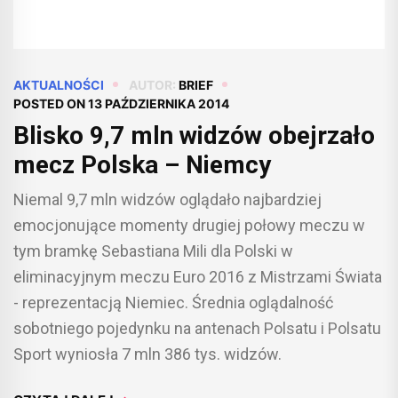
AKTUALNOŚCI
AUTOR:
BRIEF
POSTED ON
13 PAŹDZIERNIKA 2014
Blisko 9,7 mln widzów obejrzało
mecz Polska – Niemcy
Niemal 9,7 mln widzów oglądało najbardziej
emocjonujące momenty drugiej połowy meczu w
tym bramkę Sebastiana Mili dla Polski w
eliminacyjnym meczu Euro 2016 z Mistrzami Świata
- reprezentacją Niemiec. Średnia oglądalność
sobotniego pojedynku na antenach Polsatu i Polsatu
Sport wyniosła 7 mln 386 tys. widzów.