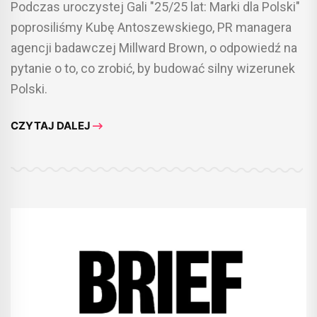
Podczas uroczystej Gali "25/25 lat: Marki dla Polski"
poprosiliśmy Kubę Antoszewskiego, PR managera
agencji badawczej Millward Brown, o odpowiedź na
pytanie o to, co zrobić, by budować silny wizerunek
Polski.
CZYTAJ DALEJ