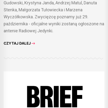
Gudowski, Krystyna Janda, Andrzej Matul, Danuta
Stenka, Małgorzata Tułowiecka i Marzena
Wyczółkowska. Zwycięzcę poznamy już 29.
października - oficjalne wyniki zostaną ogłoszone na
antenie Radiowej Jedynki.
CZYTAJ DALEJ