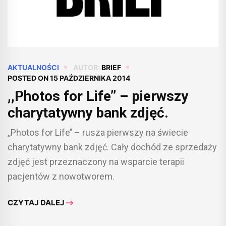
AKTUALNOŚCI
AUTOR:
BRIEF
POSTED ON
15 PAŹDZIERNIKA 2014
,,Photos for Life’’ – pierwszy
charytatywny bank zdjęć.
,,Photos for Life’’ – rusza pierwszy na świecie
charytatywny bank zdjęć. Cały dochód ze sprzedaży
zdjęć jest przeznaczony na wsparcie terapii
pacjentów z nowotworem.
CZYTAJ DALEJ