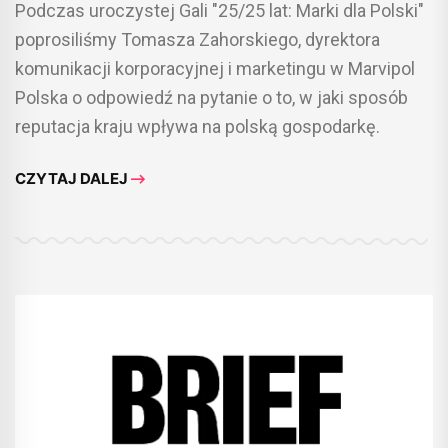
Podczas uroczystej Gali "25/25 lat: Marki dla Polski"
poprosiliśmy Tomasza Zahorskiego, dyrektora
komunikacji korporacyjnej i marketingu w Marvipol
Polska o odpowiedź na pytanie o to, w jaki sposób
reputacja kraju wpływa na polską gospodarkę.
CZYTAJ DALEJ