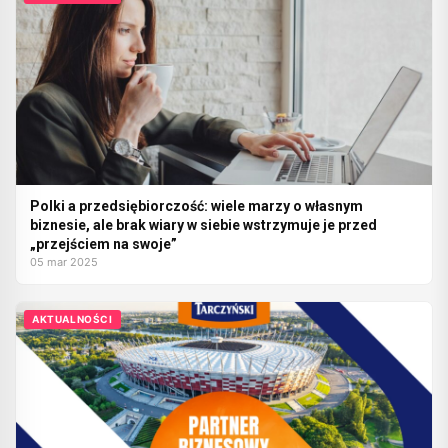
Polki a przedsiębiorczość: wiele marzy o własnym
biznesie, ale brak wiary w siebie wstrzymuje je przed
„przejściem na swoje”
05 mar 2025
AKTUALNOŚCI