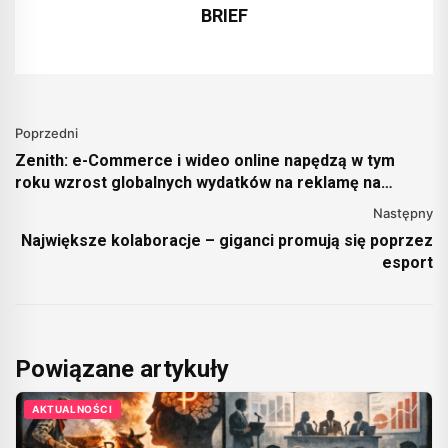
BRIEF
Poprzedni
Zenith: e-Commerce i wideo online napędzą w tym
roku wzrost globalnych wydatków na reklamę na
poziomie 11% [BADANIE]
Następny
Największe kolaboracje – giganci promują się poprzez
esport
Powiązane artykuły
AKTUALNOŚCI