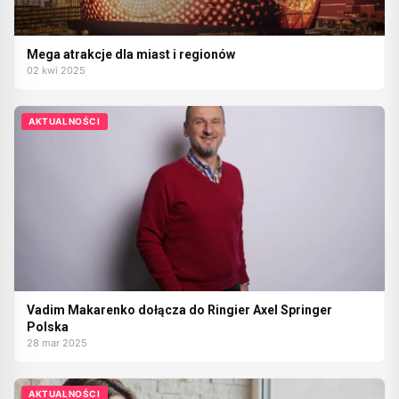
Mega atrakcje dla miast i regionów
02 kwi 2025
AKTUALNOŚCI
Vadim Makarenko dołącza do Ringier Axel Springer
Polska
28 mar 2025
AKTUALNOŚCI