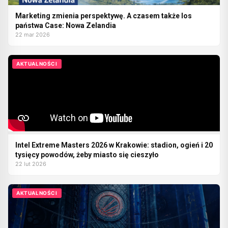
Marketing zmienia perspektywę. A czasem także los
państwa Case: Nowa Zelandia
22 mar 2026
AKTUALNOŚCI
Intel Extreme Masters 2026 w Krakowie: stadion, ogień i 20
tysięcy powodów, żeby miasto się cieszyło
22 lut 2026
AKTUALNOŚCI