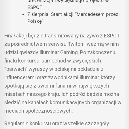
prezentacja zwycięskiego projektu w
ESPOT
7 sierpnia: Start akcji “Mercedesem przez
Polskę”
Finał akcji będzie transmitowany na żywo z ESPOT
za pośrednictwem serwisu Twitch i wezmą w nim
udział gwiazdy Illuminar Gaming. Po zakończeniu
finału konkursu, samochód w zwycięskich
“barwach” wyruszy w polskę na pokładzie z
influencerami oraz zawodnikami Illuminar, którzy
spotkają się z swoimi fanami w największych
miastach naszego kraju. Ich podróż będzie można
śledzić na kanałach komunikacyjnych organizacji w
mediach społecznościowych.
Regulamin konkursu oraz wszelkie szczegóły