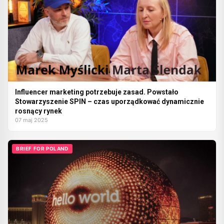
Influencer marketing potrzebuje zasad. Powstało
Stowarzyszenie SPIN – czas uporządkować dynamicznie
rosnący rynek
07 maj 2025
BRIEF FOR POLAND