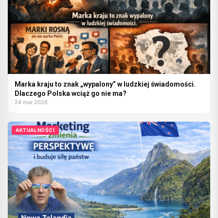
Marka kraju to znak „wypalony” w ludzkiej świadomości.
Dlaczego Polska wciąż go nie ma?
24 mar 2026
AKTUALNOŚCI