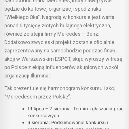
samochodu marki Mercedes, który nawiązywał
będzie do kultowej organizacji spod znaku
“Wielkiego Oka”. Nagrodą w konkursie jest warta
ponad 6 tysięcy złotych hulajnoga elektryczna,
również ze stajni firmy Mercedes – Benz.
Dodatkowo zwycięski projekt zostanie oficjalnie
zaprezentowany na samochodzie podczas finału
akcji w Warszawskim ESPOT, skąd wyruszy w trasę
po Polsce z ekipą influencerów skupionych wokół
organizacji Illuminar.
Tak prezentuje się harmonogram konkursu i akcji
“Mercedesem przez Polskę”:
19 lipca – 2 sierpnia: Termin zgłaszania prac
konkursowych
6 sierpnia: Podsumowanie konkursu i