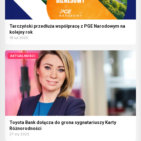
Tarczyński przedłuża współpracę z PGE Narodowym na
kolejny rok
19 lut 2025
AKTUALNOŚCI
Toyota Bank dołącza do grona sygnatariuszy Karty
Różnorodności
27 sty 2025