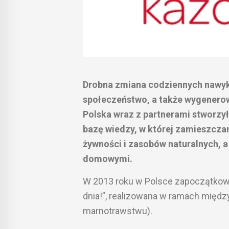
Drobna zmiana codziennych nawyk
społeczeństwo, a także wygenero
Polska wraz z partnerami stworzy
bazę wiedzy, w której zamieszcza
żywności i zasobów naturalnych, 
domowymi.
W 2013 roku w Polsce zapoczątkow
dnia!”, realizowana w ramach między
marnotrawstwu).