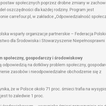
e postaw społecznych poprzez drobne zmiany w zachowa
eł oszczędności dla każdej rodziny. Program jest
ronie carrefour.pl, w zakładce „Odpowiedzialność społec
olska wsparły organizacje partnerskie – Federacja Polsk
stwo dla Środowiska i Stowarzyszenie Niepełnosprawni 
m społeczny, gospodarczy i środowiskowy
ą odpowiedzią na dotkliwy problem społeczny, gospodar
ienie zasobów i nieodpowiedzialne obchodzenie się z
ika, że w Polsce około 71 proc. śmieci trafia na wysypi
est to zaledwie 1 proc.