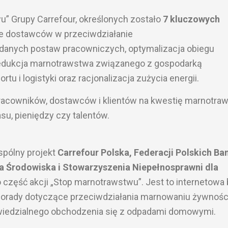
u” Grupy Carrefour, określonych zostało
7 kluczowych
e dostawców w przeciwdziałanie
danych postaw pracowniczych, optymalizacja obiegu
edukcja marnotrawstwa związanego z gospodarką
tu i logistyki oraz racjonalizacja zużycia energii.
racowników, dostawców i klientów na kwestię marnotraw
su, pieniędzy czy talentów.
spólny projekt
Carrefour Polska, Federacji Polskich B
la Środowiska i Stowarzyszenia Niepełnosprawni dla
o część akcji „Stop marnotrawstwu”. Jest to internetowa
porady dotyczące przeciwdziałania marnowaniu żywności
wiedzialnego obchodzenia się z odpadami domowymi.