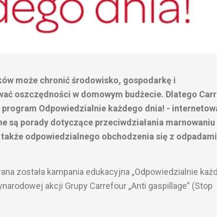
ów może chronić środowisko, gospodarkę i
wać oszczędności w domowym budżecie. Dlatego Carr
ł program Odpowiedzialnie każdego dnia! - internetow
ne są porady dotyczące przeciwdziałania marnowaniu
a także odpowiedzialnego obchodzenia się z odpadami
ana została kampania edukacyjna „Odpowiedzialnie każ
narodowej akcji Grupy Carrefour „Anti gaspillage” (Stop