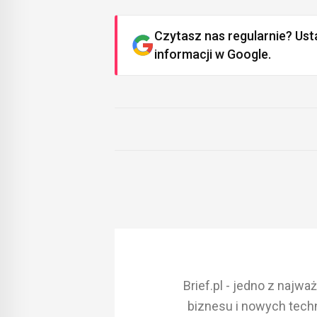
Czytasz nas regularnie? Ust
informacji w Google.
Brief.pl - jedno z najw
biznesu i nowych techn