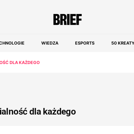
CHNOLOGIE
WIEDZA
ESPORTS
50 KREAT
OŚĆ DLA KAŻDEGO
alność dla każdego