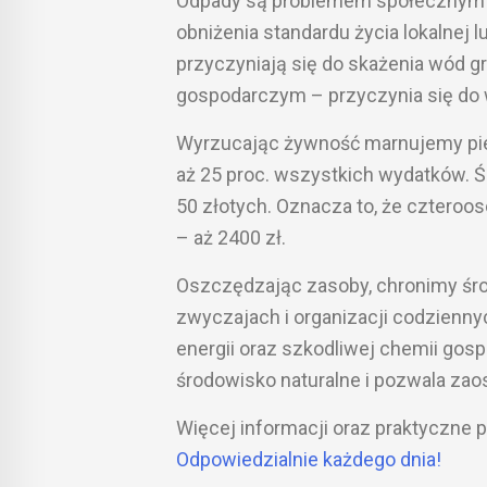
Odpady są problemem społecznym i
obniżenia standardu życia lokalnej l
przyczyniają się do skażenia wód gr
gospodarczym – przyczynia się do
Wyrzucając żywność marnujemy pieni
aż 25 proc. wszystkich wydatków. 
50 złotych. Oznacza to, że czteroos
– aż 2400 zł.
Oszczędzając zasoby, chronimy śro
zwyczajach i organizacji codzienn
energii oraz szkodliwej chemii go
środowisko naturalne i pozwala zao
Więcej informacji oraz praktyczne p
Odpowiedzialnie każdego dnia!