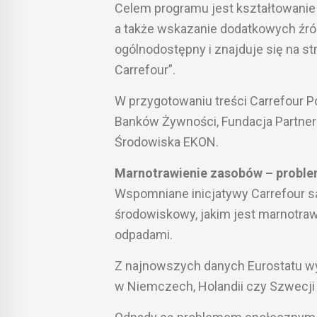
Celem programu jest kształtowani
a także wskazanie dodatkowych źród
ogólnodostępny i znajduje się na st
Carrefour”.
W przygotowaniu treści Carrefour P
Banków Żywności, Fundacja Partner
Środowiska EKON.
Marnotrawienie zasobów – proble
Wspomniane inicjatywy Carrefour s
środowiskowy, jakim jest marnotraw
odpadami.
Z najnowszych danych Eurostatu wyn
w Niemczech, Holandii czy Szwecji j