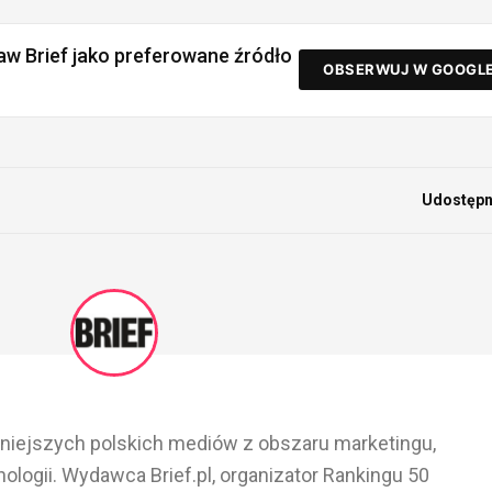
aw Brief jako preferowane źródło
OBSERWUJ W GOOGL
Udostępni
ażniejszych polskich mediów z obszaru marketingu,
ologii. Wydawca Brief.pl, organizator Rankingu 50