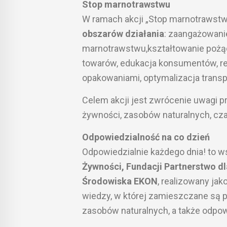
Stop marnotrawstwu
W ramach akcji „Stop marnotrawstw
obszarów działania
: zaangażowani
marnotrawstwu,kształtowanie pożą
towarów, edukacja konsumentów, r
opakowaniami, optymalizacja transpor
Celem akcji jest zwrócenie uwagi p
żywności, zasobów naturalnych, cza
Odpowiedzialność na co dzień
Odpowiedzialnie każdego dnia! to w
Żywności, Fundacji Partnerstwo d
Środowiska EKON
, realizowany jak
wiedzy, w której zamieszczane są 
zasobów naturalnych, a także odpo