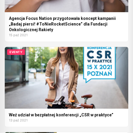
Agencja Focus Nation przygotowała koncept kampanii
„Badaj piersi! #ToNieRocketScience” dla Fundacji
Onkologicznej Rakiety
15 paź 2021
EVENTY
Weź udział w bezpłatnej konferencji „CSR w praktyce”
13 paź 2021