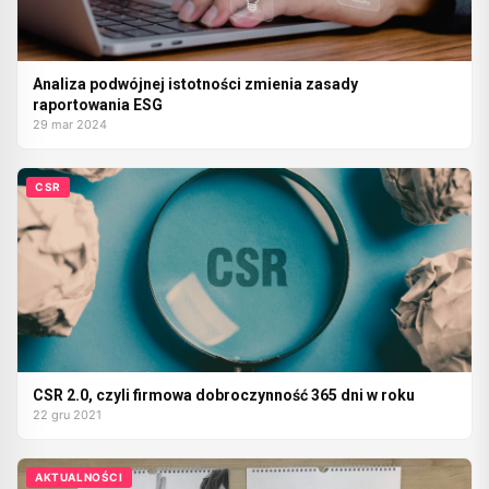
Analiza podwójnej istotności zmienia zasady
raportowania ESG
29 mar 2024
CSR
CSR 2.0, czyli firmowa dobroczynność 365 dni w roku
22 gru 2021
AKTUALNOŚCI