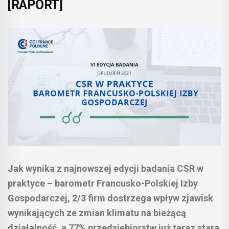
[RAPORT]
Jak wynika z najnowszej edycji badania CSR w
praktyce – barometr Francusko-Polskiej Izby
Gospodarczej, 2/3 firm dostrzega wpływ zjawisk
wynikających ze zmian klimatu na bieżącą
działalność, a 77% przedsiębiorstw już teraz stara