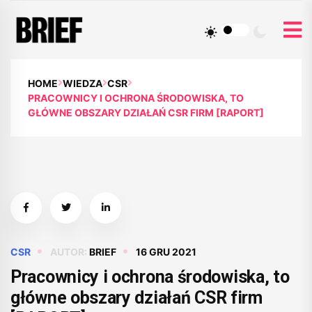
HOME
WIEDZA
CSR
PRACOWNICY I OCHRONA ŚRODOWISKA, TO
GŁÓWNE OBSZARY DZIAŁAŃ CSR FIRM [RAPORT]
CSR
AUTOR:
BRIEF
16 GRU 2021
Pracownicy i ochrona środowiska, to
główne obszary działań CSR firm