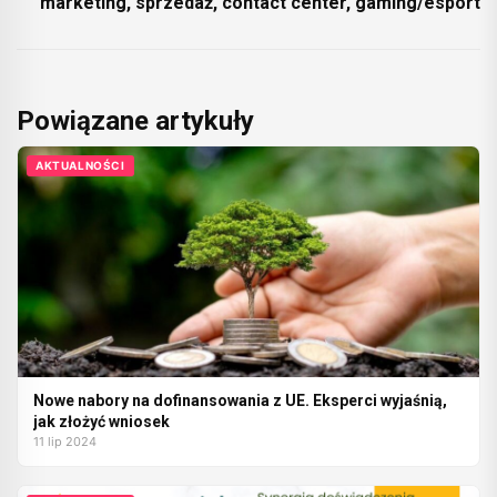
marketing, sprzedaż, contact center, gaming/esport
Powiązane artykuły
AKTUALNOŚCI
Nowe nabory na dofinansowania z UE. Eksperci wyjaśnią,
jak złożyć wniosek
11 lip 2024