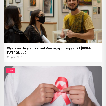
Wystawa i licytacja dzieł Pomagaj z pasją 2021 [BRIEF
PATRONUJE]
20 paź 2021
CSR