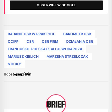
OBSERWUJ W GOOGLE
BADANIE CSR W PRAKTYCE
BAROMETR CSR
CCIFP
CSR
CSR FIRM
DZIAŁANIA CSR
FRANCUSKO-POLSKA IZBA GOSPODARCZA
MARIUSZ KIELICH
MARZENA STRZELCZAK
STICKY
Udostępnij: