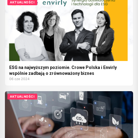
AKTUALNOŚCI
ESG na najwyższym poziomie. Crowe Polska i Envirly
wspólnie zadbają o zrównoważony biznes
06 cze 2024
AKTUALNOŚCI