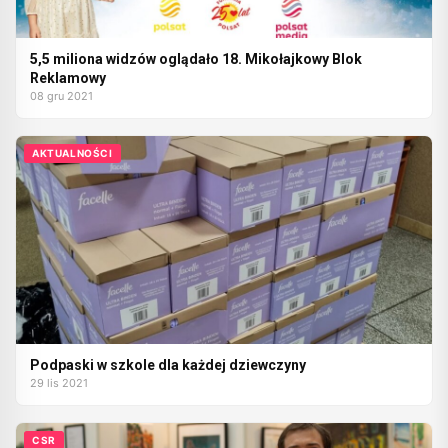
5,5 miliona widzów oglądało 18. Mikołajkowy Blok
Reklamowy
08 gru 2021
AKTUALNOŚCI
Podpaski w szkole dla każdej dziewczyny
29 lis 2021
CSR