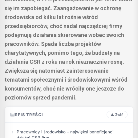
się im zapobiegać. Zaangażowanie w ochronę
środowiska od kilku lat rośnie wśród
przedsiębiorców, choć nadal najczęściej firmy
podejmują działania skierowane wobec swoich
pracowników. Spada liczba projektów
charytatywnych, pomimo tego, że budżety na
działania CSR z roku na rok nieznacznie rosną.
Zwiększa się natomiast zainteresowanie
tematami społecznymi i środowiskowymi wśród
konsumentów, choć nie wróciły one jeszcze do
poziomów sprzed pandemii.
SPIS TREŚCI
Pracownicy i środowisko – najwięksi beneficjenci
działań CSR firm