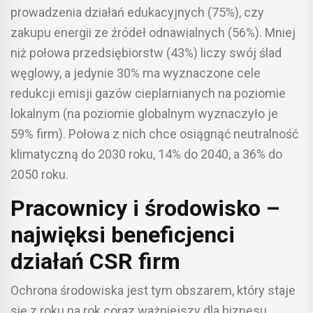
prowadzenia działań edukacyjnych (75%), czy
zakupu energii ze źródeł odnawialnych (56%). Mniej
niż połowa przedsiębiorstw (43%) liczy swój ślad
węglowy, a jedynie 30% ma wyznaczone cele
redukcji emisji gazów cieplarnianych na poziomie
lokalnym (na poziomie globalnym wyznaczyło je
59% firm). Połowa z nich chce osiągnąć neutralność
klimatyczną do 2030 roku, 14% do 2040, a 36% do
2050 roku.
Pracownicy i środowisko –
najwięksi beneficjenci
działań CSR firm
Ochrona środowiska jest tym obszarem, który staje
się z roku na rok coraz ważniejszy dla biznesu,