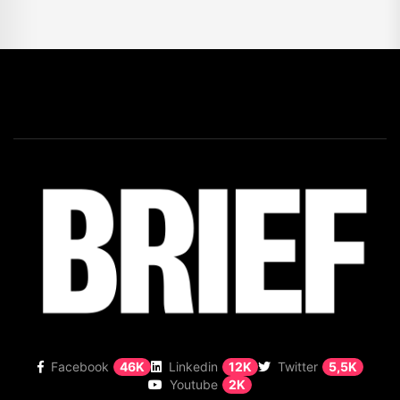
Facebook
46K
Linkedin
12K
Twitter
5,5K
Youtube
2K