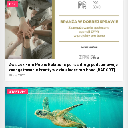
CSR
Związek Firm Public Relations po raz drugi podsumowuje
zaangażowanie branży w działalność pro bono [RAPORT]
10 sie 2021
STARTUPY