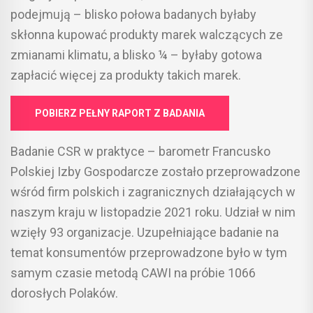
podejmują – blisko połowa badanych byłaby
skłonna kupować produkty marek walczących ze
zmianami klimatu, a blisko ¼ – byłaby gotowa
zapłacić więcej za produkty takich marek.
POBIERZ PEŁNY RAPORT Z BADANIA
Badanie CSR w praktyce – barometr Francusko
Polskiej Izby Gospodarcze zostało przeprowadzone
wśród firm polskich i zagranicznych działających w
naszym kraju w listopadzie 2021 roku. Udział w nim
wzięły 93 organizacje. Uzupełniające badanie na
temat konsumentów przeprowadzone było w tym
samym czasie metodą CAWI na próbie 1066
dorosłych Polaków.