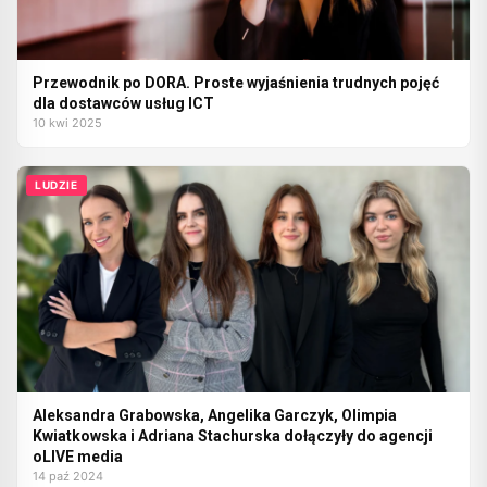
Przewodnik po DORA. Proste wyjaśnienia trudnych pojęć
dla dostawców usług ICT
10 kwi 2025
LUDZIE
Aleksandra Grabowska, Angelika Garczyk, Olimpia
Kwiatkowska i Adriana Stachurska dołączyły do agencji
oLIVE media
14 paź 2024