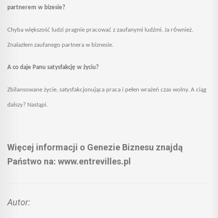
partnerem w bizesie?
ó
Chyba większość ludzi pragnie pracować z zaufanymi ludźmi. Ja r
wnież.
Znalazłem zaufanego partnera w biznesie.
A co daje Panu satysfakcję w życiu?
Zbilansowane życie, satysfakcjonująca praca i pełen wrażeń czas wolny. A ciąg
dalszy? Nastąpi.
Więcej informacji o Genezie Biznesu znajdą
Państwo na: www.entrevilles.pl
Autor: