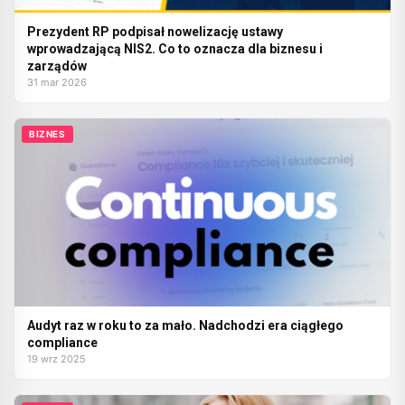
Prezydent RP podpisał nowelizację ustawy
wprowadzającą NIS2. Co to oznacza dla biznesu i
zarządów
31 mar 2026
BIZNES
Audyt raz w roku to za mało. Nadchodzi era ciągłego
compliance
19 wrz 2025