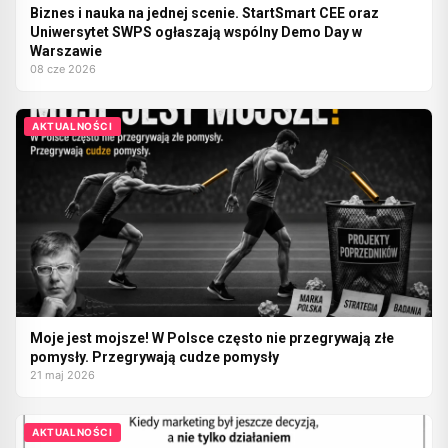
Biznes i nauka na jednej scenie. StartSmart CEE oraz
Uniwersytet SWPS ogłaszają wspólny Demo Day w
Warszawie
08 cze 2026
AKTUALNOŚCI
Moje jest mojsze! W Polsce często nie przegrywają złe
pomysły. Przegrywają cudze pomysły
21 maj 2026
AKTUALNOŚCI