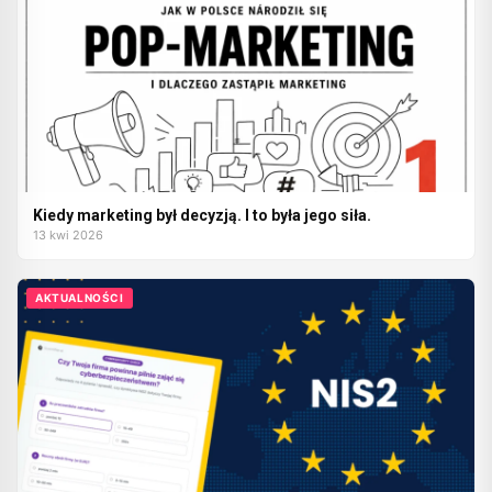
Kiedy marketing był decyzją. I to była jego siła.
13 kwi 2026
AKTUALNOŚCI