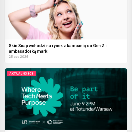
Skin Snap wchodzi na rynek z kampanią do Gen Z i
ambasadorką marki
25 cze 2026
AKTUALNOŚCI