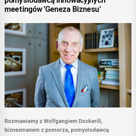
pomysłodawcą innowacyjnych
meetingów 'Geneza Biznesu’
Rozmawiamy z Wolfgangiem Dockerill,
biznesmanem z pomorza, pomysłodawcą