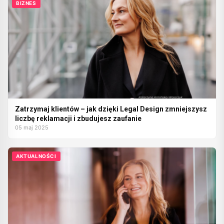
BIZNES
Zatrzymaj klientów – jak dzięki Legal Design zmniejszysz
liczbę reklamacji i zbudujesz zaufanie
05 maj 2025
AKTUALNOŚCI