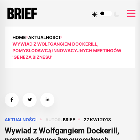
HOME
AKTUALNOŚCI
WYWIAD Z WOLFGANGIEM DOCKERILL,
POMYSŁODAWCĄ INNOWACYJNYCH MEETINGÓW
'GENEZA BIZNESU’
AKTUALNOŚCI
AUTOR:
BRIEF
27 KWI 2018
Wywiad z Wolfgangiem Dockerill,