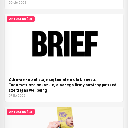
09 sie 2026
AKTUALNOŚCI
Zdrowie kobiet staje się tematem dla biznesu.
Endometrioza pokazuje, dlaczego firmy powinny patrzeć
szerzej na wellbeing
07 lip 2026
AKTUALNOŚCI