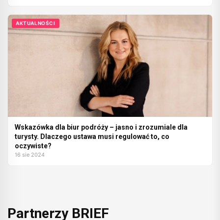
AKTUALNOŚCI
Wskazówka dla biur podróży – jasno i zrozumiale dla
turysty. Dlaczego ustawa musi regulować to, co
oczywiste?
16 sie 2024
Partnerzy BRIEF