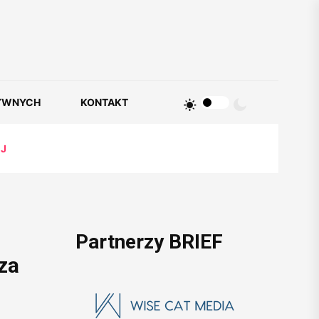
YWNYCH
KONTAKT
EJ
Partnerzy BRIEF
za