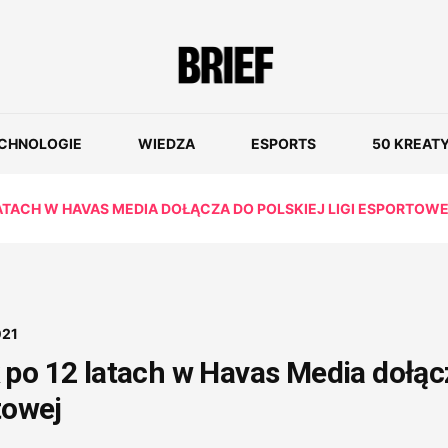
CHNOLOGIE
WIEDZA
ESPORTS
50 KREAT
ATACH W HAVAS MEDIA DOŁĄCZA DO POLSKIEJ LIGI ESPORTOW
021
 po 12 latach w Havas Media dołąc
towej