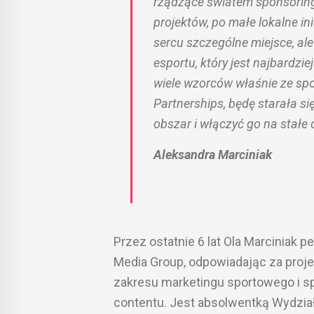
rządzące światem sponsorin
projektów, po małe lokalne i
sercu szczególne miejsce, al
esportu, który jest najbardzie
wiele wzorców właśnie ze spo
Partnerships, będę starała s
obszar i włączyć go na stał
Aleksandra Marciniak
Przez ostatnie 6 lat Ola Marciniak 
Media Group, odpowiadając za proje
zakresu marketingu sportowego i sp
contentu. Jest absolwentką Wydział