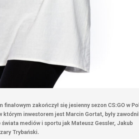
finałowym zakończył się jesienny sezon CS:GO w Pol
 w którym inwestorem jest Marcin Gortat, były zawodni
e świata mediów i sportu jak Mateusz Gessler, Jakub
zary Trybański.