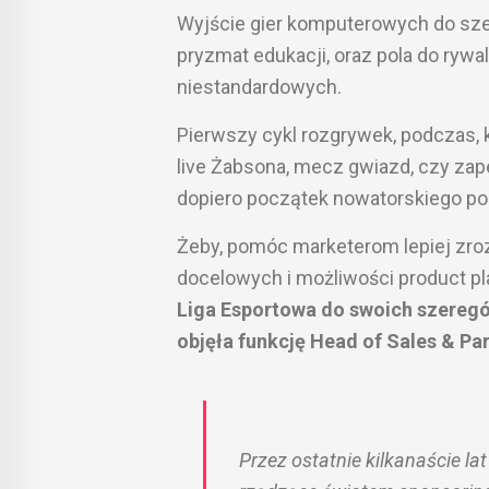
Wyjście gier komputerowych do sze
pryzmat edukacji, oraz pola do rywa
niestandardowych.
Pierwszy cykl rozgrywek, podczas, 
live Żabsona, mecz gwiazd, czy za
dopiero początek nowatorskiego pod
Żeby, pomóc marketerom lepiej zro
docelowych i możliwości product 
Liga Esportowa do swoich szeregó
objęła funkcję Head of Sales & Par
Przez ostatnie kilkanaście 