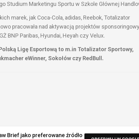
 Studium Marketingu Sportu w Szkole Głównej Handlo
akich marek, jak Coca-Cola, adidas, Reebok, Totalizator
atkowo pracowała nad aktywacją projektów sponsoringow
 BGŻ BNP Paribas, Hyundai, Heyah czy Velux.
 Polską Ligę Esportową to m.in Totalizator Sportowy,
bukmacher eWinner, Sokołów czy RedBull.
aw Brief jako preferowane źródło