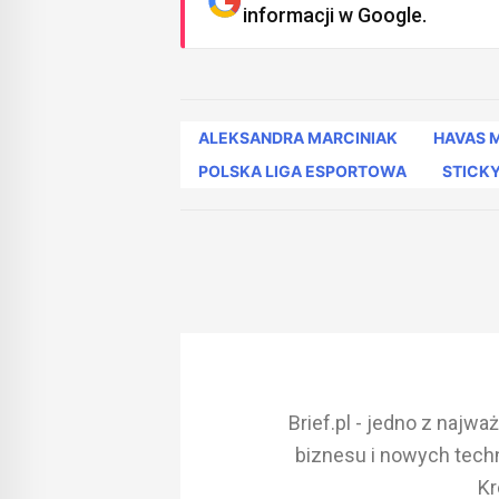
informacji w Google.
ALEKSANDRA MARCINIAK
HAVAS 
POLSKA LIGA ESPORTOWA
STICK
Brief.pl - jedno z najw
biznesu i nowych techn
Kr