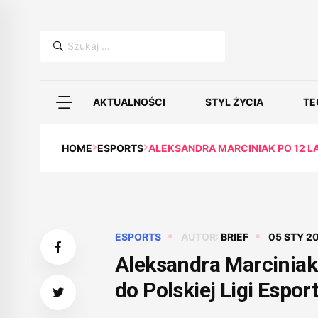
Szukaj:
AKTUALNOŚCI
STYL ŻYCIA
TE
HOME
ESPORTS
ALEKSANDRA MARCINIAK PO 12 L
ESPORTS
AUTOR:
BRIEF
05 STY 2
Aleksandra Marciniak
do Polskiej Ligi Espor