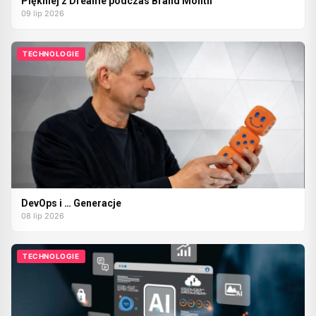
Piękniej z Dreame podczas Brand Month
09 lip 2026
TECHNOLOGIE
DevOps i … Generacje
08 lip 2026
TECHNOLOGIE