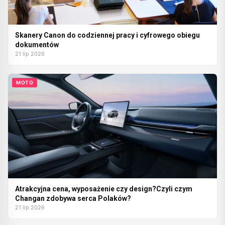
Skanery Canon do codziennej pracy i cyfrowego obiegu
dokumentów
21 lip 2026
MOTO
Atrakcyjna cena, wyposażenie czy design?Czyli czym
Changan zdobywa serca Polaków?
21 lip 2026