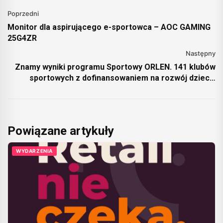
Poprzedni
Monitor dla aspirującego e-sportowca – AOC GAMING
25G4ZR
Następny
Znamy wyniki programu Sportowy ORLEN. 141 klubów
sportowych z dofinansowaniem na rozwój dzieci i
młodzieży
Powiązane artykuły
WYDARZENIA