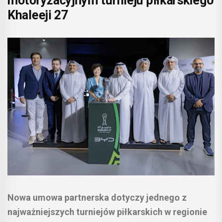
motoryzacyjnym turnieju piłkarskiego
Khaleeji 27
Nowa umowa partnerska dotyczy jednego z
najważniejszych turniejów piłkarskich w regionie