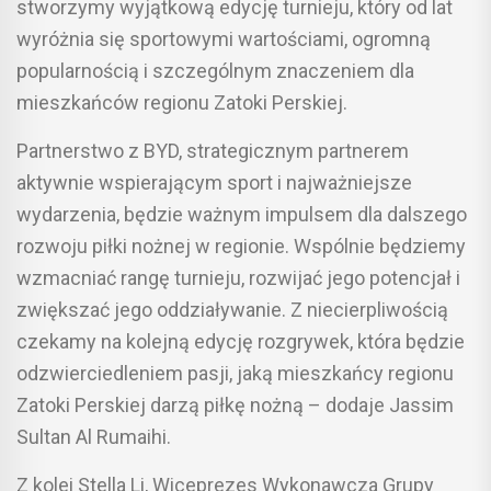
stworzymy wyjątkową edycję turnieju, który od lat
wyróżnia się sportowymi wartościami, ogromną
popularnością i szczególnym znaczeniem dla
mieszkańców regionu Zatoki Perskiej.
Partnerstwo z BYD, strategicznym partnerem
aktywnie wspierającym sport i najważniejsze
wydarzenia, będzie ważnym impulsem dla dalszego
rozwoju piłki nożnej w regionie. Wspólnie będziemy
wzmacniać rangę turnieju, rozwijać jego potencjał i
zwiększać jego oddziaływanie. Z niecierpliwością
czekamy na kolejną edycję rozgrywek, która będzie
odzwierciedleniem pasji, jaką mieszkańcy regionu
Zatoki Perskiej darzą piłkę nożną – dodaje Jassim
Sultan Al Rumaihi.
Z kolei Stella Li, Wiceprezes Wykonawcza Grupy