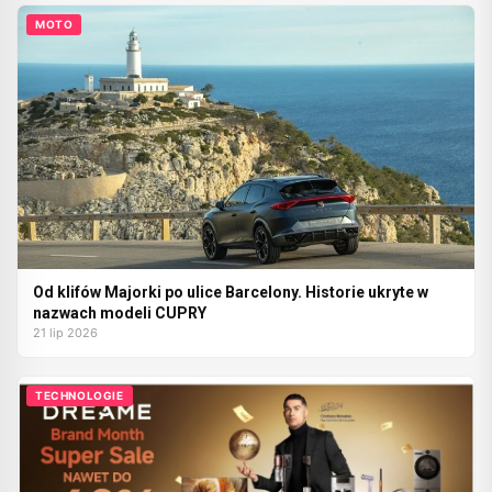
MOTO
Od klifów Majorki po ulice Barcelony. Historie ukryte w
nazwach modeli CUPRY
21 lip 2026
TECHNOLOGIE