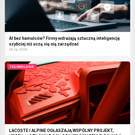
AI bez hamulców? Firmy wdrażają sztuczną inteligencję
szybciej niż uczą się nią zarządzać
08 lip 2026
TECHNOLOGIE
LACOSTE I ALPINE OGŁASZAJĄ WSPÓLNY PROJEKT,