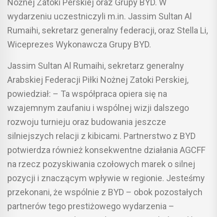
Nożnej Zatoki Perskiej oraz Grupy BYD. W
wydarzeniu uczestniczyli m.in. Jassim Sultan Al
Rumaihi, sekretarz generalny federacji, oraz Stella Li,
Wiceprezes Wykonawcza Grupy BYD.
Jassim Sultan Al Rumaihi, sekretarz generalny
Arabskiej Federacji Piłki Nożnej Zatoki Perskiej,
powiedział: – Ta współpraca opiera się na
wzajemnym zaufaniu i wspólnej wizji dalszego
rozwoju turnieju oraz budowania jeszcze
silniejszych relacji z kibicami. Partnerstwo z BYD
potwierdza również konsekwentne działania AGCFF
na rzecz pozyskiwania czołowych marek o silnej
pozycji i znaczącym wpływie w regionie. Jesteśmy
przekonani, że wspólnie z BYD – obok pozostałych
partnerów tego prestiżowego wydarzenia –