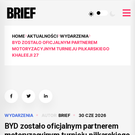
HOME
AKTUALNOŚCI
WYDARZENIA
BYD ZOSTAŁO OFICJALNYM PARTNEREM
MOTORYZACYJNYM TURNIEJU PIŁKARSKIEGO
KHALEEJI 27
WYDARZENIA
AUTOR:
BRIEF
30 CZE 2026
BYD zostało oficjalnym partnerem