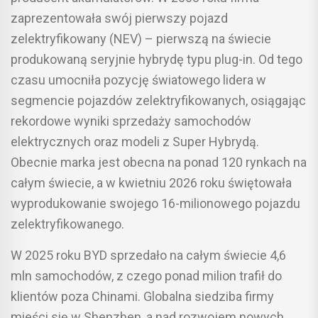
zaprezentowała swój pierwszy pojazd
zelektryfikowany (NEV) – pierwszą na świecie
produkowaną seryjnie hybrydę typu plug-in. Od tego
czasu umocniła pozycję światowego lidera w
segmencie pojazdów zelektryfikowanych, osiągając
rekordowe wyniki sprzedaży samochodów
elektrycznych oraz modeli z Super Hybrydą.
Obecnie marka jest obecna na ponad 120 rynkach na
całym świecie, a w kwietniu 2026 roku świętowała
wyprodukowanie swojego 16-milionowego pojazdu
zelektryfikowanego.
W 2025 roku BYD sprzedało na całym świecie 4,6
mln samochodów, z czego ponad milion trafił do
klientów poza Chinami. Globalna siedziba firmy
mieści się w Shenzhen, a nad rozwojem nowych