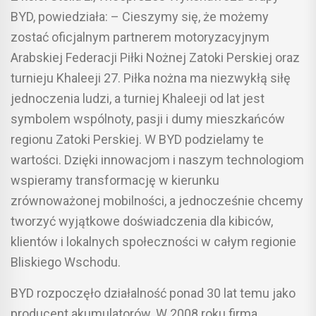
BYD, powiedziała: – Cieszymy się, że możemy
zostać oficjalnym partnerem motoryzacyjnym
Arabskiej Federacji Piłki Nożnej Zatoki Perskiej oraz
turnieju Khaleeji 27. Piłka nożna ma niezwykłą siłę
jednoczenia ludzi, a turniej Khaleeji od lat jest
symbolem wspólnoty, pasji i dumy mieszkańców
regionu Zatoki Perskiej. W BYD podzielamy te
wartości. Dzięki innowacjom i naszym technologiom
wspieramy transformację w kierunku
zrównoważonej mobilności, a jednocześnie chcemy
tworzyć wyjątkowe doświadczenia dla kibiców,
klientów i lokalnych społeczności w całym regionie
Bliskiego Wschodu.
BYD rozpoczęło działalność ponad 30 lat temu jako
producent akumulatorów. W 2008 roku firma