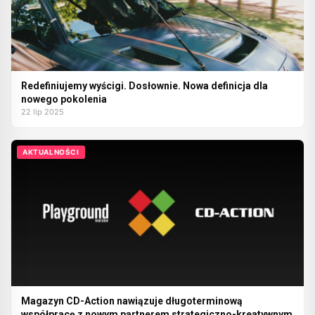
Redefiniujemy wyścigi. Dosłownie. Nowa definicja dla
nowego pokolenia
22 lip 2025
AKTUALNOŚCI
Magazyn CD-Action nawiązuje długoterminową
współpracę z nowym partnerem strategiczno-kreatywnym