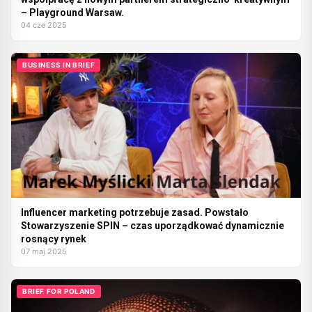
– Playground Warsaw.
04 cze 2025
BUSINESS IN BRIEF
Influencer marketing potrzebuje zasad. Powstało
Stowarzyszenie SPIN – czas uporządkować dynamicznie
rosnący rynek
07 maj 2025
BRIEF FOR POLAND