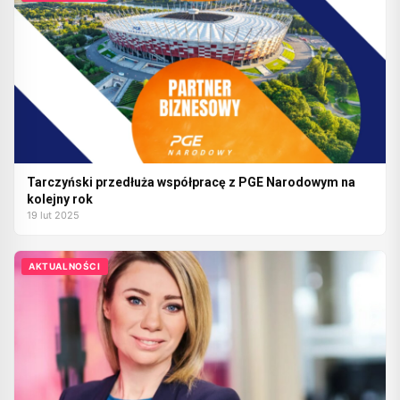
Tarczyński przedłuża współpracę z PGE Narodowym na
kolejny rok
19 lut 2025
AKTUALNOŚCI