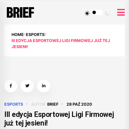
HOME
ESPORTS
III EDYCJA ESPORTOWEJ LIGI FIRMOWEJ JUŻ TEJ
JESIENI!
ESPORTS
AUTOR:
BRIEF
28 PAŹ 2020
III edycja Esportowej Ligi Firmowej
już tej jesieni!