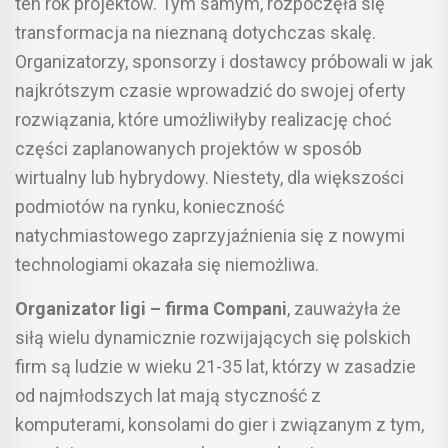
ten rok projektów. Tym samym, rozpoczęła się
transformacja na nieznaną dotychczas skalę.
Organizatorzy, sponsorzy i dostawcy próbowali w jak
najkrótszym czasie wprowadzić do swojej oferty
rozwiązania, które umożliwiłyby realizację choć
części zaplanowanych projektów w sposób
wirtualny lub hybrydowy. Niestety, dla większości
podmiotów na rynku, konieczność
natychmiastowego zaprzyjaźnienia się z nowymi
technologiami okazała się niemożliwa.
Organizator ligi – firma Compani
, zauważyła że
siłą wielu dynamicznie rozwijających się polskich
firm są ludzie w wieku 21-35 lat, którzy w zasadzie
od najmłodszych lat mają styczność z
komputerami, konsolami do gier i związanym z tym,