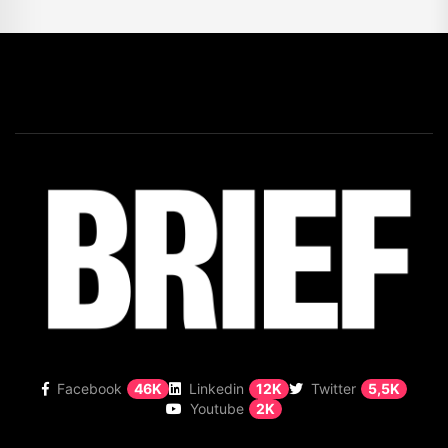
Facebook
46K
Linkedin
12K
Twitter
5,5K
Youtube
2K