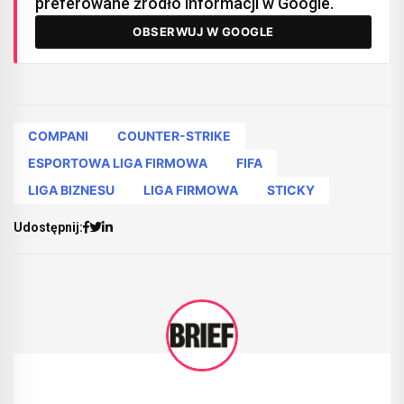
preferowane źródło informacji w Google.
OBSERWUJ W GOOGLE
COMPANI
COUNTER-STRIKE
ESPORTOWA LIGA FIRMOWA
FIFA
LIGA BIZNESU
LIGA FIRMOWA
STICKY
Udostępnij: