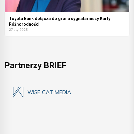
Toyota Bank dołącza do grona sygnatariuszy Karty
Różnorodności
27 sty 2025
Partnerzy BRIEF