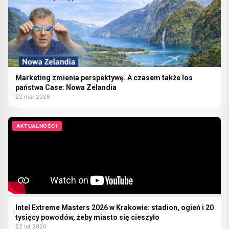
Marketing zmienia perspektywę. A czasem także los
państwa Case: Nowa Zelandia
22 mar 2026
AKTUALNOŚCI
Intel Extreme Masters 2026 w Krakowie: stadion, ogień i 20
tysięcy powodów, żeby miasto się cieszyło
22 lut 2026