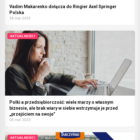
Vadim Makarenko dołącza do Ringier Axel Springer
Polska
28 mar 2025
AKTUALNOŚCI
Polki a przedsiębiorczość: wiele marzy o własnym
biznesie, ale brak wiary w siebie wstrzymuje je przed
„przejściem na swoje”
05 mar 2025
AKTUALNOŚCI