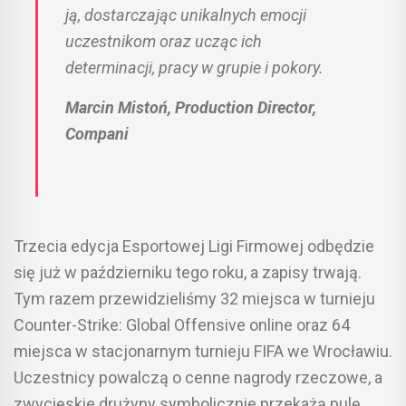
ją, dostarczając unikalnych emocji
uczestnikom oraz ucząc ich
determinacji, pracy w grupie i pokory.
Marcin Mistoń, Production Director,
Compani
Trzecia edycja Esportowej Ligi Firmowej odbędzie
się już w październiku tego roku, a zapisy trwają.
Tym razem przewidzieliśmy 32 miejsca w turnieju
Counter-Strike: Global Offensive online oraz 64
miejsca w stacjonarnym turnieju FIFA we Wrocławiu.
Uczestnicy powalczą o cenne nagrody rzeczowe, a
zwycięskie drużyny symbolicznie przekażą pulę