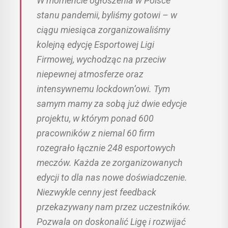
W momencie ogłoszenia w Polsce
stanu pandemii, byliśmy gotowi – w
ciągu miesiąca zorganizowaliśmy
kolejną edycję Esportowej Ligi
Firmowej, wychodząc na przeciw
niepewnej atmosferze oraz
intensywnemu lockdown’owi. Tym
samym mamy za sobą już dwie edycje
projektu, w którym ponad 600
pracowników z niemal 60 firm
rozegrało łącznie 248 esportowych
meczów. Każda ze zorganizowanych
edycji to dla nas nowe doświadczenie.
Niezwykle cenny jest feedback
przekazywany nam przez uczestników.
Pozwala on doskonalić Ligę i rozwijać