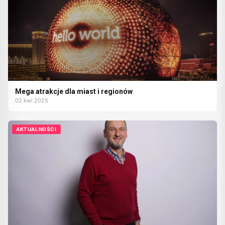
Mega atrakcje dla miast i regionów
02 kwi 2025
AKTUALNOŚCI