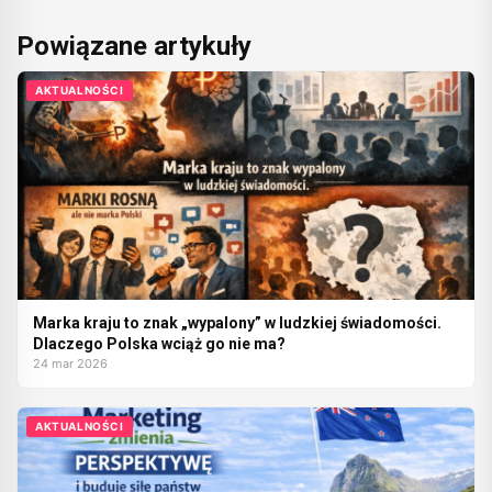
Powiązane artykuły
AKTUALNOŚCI
Marka kraju to znak „wypalony” w ludzkiej świadomości.
Dlaczego Polska wciąż go nie ma?
24 mar 2026
AKTUALNOŚCI