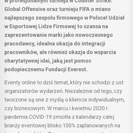
w profesjonalnym turnieju w Counter Strike:
Global Offensive oraz turnieju FIFA o miano
najlepszego zespołu firmowego w Polsce! Udział
w Esportowej Lidze Firmowej to szansa na
zaprezentowanie marki jako nowoczesnego
pracodawcy, idealna okazja do integracji
pracowników, ale również okazja do wsparcia
charytatywnej idei, jaką jest pomoc
podopiecznemu Fundacji Everest.
Eventy online to dziś temat, który nie schodzi z ust
organizatorów wydarzeń. Niezależnie od tego, czy
tworzone są one z myślą o kliencie indywidualnym,
czy biznesowym. W marcu i kwietniu 2020 r.
pandemia COVID-19 zmiotła z kalendarzy całej
branży eventowej blisko 100% zaplanowanych na