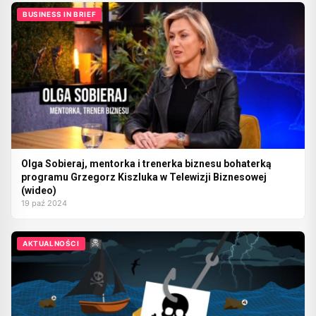
BUSINESS IN BRIEF
Olga Sobieraj, mentorka i trenerka biznesu bohaterką
programu Grzegorz Kiszluka w Telewizji Biznesowej
(wideo)
19 paź 2024
AKTUALNOŚCI