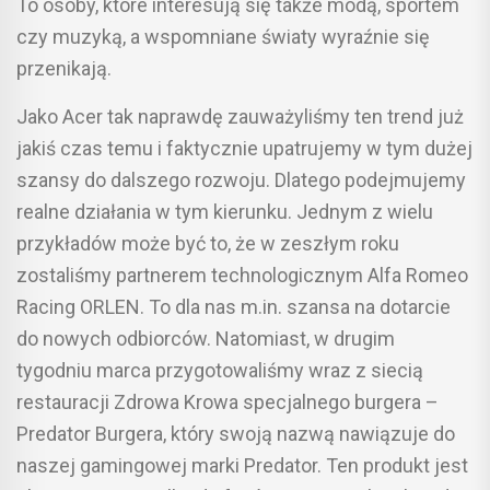
To osoby, które interesują się także modą, sportem
czy muzyką, a wspomniane światy wyraźnie się
przenikają.
Jako Acer tak naprawdę zauważyliśmy ten trend już
jakiś czas temu i faktycznie upatrujemy w tym dużej
szansy do dalszego rozwoju. Dlatego podejmujemy
realne działania w tym kierunku. Jednym z wielu
przykładów może być to, że w zeszłym roku
zostaliśmy partnerem technologicznym Alfa Romeo
Racing ORLEN. To dla nas m.in. szansa na dotarcie
do nowych odbiorców. Natomiast, w drugim
tygodniu marca przygotowaliśmy wraz z siecią
restauracji Zdrowa Krowa specjalnego burgera –
Predator Burgera, który swoją nazwą nawiązuje do
naszej gamingowej marki Predator. Ten produkt jest