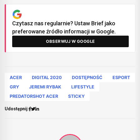
Czytasz nas regularnie? Ustaw Brief jako
preferowane źródło informacji w Google.
OBSERWUJ W GOOGLE
ACER
DIGITAL 2020
DOSTĘPNOŚĆ
ESPORT
GRY
JEREMI RYBAK
LIFESTYLE
PREDATORSHOT ACER
STICKY
Udostępnij: