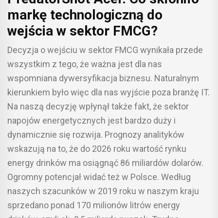
markę technologiczną do
wejścia w sektor FMCG?
Decyzja o wejściu w sektor FMCG wynikała przede
wszystkim z tego, że ważna jest dla nas
wspomniana dywersyfikacja biznesu. Naturalnym
kierunkiem było więc dla nas wyjście poza branżę IT.
Na naszą decyzję wpłynął także fakt, że sektor
napojów energetycznych jest bardzo duży i
dynamicznie się rozwija. Prognozy analityków
wskazują na to, że do 2026 roku wartość rynku
energy drinków ma osiągnąć 86 miliardów dolarów.
Ogromny potencjał widać też w Polsce. Według
naszych szacunków w 2019 roku w naszym kraju
sprzedano ponad 170 milionów litrów energy