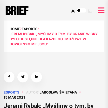
HOME
ESPORTS
JEREMI RYBAK: „MYŚLIMY O TYM, BY GRANIE W GRY
BYŁO DOSTĘPNE DLA KAŻDEGO I MOŻLIWE W
DOWOLNYM MIEJSCU”
ESPORTS
AUTOR:
JAROSŁAW ŚMIETANA
15 MAR 2021
Jeremi Rybak: „Myślimy o tym, by