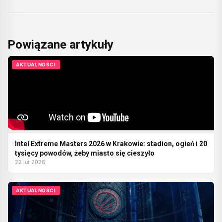
Powiązane artykuły
AKTUALNOŚCI
Intel Extreme Masters 2026 w Krakowie: stadion, ogień i 20
tysięcy powodów, żeby miasto się cieszyło
22 lut 2026
AKTUALNOŚCI