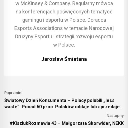
w McKinsey & Company. Regularny mówca
na konferencjach poświęconych tematyce
gamingu i esportu w Polsce. Doradca
Esports Associations w temacie Narodowej
Drużyny Esportu i strategii rozwoju esportu
w Polsce.
Jarosław Śmietana
Poprzedni
Światowy Dzień Konsumenta – Polacy polubili „less
waste”. Ponad 60 proc. Polaków oddaje lub sprzedaje
rzeczy, których nie używa
Następny
#KiszlukRozmawia 43 – Małgorzata Skorwider, NEKK