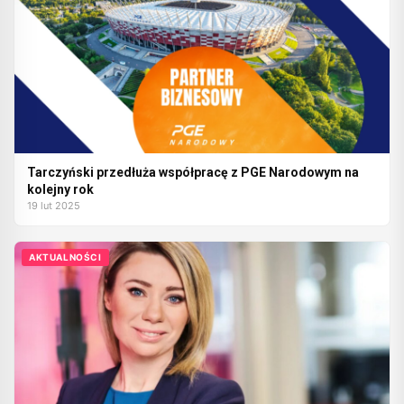
Tarczyński przedłuża współpracę z PGE Narodowym na
kolejny rok
19 lut 2025
AKTUALNOŚCI