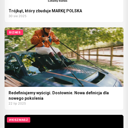
Trójkąt, który zbuduje MARKĘ POLSKA
30 sie 2025
BIZNES
Redefiniujemy wyścigi. Dosłownie. Nowa definicja dla
nowego pokolenia
22 lip 2025
#KISZMASZ