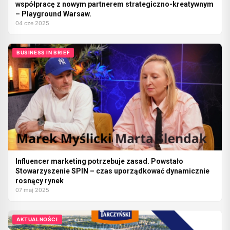
współpracę z nowym partnerem strategiczno-kreatywnym
– Playground Warsaw.
04 cze 2025
BUSINESS IN BRIEF
Influencer marketing potrzebuje zasad. Powstało
Stowarzyszenie SPIN – czas uporządkować dynamicznie
rosnący rynek
07 maj 2025
AKTUALNOŚCI