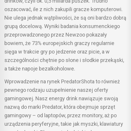
drinków, czyli ok. 0,5 miliarda puszek. Trudno
oszacować, ile z nich zakupili gracze komputerowi.
Nie ulega jednak wątpliwości, że są oni bardzo dobrą
grupą docelową. Wyniki badania konsumenckiego
przeprowadzonego przez Newzoo pokazały
bowiem, że 73% europejskich graczy regularnie
sięga w trakcie gry po jedzenie oraz picie, a w
szczególności chętnie po słone i słodkie przekąski,
a także napoje bezalkoholowe.
Wprowadzenie na rynek PredatorShota to również
pewnego rodzaju uzupełnienie naszej oferty
gamingowej. Nasz energy drink nawiązuje swoją
nazwą do marki Predator, która obejmuje sprzęt
gamingowy – od laptopów, przez monitory, aż po
urządzenia peryferyjne, takie jak myszki, klawiatury