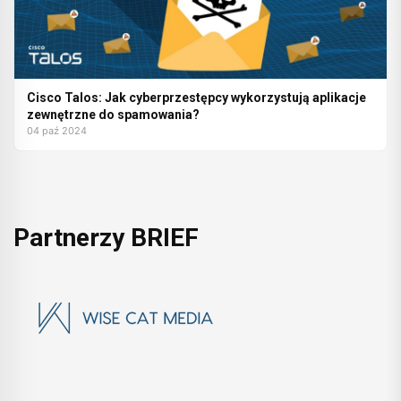
Cisco Talos: Jak cyberprzestępcy wykorzystują aplikacje
zewnętrzne do spamowania?
04 paź 2024
Partnerzy BRIEF