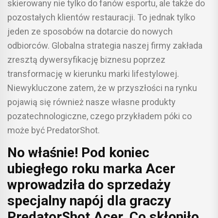
skierowany nie tylko do fanów esportu, ale także do
pozostałych klientów restauracji. To jednak tylko
jeden ze sposobów na dotarcie do nowych
odbiorców. Globalna strategia naszej firmy zakłada
zresztą dywersyfikację biznesu poprzez
transformację w kierunku marki lifestylowej.
Niewykluczone zatem, że w przyszłości na rynku
pojawią się również nasze własne produkty
pozatechnologiczne, czego przykładem póki co
może być PredatorShot.
No właśnie! Pod koniec
ubiegłego roku marka Acer
wprowadziła do sprzedaży
specjalny napój dla graczy
PredatorShot Acer. Co skłoniło