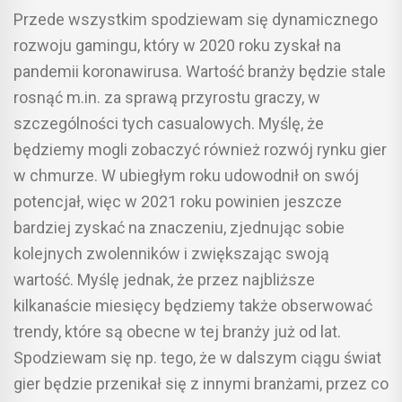
Przede wszystkim spodziewam się dynamicznego
rozwoju gamingu, który w 2020 roku zyskał na
pandemii koronawirusa. Wartość branży będzie stale
rosnąć m.in. za sprawą przyrostu graczy, w
szczególności tych casualowych. Myślę, że
będziemy mogli zobaczyć również rozwój rynku gier
w chmurze. W ubiegłym roku udowodnił on swój
potencjał, więc w 2021 roku powinien jeszcze
bardziej zyskać na znaczeniu, zjednując sobie
kolejnych zwolenników i zwiększając swoją
wartość. Myślę jednak, że przez najbliższe
kilkanaście miesięcy będziemy także obserwować
trendy, które są obecne w tej branży już od lat.
Spodziewam się np. tego, że w dalszym ciągu świat
gier będzie przenikał się z innymi branżami, przez co