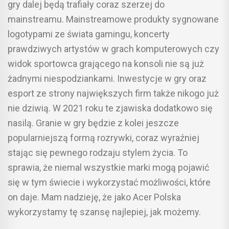
gry dalej będą trafiały coraz szerzej do
mainstreamu. Mainstreamowe produkty sygnowane
logotypami ze świata gamingu, koncerty
prawdziwych artystów w grach komputerowych czy
widok sportowca grającego na konsoli nie są już
żadnymi niespodziankami. Inwestycje w gry oraz
esport ze strony największych firm także nikogo już
nie dziwią. W 2021 roku te zjawiska dodatkowo się
nasilą. Granie w gry będzie z kolei jeszcze
popularniejszą formą rozrywki, coraz wyraźniej
stając się pewnego rodzaju stylem życia. To
sprawia, że niemal wszystkie marki mogą pojawić
się w tym świecie i wykorzystać możliwości, które
on daje. Mam nadzieję, że jako Acer Polska
wykorzystamy tę szansę najlepiej, jak możemy.