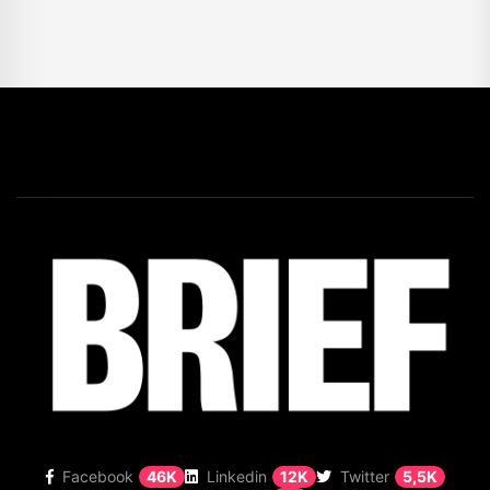
Facebook
46K
Linkedin
12K
Twitter
5,5K