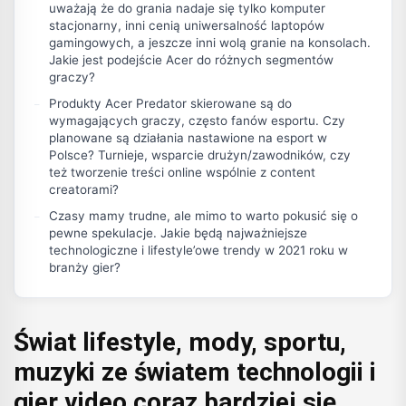
uważają że do grania nadaje się tylko komputer
stacjonarny, inni cenią uniwersalność laptopów
gamingowych, a jeszcze inni wolą granie na konsolach.
Jakie jest podejście Acer do różnych segmentów
graczy?
Produkty Acer Predator skierowane są do
wymagających graczy, często fanów esportu. Czy
planowane są działania nastawione na esport w
Polsce? Turnieje, wsparcie drużyn/zawodników, czy
też tworzenie treści online wspólnie z content
creatorami?
Czasy mamy trudne, ale mimo to warto pokusić się o
pewne spekulacje. Jakie będą najważniejsze
technologiczne i lifestyle’owe trendy w 2021 roku w
branży gier?
Świat lifestyle, mody, sportu,
muzyki ze światem technologii i
gier video coraz bardziej się