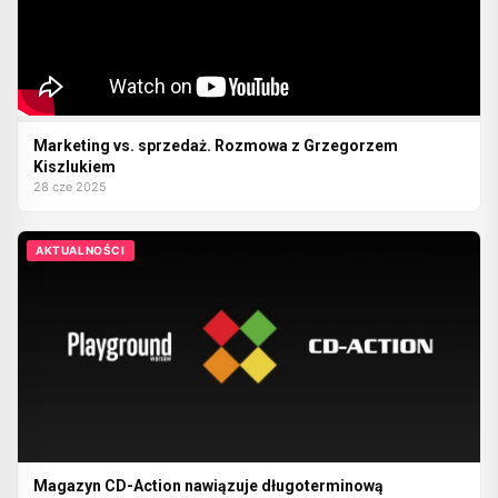
Marketing vs. sprzedaż. Rozmowa z Grzegorzem
Kiszlukiem
28 cze 2025
AKTUALNOŚCI
Magazyn CD-Action nawiązuje długoterminową