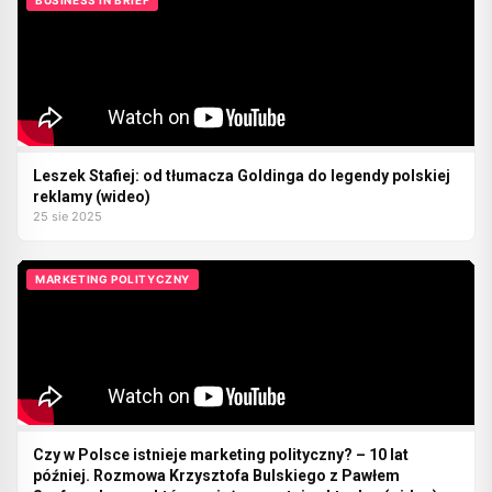
BUSINESS IN BRIEF
Leszek Stafiej: od tłumacza Goldinga do legendy polskiej
reklamy (wideo)
25 sie 2025
MARKETING POLITYCZNY
Czy w Polsce istnieje marketing polityczny? – 10 lat
później. Rozmowa Krzysztofa Bulskiego z Pawłem