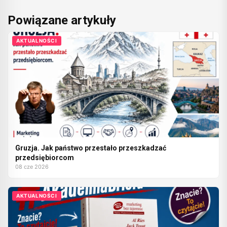
Powiązane artykuły
AKTUALNOŚCI
Gruzja. Jak państwo przestało przeszkadzać
przedsiębiorcom
08 cze 2026
AKTUALNOŚCI