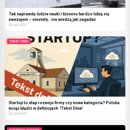
Tak naprawdę ludzie nauki i biznesu bardzo lubią się
nawzajem – niestety… nie wiedzą jak zagadać
31 sie 2025
TEKST DNIA
Startup to etap rozwoju firmy czy nowa kategoria? Polska
wciąż błądzi w definicjach !Tekst Dnia!
25 sie 2025