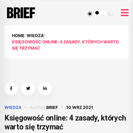
HOME
WIEDZA
KSIĘGOWOŚĆ ONLINE: 4 ZASADY, KTÓRYCH WARTO
SIĘ TRZYMAĆ
WIEDZA
AUTOR:
BRIEF
10 WRZ 2021
Księgowość online: 4 zasady, których
warto się trzymać