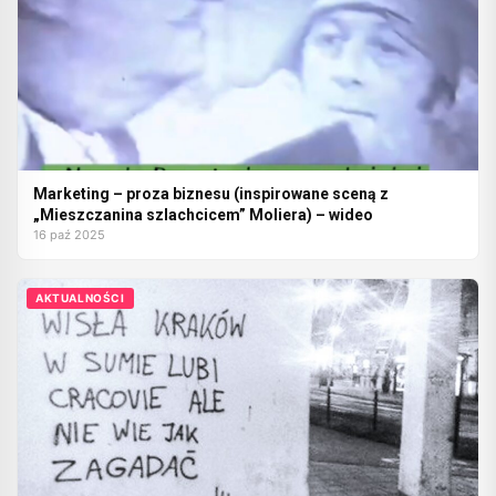
Marketing – proza biznesu (inspirowane sceną z
„Mieszczanina szlachcicem” Moliera) – wideo
16 paź 2025
AKTUALNOŚCI