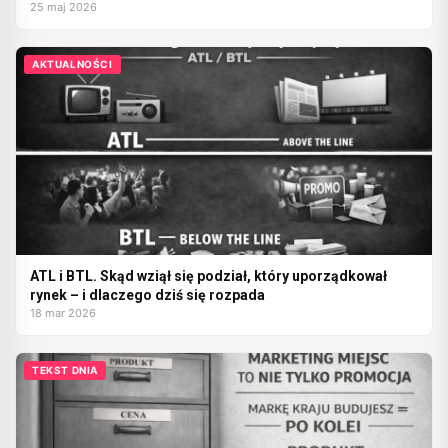
25 maj 2026
AKTUALNOŚCI
ATL i BTL. Skąd wziął się podział, który uporządkował
rynek – i dlaczego dziś się rozpada
18 mar 2026
TEKST DNIA