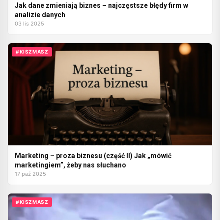
Jak dane zmieniają biznes – najczęstsze błędy firm w
analizie danych
03 lis 2025
#KISZMASZ
Marketing – proza biznesu (część II) Jak „mówić
marketingiem”, żeby nas słuchano
17 paź 2025
#KISZMASZ