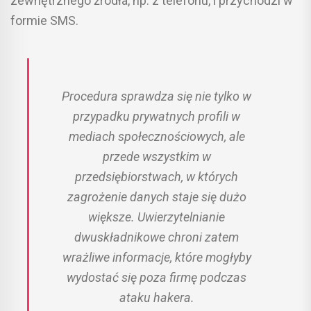
zewnętrznego źródła, np. z telefonu, i przychodzi w
formie SMS.
Procedura sprawdza się nie tylko w
przypadku prywatnych profili w
mediach społecznościowych, ale
przede wszystkim w
przedsiębiorstwach, w których
zagrożenie danych staje się dużo
większe. Uwierzytelnianie
dwuskładnikowe chroni zatem
wrażliwe informacje, które mogłyby
wydostać się poza firmę podczas
ataku hakera.