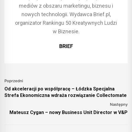
mediów z obszaru marketingu, biznesu i
nowych technologii. Wydawca Brief.pl,
organizator Rankingu 50 Kreatywnych Ludzi
w Biznesie.
BRIEF
Poprzedni
Od akceleracji po współpracę – Łódzka Specjalna
Strefa Ekonomiczna wdraża rozwiązanie Collectomate
Następny
Mateusz Cygan – nowy Business Unit Director w V&P