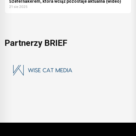
Szefernakerem, która wciąż pozostaje aktualna (wideo)
21 sie 2025
Partnerzy BRIEF