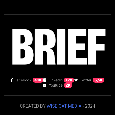
Facebook
46K
Linkedin
12K
Twitter
5,5K
Youtube
2K
CREATED BY
WISE CAT MEDIA
- 2024