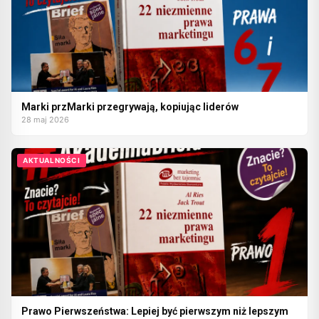
Marki przMarki przegrywają, kopiując liderów
28 maj 2026
AKTUALNOŚCI
Prawo Pierwszeństwa: Lepiej być pierwszym niż lepszym