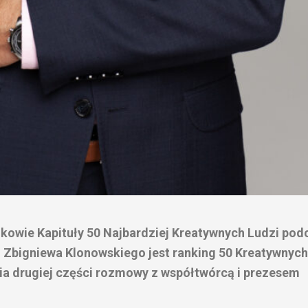
onkowie Kapituły 50 Najbardziej Kreatywnych Ludzi pod
Zbigniewa Klonowskiego jest ranking 50 Kreatywnych
a drugiej części rozmowy z współtwórcą i prezesem