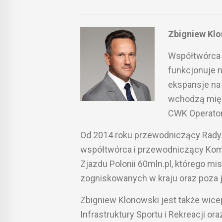
Zbigniew Kl
Współtwórca i
funkcjonuje n
ekspansje na
wchodzą międz
CWK Operator
Od 2014 roku przewodniczący Rady Na
współtwórca i przewodniczący Komi
Zjazdu Polonii 60mln.pl, którego mi
zogniskowanych w kraju oraz poza j
Zbigniew Klonowski jest także wi
Infrastruktury Sportu i Rekreacji o