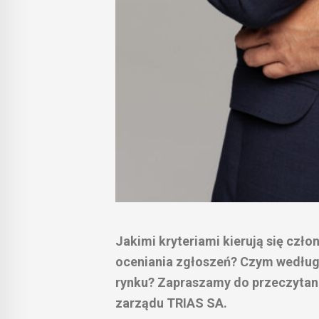
Jakimi kryteriami kierują się czł
oceniania zgłoszeń? Czym według 
rynku? Zapraszamy do przeczytani
zarządu TRIAS SA.