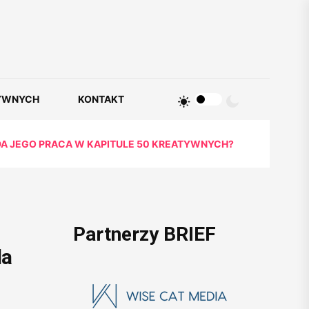
YWNYCH
KONTAKT
ĄDA JEGO PRACA W KAPITULE 50 KREATYWNYCH?
Partnerzy BRIEF
da