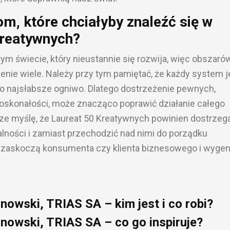
m, które chciałyby znaleźć się w
Kreatywnych?
ym świecie, który nieustannie się rozwija, więc obszaró
enie wiele. Należy przy tym pamiętać, że każdy system j
ego najsłabsze ogniwo. Dlatego dostrzeżenie pewnych,
doskonałości, może znacząco poprawić działanie całego
e myślę, że Laureat 50 Kreatywnych powinien dostrzeg
lności i zamiast przechodzić nad nimi do porządku
e zaskoczą konsumenta czy klienta biznesowego i wygen
nowski, TRIAS SA – kim jest i co robi?
onowski, TRIAS SA – co go inspiruje?