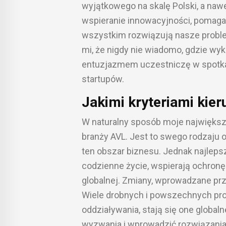
wyjątkowego na skalę Polski, a nawe
wspieranie innowacyjności, pomagają
wszystkim rozwiązują nasze proble
mi, że nigdy nie wiadomo, gdzie wyki
entuzjazmem uczestniczę w spotkan
startupów.
Jakimi kryteriami kier
W naturalny sposób moje największ
branży AVL. Jest to swego rodzaju 
ten obszar biznesu. Jednak najlepsz
codzienne życie, wspierają ochronę
globalnej. Zmiany, wprowadzane pr
Wiele drobnych i powszechnych prob
oddziaływania, stają się one global
wyzwania i wprowadzić rozwiązania,