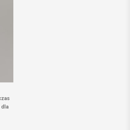
czas
 dla