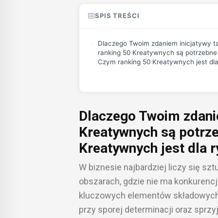
SPIS TREŚCI
Dlaczego Twoim zdaniem inicjatywy ta
ranking 50 Kreatywnych są potrzebne
Czym ranking 50 Kreatywnych jest dla
Dlaczego Twoim zdanie
Kreatywnych są potrz
Kreatywnych jest dla 
W biznesie najbardziej liczy się s
obszarach, gdzie nie ma konkurencj
kluczowych elementów składowych s
przy sporej determinacji oraz spr