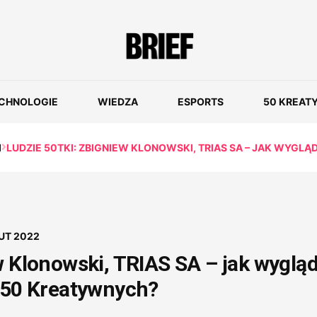
CHNOLOGIE
WIEDZA
ESPORTS
50 KREAT
I
LUDZIE 50TKI: ZBIGNIEW KLONOWSKI, TRIAS SA – JAK WYGL
UT 2022
w Klonowski, TRIAS SA – jak wyglą
e 50 Kreatywnych?