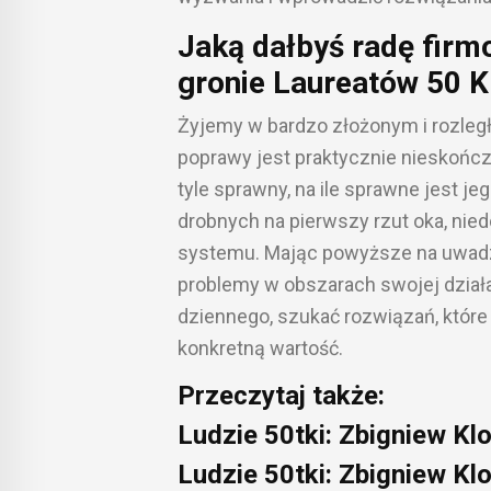
Jaką dałbyś radę firmo
gronie Laureatów 50 
Żyjemy w bardzo złożonym i rozległ
poprawy jest praktycznie nieskończ
tyle sprawny, na ile sprawne jest j
drobnych na pierwszy rzut oka, nie
systemu. Mając powyższe na uwadz
problemy w obszarach swojej działa
dziennego, szukać rozwiązań, któr
konkretną wartość.
Przeczytaj także:
Ludzie 50tki: Zbigniew Klo
Ludzie 50tki: Zbigniew Kl