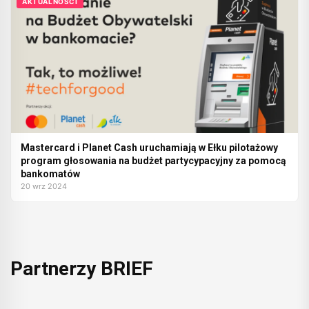
AKTUALNOŚCI
Mastercard i Planet Cash uruchamiają w Ełku pilotażowy
program głosowania na budżet partycypacyjny za pomocą
bankomatów
20 wrz 2024
Partnerzy BRIEF