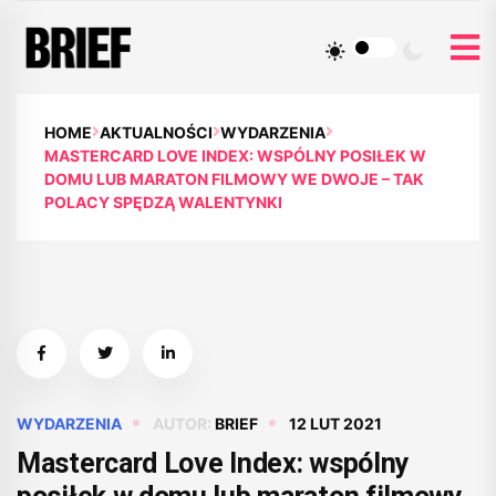
HOME
AKTUALNOŚCI
WYDARZENIA
MASTERCARD LOVE INDEX: WSPÓLNY POSIŁEK W
DOMU LUB MARATON FILMOWY WE DWOJE – TAK
POLACY SPĘDZĄ WALENTYNKI
WYDARZENIA
AUTOR:
BRIEF
12 LUT 2021
Mastercard Love Index: wspólny