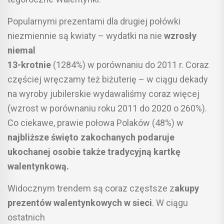
Popularnymi prezentami dla drugiej połówki
niezmiennie są kwiaty – wydatki na nie
wzrosły
niemal
13-krotnie
(1284%) w porównaniu do 2011 r. Coraz
częściej wręczamy też biżuterię – w ciągu dekady
na wyroby jubilerskie wydawaliśmy coraz więcej
(wzrost w porównaniu roku 2011 do 2020 o 260%).
Co ciekawe, prawie połowa Polaków (48%) w
najbliższe święto zakochanych podaruje
ukochanej osobie także tradycyjną kartkę
walentynkową.
Widocznym trendem są coraz częstsze z
akupy
prezentów walentynkowych w sieci
. W ciągu
ostatnich