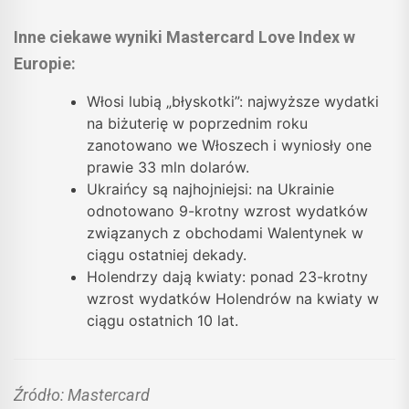
Inne ciekawe wyniki Mastercard Love Index w
Europie:
Włosi lubią „błyskotki”: najwyższe wydatki
na biżuterię w poprzednim roku
zanotowano we Włoszech i wyniosły one
prawie 33 mln dolarów.
Ukraińcy są najhojniejsi: na Ukrainie
odnotowano 9-krotny wzrost wydatków
związanych z obchodami Walentynek w
ciągu ostatniej dekady.
Holendrzy dają kwiaty: ponad 23-krotny
wzrost wydatków Holendrów na kwiaty w
ciągu ostatnich 10 lat.
Źródło: Mastercard