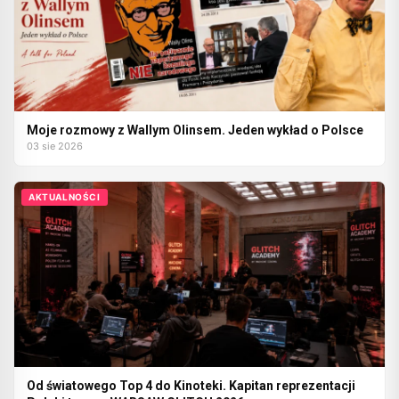
Moje rozmowy z Wallym Olinsem. Jeden wykład o Polsce
03 sie 2026
AKTUALNOŚCI
Od światowego Top 4 do Kinoteki. Kapitan reprezentacji