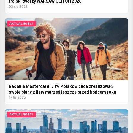
Polski tworzy WARSAW GLITCH 2026
03 sie 2026
AKTUALNOŚCI
Badanie Mastercard: 71% Polaków chce zrealizować
swoje plany z listy marzeń jeszcze przed końcem roku
17 lis 2025
AKTUALNOŚCI