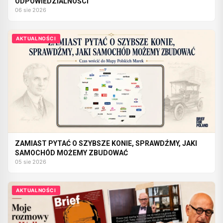
ODPOWIEDZIALNOŚCI
06 sie 2026
AKTUALNOŚCI
ZAMIAST PYTAĆ O SZYBSZE KONIE, SPRAWDŹMY, JAKI
SAMOCHÓD MOŻEMY ZBUDOWAĆ
05 sie 2026
AKTUALNOŚCI