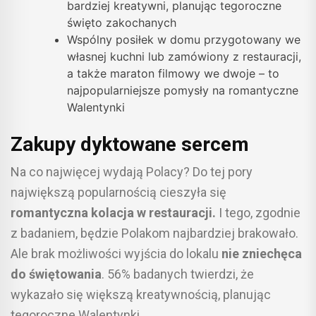
bardziej kreatywni, planując tegoroczne
święto zakochanych
Wspólny posiłek w domu przygotowany we
własnej kuchni lub zamówiony z restauracji,
a także maraton filmowy we dwoje – to
najpopularniejsze pomysły na romantyczne
Walentynki
Zakupy dyktowane sercem
Na co najwięcej wydają Polacy? Do tej pory
największą popularnością cieszyła się
romantyczna kolacja w restauracji.
I tego, zgodnie
z badaniem, będzie Polakom najbardziej brakowało.
Ale brak możliwości wyjścia do lokalu
nie zniechęca
do świętowania
. 56% badanych twierdzi, że
wykazało się większą kreatywnością, planując
tegoroczne Walentynki.