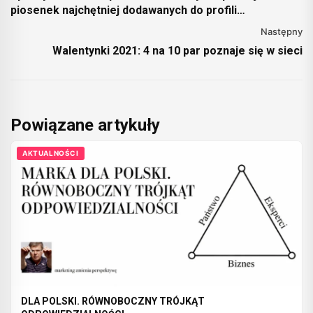
piosenek najchętniej dodawanych do profili
randkowych
Następny
Walentynki 2021: 4 na 10 par poznaje się w sieci
Powiązane artykuły
AKTUALNOŚCI
DLA POLSKI. RÓWNOBOCZNY TRÓJKĄT