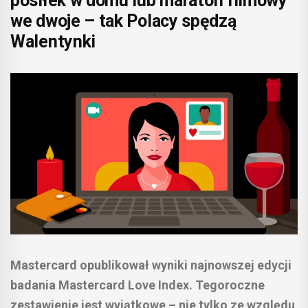
posiłek w domu lub maraton filmowy
we dwoje – tak Polacy spędzą
Walentynki
Mastercard opublikował wyniki najnowszej edycji
badania Mastercard Love Index. Tegoroczne
zestawienie jest wyjątkowe – nie tylko ze względu