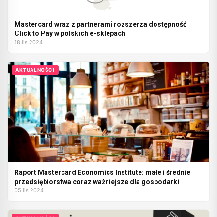
Mastercard wraz z partnerami rozszerza dostępność
Click to Pay w polskich e-sklepach
18 lis 2024
AKTUALNOŚCI
Raport Mastercard Economics Institute: małe i średnie
przedsiębiorstwa coraz ważniejsze dla gospodarki
05 lis 2024