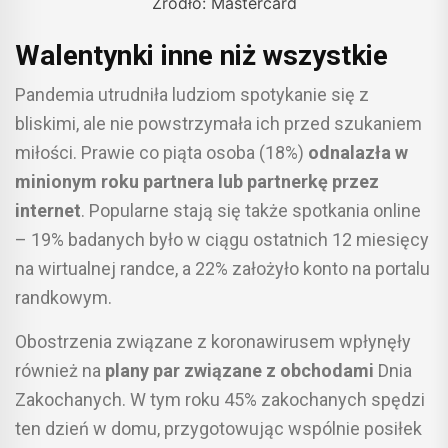
Źródło: Mastercard
Walentynki inne niż wszystkie
Pandemia utrudniła ludziom spotykanie się z
bliskimi, ale nie powstrzymała ich przed szukaniem
miłości. Prawie co piąta osoba (18%)
odnalazła w
minionym roku partnera lub partnerkę przez
internet
. Popularne stają się także spotkania online
– 19% badanych było w ciągu ostatnich 12 miesięcy
na wirtualnej randce, a 22% założyło konto na portalu
randkowym.
Obostrzenia związane z koronawirusem wpłynęły
również na
plany par związane z obchodami
Dnia
Zakochanych. W tym roku 45% zakochanych spędzi
ten dzień w domu, przygotowując wspólnie posiłek