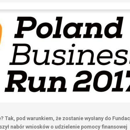
e? Tak, pod warunkiem, że zostanie wysłany do Fundac
uszył nabór wniosków o udzielenie pomocy finansowej