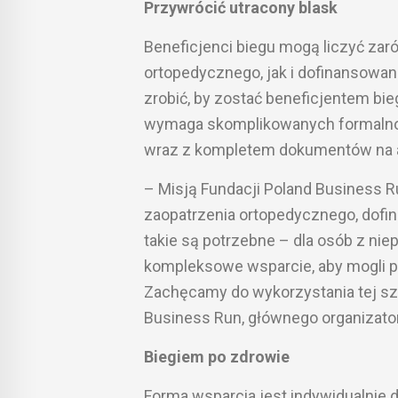
Przywrócić utracony blask
Beneficjenci biegu mogą liczyć zar
ortopedycznego, jak i dofinansowani
zrobić, by zostać beneficjentem bieg
wymaga skomplikowanych formalnoś
wraz z kompletem dokumentów na a
– Misją Fundacji Poland Business 
zaopatrzenia ortopedycznego, dofina
takie są potrzebne – dla osób z n
kompleksowe wsparcie, aby mogli p
Zachęcamy do wykorzystania tej sza
Business Run, głównego organizator
Biegiem po zdrowie
Forma wsparcia jest indywidualnie