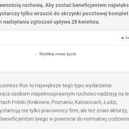
awnością ruchową. Aby zostać beneficjentem najwięk
ystarczy tylko wrzucić do skrzynki pocztowej komplet
nadsyłania zgłoszeń upływa 28 kwietnia.
Wyklikaj nowe życie
Business Run to największe tego typu wydarzenie
ywraca osobom niepełnosprawnym ruchowo nadzieję na l
stach Polski (Krakowie, Poznaniu, Katowicach, Łodzi,
artują nie tylko pracownicy firm, ale też znani aktorzy,
 beneficjentom biegu w powrocie do normalnej codzienn