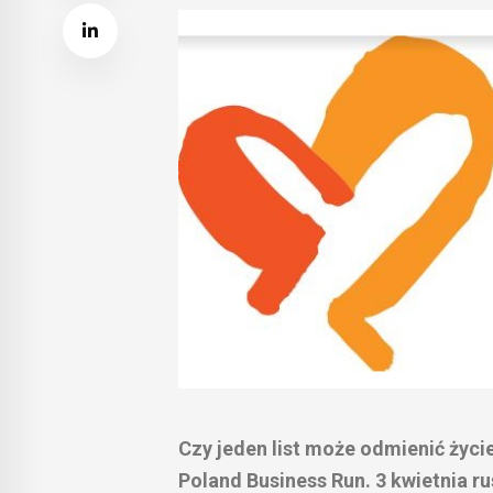
Czy jeden list może odmienić życi
Poland Business Run. 3 kwietnia r