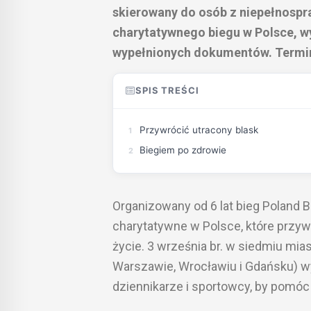
skierowany do osób z niepełnospr
charytatywnego biegu w Polsce, w
wypełnionych dokumentów. Termin 
SPIS TREŚCI
Przywrócić utracony blask
Biegiem po zdrowie
Organizowany od 6 lat bieg Poland 
charytatywne w Polsce, które prz
życie. 3 września br. w siedmiu mia
Warszawie, Wrocławiu i Gdańsku) wyst
dziennikarze i sportowcy, by pomóc