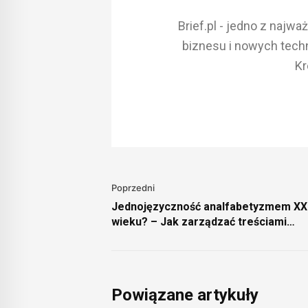
Brief.pl - jedno z najw
biznesu i nowych techn
Kr
Poprzedni
Jednojęzyczność analfabetyzmem XX
wieku? – Jak zarządzać treściami
wielojęzycznymi w przedsiębiorstwie
Powiązane artykuły