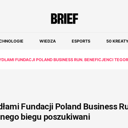
CHNOLOGIE
WIEDZA
ESPORTS
50 KREAT
YDŁAMI FUNDACJI POLAND BUSINESS RUN. BENEFICJENCI TEG
dłami Fundacji Poland Business R
znego biegu poszukiwani