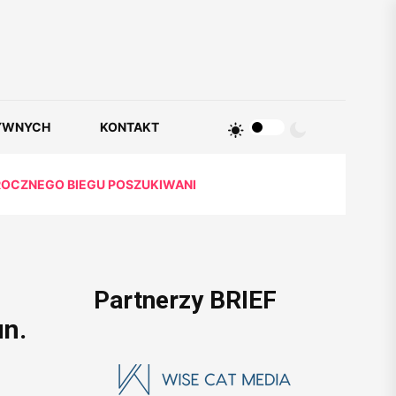
YWNYCH
KONTAKT
OROCZNEGO BIEGU POSZUKIWANI
Partnerzy BRIEF
un.