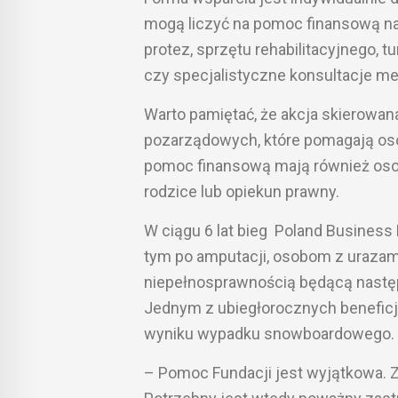
mogą liczyć na pomoc finansową na
protez, sprzętu rehabilitacyjnego,
czy specjalistyczne konsultacje m
Warto pamiętać, że akcja skierowana 
pozarządowych, które pomagają oso
pomoc finansową mają również osob
rodzice lub opiekun prawny.
W ciągu 6 lat bieg Poland Busine
tym po amputacji, osobom z uraza
niepełnosprawnością będącą nast
Jednym z ubiegłorocznych beneficje
wyniku wypadku snowboardowego.
– Pomoc Fundacji jest wyjątkowa. Z