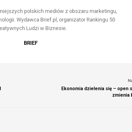
ażniejszych polskich mediów z obszaru marketingu,
ologii. Wydawca Brief.pl, organizator Rankingu 50
eatywnych Ludzi w Biznesie.
BRIEF
N
I
Ekonomia dzielenia się – open 
zmienia 