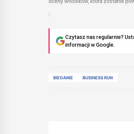
oceny wniosków, która zostanie po
::
Czytasz nas regularnie? Ust
informacji w Google.
BIEGANIE
BUSINESS RUN