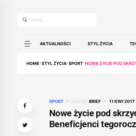
Szukaj:
AKTUALNOŚCI
STYL ŻYCIA
TE
HOME
STYL ŻYCIA
SPORT
NOWE ŻYCIE POD SKRZ
SPORT
AUTOR:
BRIEF
11 KWI 2017
Nowe życie pod skrzy
Beneficjenci tegoroc