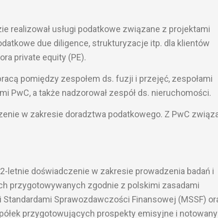
zie realizował usługi podatkowe związane z projektami
odatkowe due diligence, strukturyzacje itp. dla klientów
ra private equity (PE).
pracą pomiędzy zespołem ds. fuzji i przejęć, zespołami
mi PwC, a także nadzorował zespół ds. nieruchomości.
czenie w zakresie doradztwa podatkowego. Z PwC związ
2-letnie doświadczenie w zakresie prowadzenia badań i
h przygotowywanych zgodnie z polskimi zasadami
 Standardami Sprawozdawczości Finansowej (MSSF) or
półek przygotowujących prospekty emisyjne i notowany