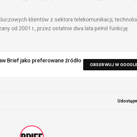
kluczowych klientów z sektora telekomunikacji, technolog
ny od 2001 r., przez ostatnie dwa lata pełnił funkcję
aw Brief jako preferowane źródło
OBSERWUJ W GOOGL
Udostępni