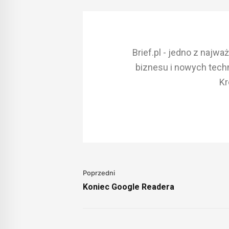
Brief.pl - jedno z najw
biznesu i nowych techn
Kr
Poprzedni
Koniec Google Readera