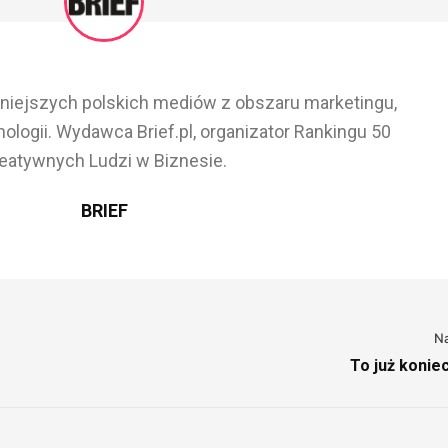
ażniejszych polskich mediów z obszaru marketingu,
ologii. Wydawca Brief.pl, organizator Rankingu 50
eatywnych Ludzi w Biznesie.
BRIEF
N
To już koniec