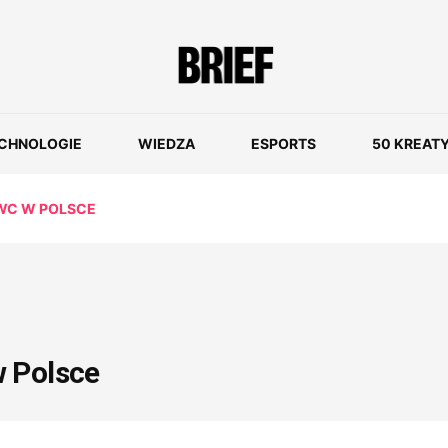
CHNOLOGIE
WIEDZA
ESPORTS
50 KREAT
WC W POLSCE
 Polsce