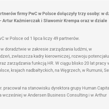
artnerów firmy PwC w Polsce dołączyły trzy osoby: w d
Artur Kaźmierczak i Sławomir Krempa oraz w dziale
w Polsce od 1 lipca liczy 49 partnerów.
ę w doradztwie w zakresie zarządzania ludźmi, w
zeń, zwłaszcza kadry kierowniczej, rozwoju potencjału
az zarządzania funkcją HR. W ciągu blisko 20 lat pracy 
olsce, krajach nadbałtyckich, na Węgrzech, w Rumunii, Se
. pracował na stanowisku dyrektora grupy Human Capita
, a wcześniej w Andersen Business Consulting i w Arthur