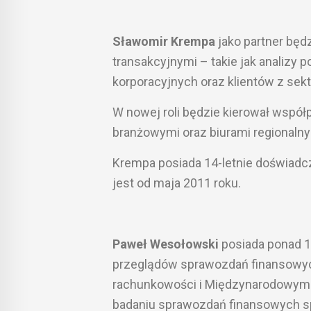
Sławomir Krempa
jako partner będ
transakcyjnymi – takie jak analizy p
korporacyjnych oraz klientów z sekto
W nowej roli będzie kierował współ
branżowymi oraz biurami regionalny
Krempa posiada 14-letnie doświad
jest od maja 2011 roku.
Paweł Wesołowski
posiada ponad 1
przeglądów sprawozdań finansowyc
rachunkowości i Międzynarodowymi
badaniu sprawozdań finansowych s