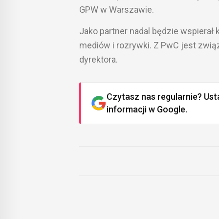
GPW w Warszawie.
Jako partner nadal będzie wspierał 
mediów i rozrywki. Z PwC jest związa
dyrektora.
Czytasz nas regularnie? Ust
informacji w Google.