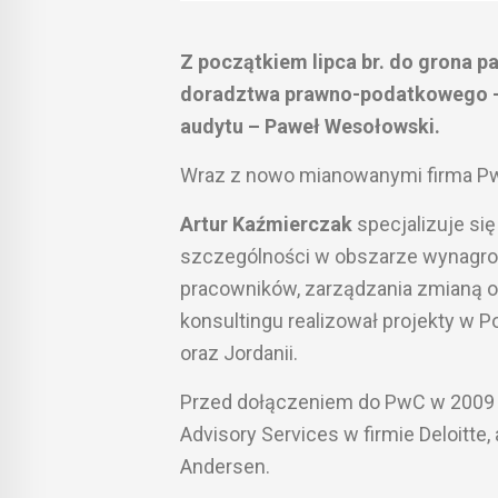
Z początkiem lipca br. do grona p
doradztwa prawno-podatkowego – 
audytu – Paweł Wesołowski.
Wraz z nowo mianowanymi firma PwC 
Artur Kaźmierczak
specjalizuje si
szczególności w obszarze wynagrod
pracowników, zarządzania zmianą or
konsultingu realizował projekty w P
oraz Jordanii.
Przed dołączeniem do PwC w 2009 r
Advisory Services w firmie Deloitte
Andersen.