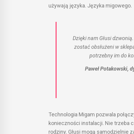
używają języka. Języka migowego.
Dzięki nam Głusi dzwonią.
zostać obsłużeni w sklep
potrzebny im do kom
Paweł Potakowski, dy
Technologia Migam pozwala połączy
konieczności instalacji. Nie trzeba
rodziny. Głusi mogą samodzielnie z