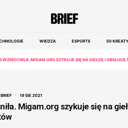
CHNOLOGIE
WIEDZA
ESPORTS
50 KREAT
 WZMOCNIŁA. MIGAM.ORG SZYKUJE SIĘ NA GIEŁDĘ I OBSŁUGĘ 
:
BRIEF
19 SIE 2021
ła. Migam.org szykuje się na gieł
tów