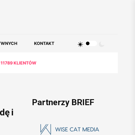
YWNYCH
KONTAKT
111789 KLIENTÓW
Partnerzy BRIEF
dę i