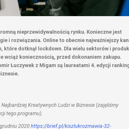
gromną nieprzewidywalnością rynku. Konieczne jest
gie i rozwiązania. Online to obecnie najważniejszy kan
, które dotknął lockdown. Dla wielu sektorów i produ
e wciąż koniecznością, przed dokonaniem zakupu.
ir Łuczywek z Migam są laureatami 4. edycji rankin
iznesie.
 Najbardziej Kreatywnych Ludzi w Biznesie (zajęliśmy
cji tego programu).
 grudniu 2020
https://brief.pl/
kiszlukrozmawia-32-