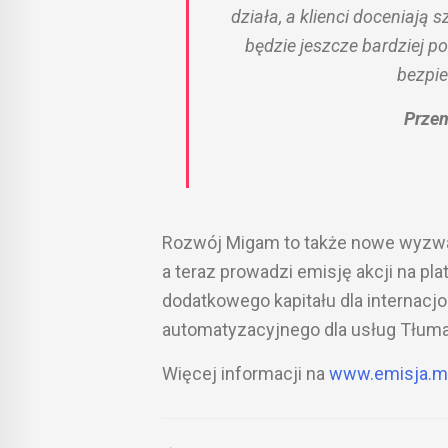
działa, a klienci doceniają
będzie jeszcze bardziej p
bezpi
Przem
Rozwój Migam to także nowe wyzwani
a teraz prowadzi emisję akcji na pl
dodatkowego kapitału dla internacjo
automatyzacyjnego dla usług Tłum
Więcej informacji na
www.emisja.m