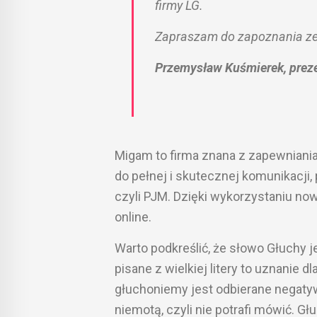
firmy LG.
Zapraszam do zapoznania z
Przemysław Kuśmierek, pre
Migam to firma znana z zapewniania
do pełnej i skutecznej komunikacji
czyli PJM. Dzięki wykorzystaniu n
online.
Warto podkreślić, że słowo Głuchy
pisane z wielkiej litery to uznanie
głuchoniemy jest odbierane negatywn
niemotą, czyli nie potrafi mówić. G