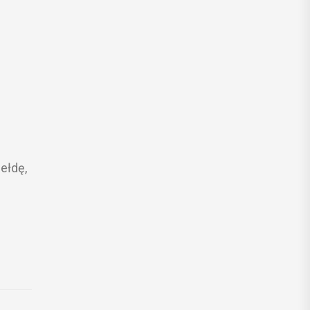
ełdę,