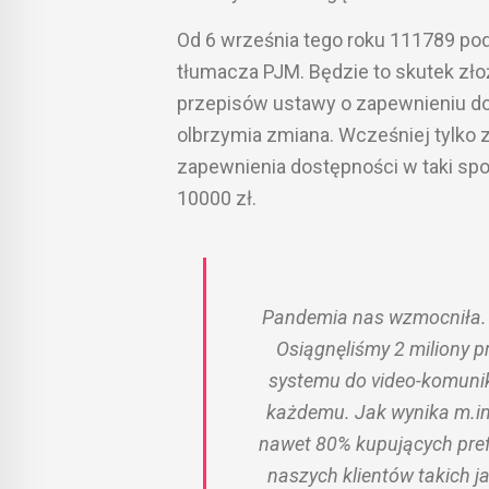
Od 6 września tego roku 111789 po
tłumacza PJM. Będzie to skutek zło
przepisów ustawy o zapewnieniu d
olbrzymia zmiana. Wcześniej tylko 
zapewnienia dostępności w taki spo
10000 zł.
Pandemia nas wzmocniła. R
Osiągnęliśmy 2 miliony p
systemu do video-komunika
każdemu. Jak wynika m.in
nawet 80% kupujących pref
naszych klientów takich j