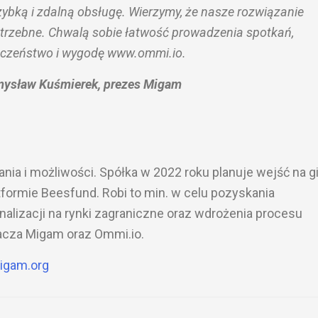
 szybką i zdalną obsługę. Wierzymy, że nasze rozwiązanie
otrzebne. Chwalą sobie łatwość prowadzenia spotkań,
eczeństwo i wygodę www.ommi.io.
ysław Kuśmierek, prezes Migam
a i możliwości. Spółka w 2022 roku planuje wejść na gi
atformie Beesfund. Robi to min. w celu pozyskania
nalizacji na rynki zagraniczne oraz wdrożenia procesu
acza Migam oraz Ommi.io.
igam.org