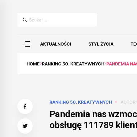
Szukaj:
AKTUALNOŚCI
STYL ŻYCIA
TE
HOME
RANKING 50. KREATYWNYCH
PANDEMIA NAS
RANKING 50. KREATYWNYCH
AUTOR
Pandemia nas wzmocni
obsługę 111789 klien