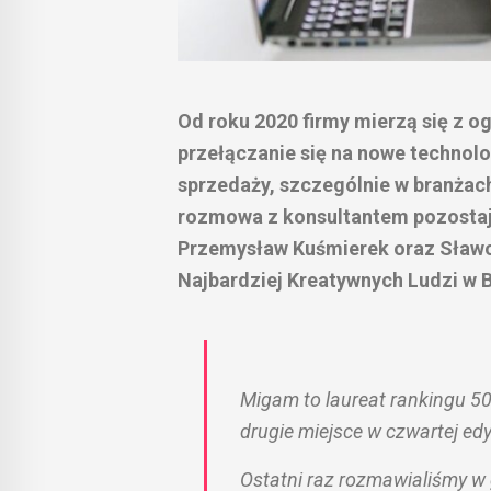
Od roku 2020 firmy mierzą się z o
przełączanie się na nowe technolo
sprzedaży, szczególnie w branżach
rozmowa z konsultantem pozostaj
Przemysław Kuśmierek oraz Sławom
Najbardziej Kreatywnych Ludzi w B
Migam
to laureat rankingu 50
drugie miejsce w czwartej edy
Ostatni raz rozmawialiśmy w