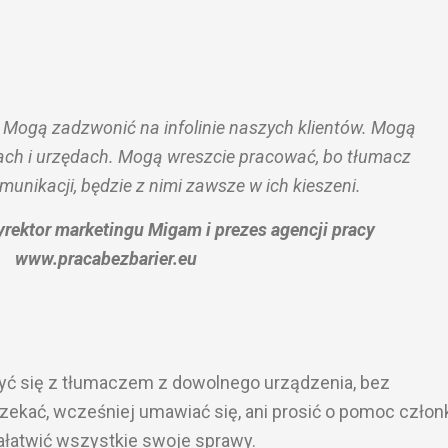
 Mogą zadzwonić na infolinie naszych klientów. Mogą
ach i urzędach. Mogą wreszcie pracować, bo tłumacz
unikacji, będzie z nimi zawsze w ich kieszeni.
rektor marketingu Migam i prezes agencji pracy
www.pracabezbarier.eu
ć się z tłumaczem z dowolnego urządzenia, bez
 czekać, wcześniej umawiać się, ani prosić o pomoc człon
ałatwić wszystkie swoje sprawy.