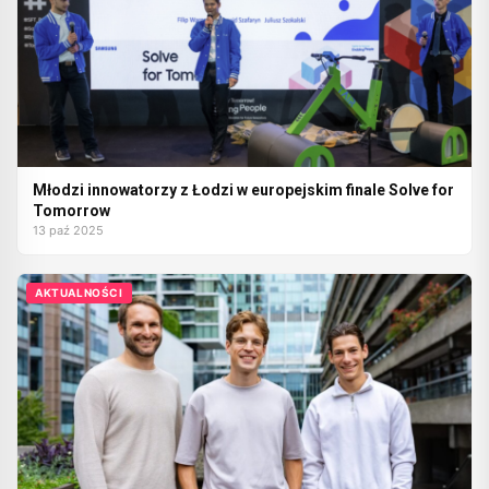
Młodzi innowatorzy z Łodzi w europejskim finale Solve for
Tomorrow
13 paź 2025
AKTUALNOŚCI