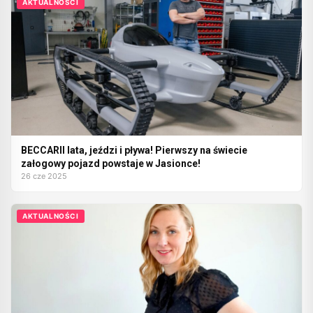
AKTUALNOŚCI
BECCARII lata, jeździ i pływa! Pierwszy na świecie
załogowy pojazd powstaje w Jasionce!
26 cze 2025
AKTUALNOŚCI