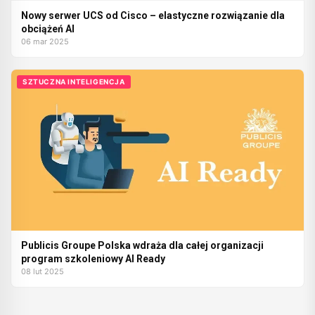
Nowy serwer UCS od Cisco – elastyczne rozwiązanie dla
obciążeń AI
06 mar 2025
SZTUCZNA INTELIGENCJA
Publicis Groupe Polska wdraża dla całej organizacji
program szkoleniowy AI Ready
08 lut 2025