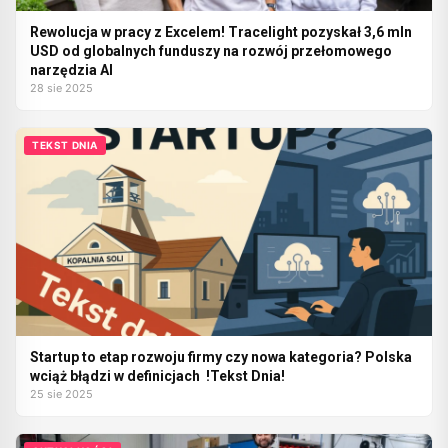
Rewolucja w pracy z Excelem! Tracelight pozyskał 3,6 mln
USD od globalnych funduszy na rozwój przełomowego
narzędzia AI
28 sie 2025
TEKST DNIA
Startup to etap rozwoju firmy czy nowa kategoria? Polska
wciąż błądzi w definicjach !Tekst Dnia!
25 sie 2025