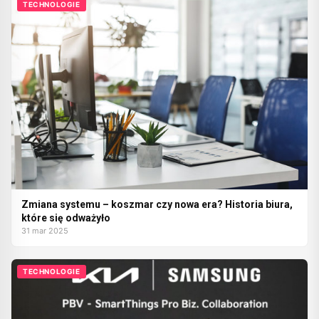
TECHNOLOGIE
Zmiana systemu – koszmar czy nowa era? Historia biura,
które się odważyło
31 mar 2025
TECHNOLOGIE