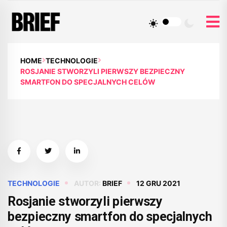
HOME
TECHNOLOGIE
ROSJANIE STWORZYLI PIERWSZY BEZPIECZNY
SMARTFON DO SPECJALNYCH CELÓW
TECHNOLOGIE
AUTOR:
BRIEF
12 GRU 2021
Rosjanie stworzyli pierwszy
bezpieczny smartfon do specjalnych