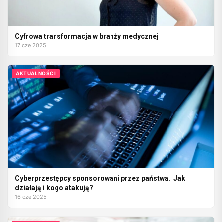
Cyfrowa transformacja w branży medycznej
17 cze 2025
AKTUALNOŚCI
Cyberprzestępcy sponsorowani przez państwa. Jak
działają i kogo atakują?
16 cze 2025