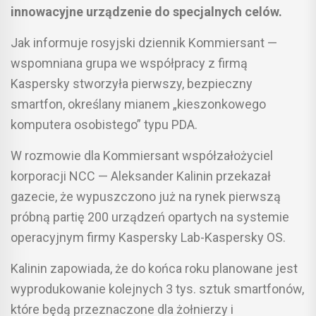
innowacyjne urządzenie do specjalnych celów.
Jak informuje rosyjski dziennik Kommiersant —
wspomniana grupa we współpracy z firmą
Kaspersky stworzyła pierwszy, bezpieczny
smartfon, określany mianem „kieszonkowego
komputera osobistego” typu PDA.
W rozmowie dla Kommiersant współzałożyciel
korporacji NCC — Aleksander Kalinin przekazał
gazecie, że wypuszczono już na rynek pierwszą
próbną partię 200 urządzeń opartych na systemie
operacyjnym firmy Kaspersky Lab-Kaspersky OS.
Kalinin zapowiada, że do końca roku planowane jest
wyprodukowanie kolejnych 3 tys. sztuk smartfonów,
które będą przeznaczone dla żołnierzy i