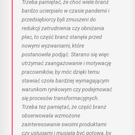
Trzeba pamiętać, że choć wiele branż
bardzo ucierpiało w czasie pandemii i
przedsiębiorcy byli zmuszeni do
redukcji zatrudnienia czy obniżania
płac, to część branż stanęła przed
nowymi wyzwaniami, które
postanowiła podjąć. Starano się więc
utrzymać zaangażowanie i motywację
pracowników, by móc dzięki temu
stawiać czoła bardziej wymagającym
warunkom rynkowym czy podejmować
się procesów transformacyjnych.
Trzeba też pamiętać, że część branż
obserwowała wzmożone
zainteresowanie swoimi produktami
czy usługami i musiała być gotowa, by