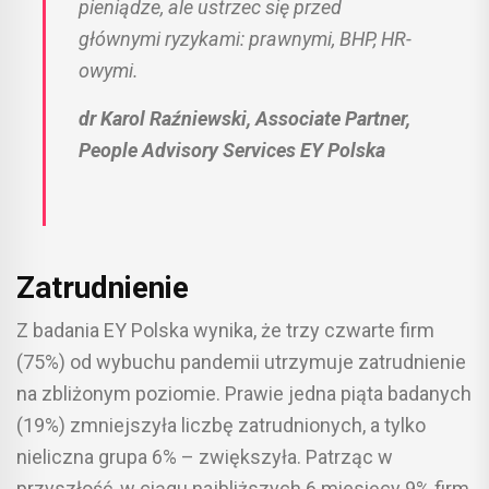
pieniądze, ale ustrzec się przed
głównymi ryzykami: prawnymi, BHP, HR-
owymi.
dr Karol Raźniewski, Associate Partner,
People Advisory Services EY Polska
Zatrudnienie
Z badania EY Polska wynika, że trzy czwarte firm
(75%) od wybuchu pandemii utrzymuje zatrudnienie
na zbliżonym poziomie. Prawie jedna piąta badanych
(19%) zmniejszyła liczbę zatrudnionych, a tylko
nieliczna grupa 6% – zwiększyła. Patrząc w
przyszłość, w ciągu najbliższych 6 miesięcy 9% firm