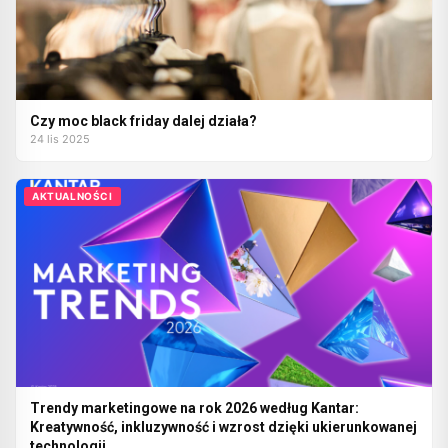
Czy moc black friday dalej działa?
24 lis 2025
AKTUALNOŚCI
Trendy marketingowe na rok 2026 według Kantar:
Kreatywność, inkluzywność i wzrost dzięki ukierunkowanej
technologii