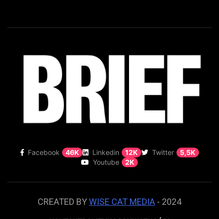
Facebook
46K
Linkedin
12K
Twitter
5,5K
Youtube
2K
CREATED BY
WISE CAT MEDIA
- 2024