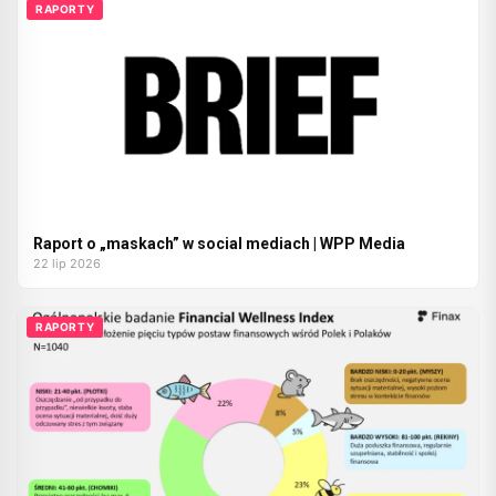
RAPORTY
Raport o „maskach” w social mediach | WPP Media
22 lip 2026
RAPORTY