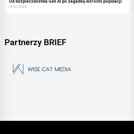
Od bezpieczeństwa Gen AI po zagadkę wzrostu populacji:
14 lis 2024
Partnerzy BRIEF