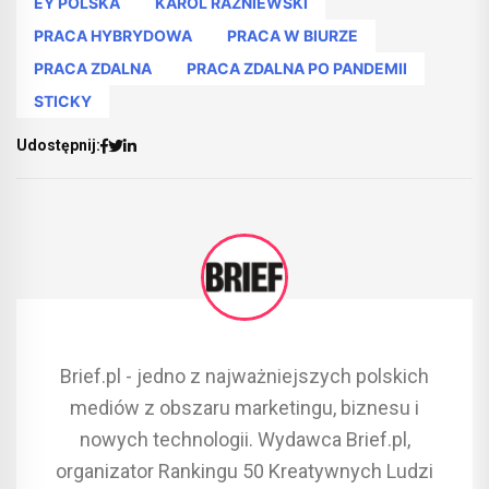
EY POLSKA
KAROL RAŹNIEWSKI
PRACA HYBRYDOWA
PRACA W BIURZE
PRACA ZDALNA
PRACA ZDALNA PO PANDEMII
STICKY
Udostępnij:
Brief.pl - jedno z najważniejszych polskich
mediów z obszaru marketingu, biznesu i
nowych technologii. Wydawca Brief.pl,
organizator Rankingu 50 Kreatywnych Ludzi