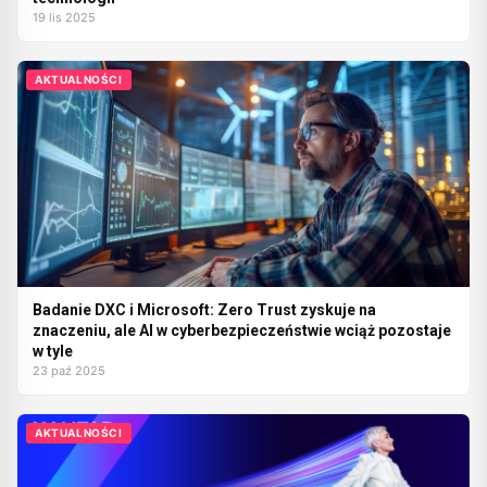
19 lis 2025
AKTUALNOŚCI
Badanie DXC i Microsoft: Zero Trust zyskuje na
znaczeniu, ale AI w cyberbezpieczeństwie wciąż pozostaje
w tyle
23 paź 2025
AKTUALNOŚCI