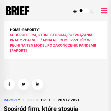
HOME
RAPORTY
SPOŚRÓD FIRM, KTÓRE STOSUJĄ ROZWIĄZANIA
PRACY ZDALNEJ, ŻADNA NIE CHCE PRZEJŚĆ W
PEŁNI NA TEN MODEL PO ZAKOŃCZENIU PANDEMII
[RAPORT]
RAPORTY
AUTOR:
BRIEF
26 STY 2021
Spośród firm, które stosują