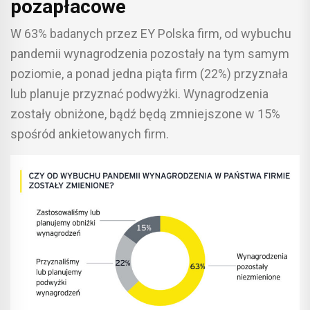
pozapłacowe
W 63% badanych przez EY Polska firm, od wybuchu
pandemii wynagrodzenia pozostały na tym samym
poziomie, a ponad jedna piąta firm (22%) przyznała
lub planuje przyznać podwyżki. Wynagrodzenia
zostały obniżone, bądź będą zmniejszone w 15%
spośród ankietowanych firm.