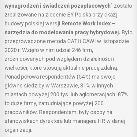
wynagrodzeń i świadczeń pozapłacowych
” zostało
zrealizowane na zlecenie EY Polska przy okazji
budowy polskiej wersji
Remote Work Index –
narzędzia do modelowania pracy hybrydowej.
Było
przeprowadzone metodą CATI i CAWI w listopadzie
2020 r. Wzięło w nim udział 246 firm,
zróżnicowanych pod względem działalności i
wielkości, które stosują aktualnie pracę zdalną.
Ponad połowa respondentów (54%) ma swoje
główne siedziby w Warszawie, 31% w innych
miastach powyżej 200 tys. lub aglomeracjach. 87%
to duże firmy, zatrudniające powyżej 200
pracowników. Respondentami były osoby na
stanowiskach dyrektora lub managera HR w danej
organizacji.