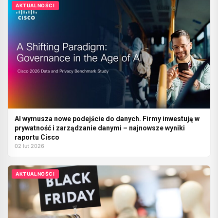
AKTUALNOŚCI
AI wymusza nowe podejście do danych. Firmy inwestują w
prywatność i zarządzanie danymi – najnowsze wyniki
raportu Cisco
02 lut 2026
AKTUALNOŚCI