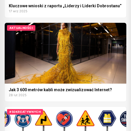
Kluczowe wnioski z raportu „Liderzy i Liderki Dobrostanu”
17 wrz 2025
AKTUALNOŚCI
Jak 3 600 metrów kabli może zwizualizować Internet?
28 lut 2025
#50KREATYWNYCH