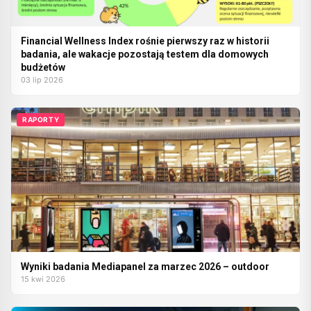
Financial Wellness Index rośnie pierwszy raz w historii
badania, ale wakacje pozostają testem dla domowych
budżetów
03 lip 2026
RAPORTY
Wyniki badania Mediapanel za marzec 2026 – outdoor
15 kwi 2026