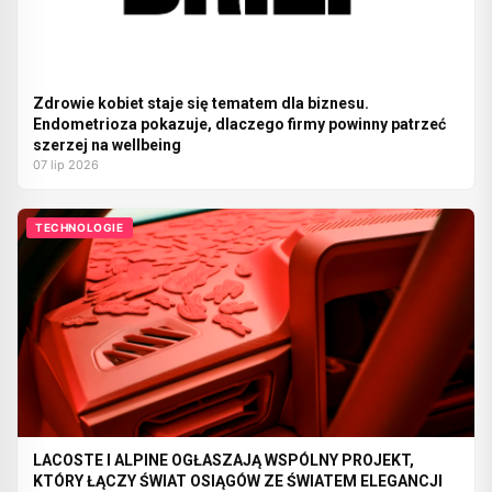
Zdrowie kobiet staje się tematem dla biznesu.
Endometrioza pokazuje, dlaczego firmy powinny patrzeć
szerzej na wellbeing
07 lip 2026
TECHNOLOGIE
LACOSTE I ALPINE OGŁASZAJĄ WSPÓLNY PROJEKT,
KTÓRY ŁĄCZY ŚWIAT OSIĄGÓW ZE ŚWIATEM ELEGANCJI