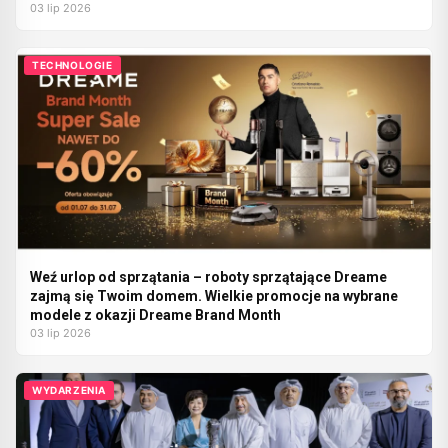
03 lip 2026
TECHNOLOGIE
Weź urlop od sprzątania – roboty sprzątające Dreame
zajmą się Twoim domem. Wielkie promocje na wybrane
modele z okazji Dreame Brand Month
03 lip 2026
WYDARZENIA