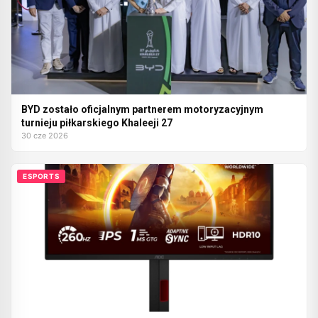
BYD zostało oficjalnym partnerem motoryzacyjnym
turnieju piłkarskiego Khaleeji 27
30 cze 2026
ESPORTS