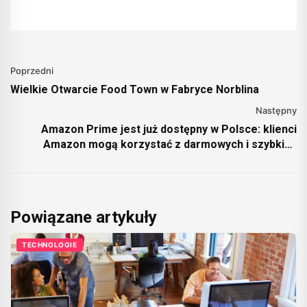
Poprzedni
Wielkie Otwarcie Food Town w Fabryce Norblina
Następny
Amazon Prime jest już dostępny w Polsce: klienci
Amazon mogą korzystać z darmowych i szybkich
dostaw, najlepszych okazji i najwyższej jakości
rozrywki
Powiązane artykuły
TECHNOLOGIE