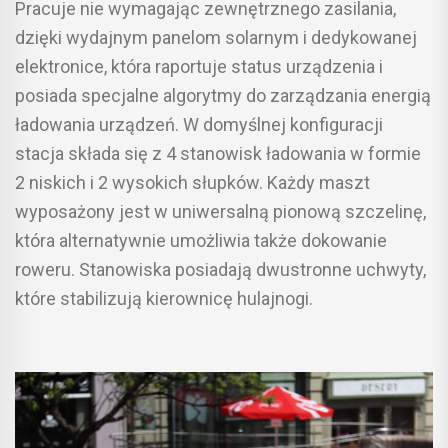
Pracuje nie wymagając zewnętrznego zasilania,
dzięki wydajnym panelom solarnym i dedykowanej
elektronice, która raportuje status urządzenia i
posiada specjalne algorytmy do zarządzania energią
ładowania urządzeń. W domyślnej konfiguracji
stacja składa się z 4 stanowisk ładowania w formie
2 niskich i 2 wysokich słupków. Każdy maszt
wyposażony jest w uniwersalną pionową szczelinę,
która alternatywnie umożliwia także dokowanie
roweru. Stanowiska posiadają dwustronne uchwyty,
które stabilizują kierownicę hulajnogi.