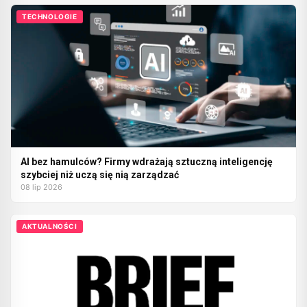
TECHNOLOGIE
AI bez hamulców? Firmy wdrażają sztuczną inteligencję
szybciej niż uczą się nią zarządzać
08 lip 2026
AKTUALNOŚCI