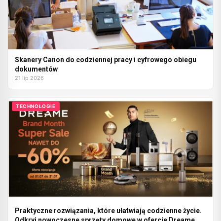
Skanery Canon do codziennej pracy i cyfrowego obiegu
dokumentów
21 lip 2026
TECHNOLOGIE
Praktyczne rozwiązania, które ułatwiają codzienne życie.
Odkryj nowoczesne sprzęty domowe w ofercie Dreame