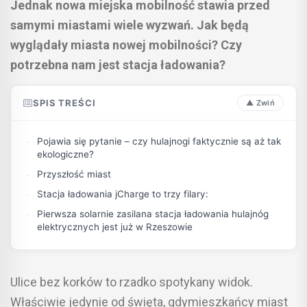
Jednak nowa miejska mobilność stawia przed
samymi miastami wiele wyzwań. Jak będą
wyglądały miasta nowej mobilności? Czy
potrzebna nam jest stacja ładowania?
SPIS TREŚCI
Pojawia się pytanie – czy hulajnogi faktycznie są aż tak
ekologiczne?
Przyszłość miast
Stacja ładowania jCharge to trzy filary:
Pierwsza solarnie zasilana stacja ładowania hulajnóg
elektrycznych jest już w Rzeszowie
Ulice bez korków to rzadko spotykany widok.
Właściwie jedynie od święta, gdymieszkańcy miast