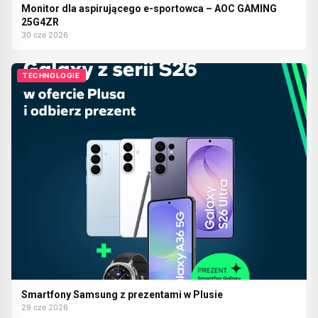
Monitor dla aspirującego e-sportowca – AOC GAMING
25G4ZR
30 cze 2026
TECHNOLOGIE
Smartfony Samsung z prezentami w Plusie
29 cze 2026