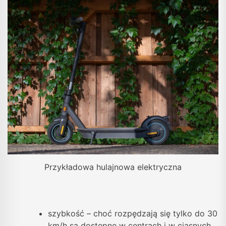
Przykładowa hulajnowa elektryczna
szybkość – choć rozpędzają się tylko do 30
km/h są dostępne w centrach i w ciasnych