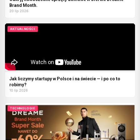
Brand Month.
20 lip 2026
AKTUALNOŚCI
Jak liczymy startupy w Polsce i na świecie — i po co to
robimy?
10 lip 2026
TECHNOLOGIE