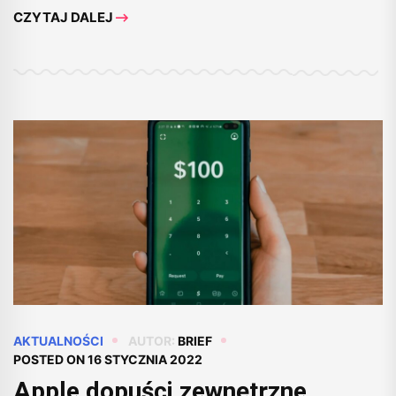
CZYTAJ DALEJ
AKTUALNOŚCI
AUTOR:
BRIEF
POSTED ON
16 STYCZNIA 2022
Apple dopuści zewnętrzne