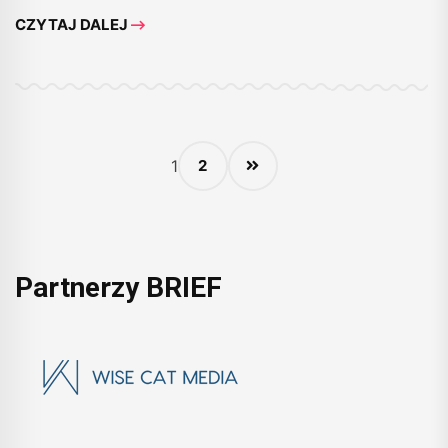
CZYTAJ DALEJ
1
2
Partnerzy BRIEF