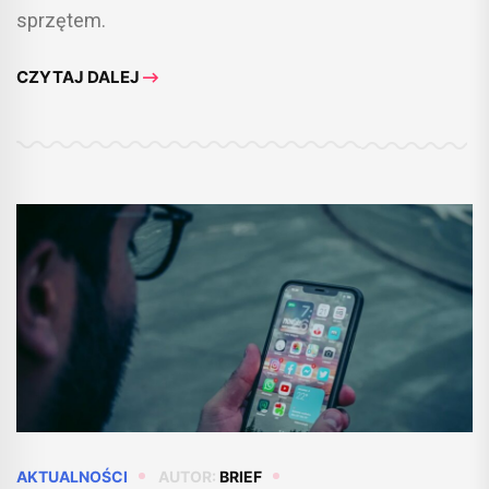
sprzętem.
CZYTAJ DALEJ
AKTUALNOŚCI
AUTOR:
BRIEF