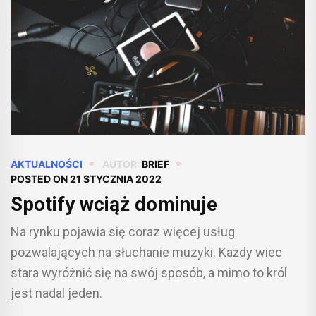
AKTUALNOŚCI
AUTOR:
BRIEF
POSTED ON
21 STYCZNIA 2022
Spotify wciąż dominuje
Na rynku pojawia się coraz więcej usług
pozwalających na słuchanie muzyki. Każdy wiec
stara wyróżnić się na swój sposób, a mimo to król
jest nadal jeden.