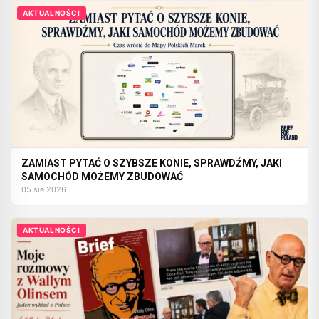
AKTUALNOŚCI
ZAMIAST PYTAĆ O SZYBSZE KONIE, SPRAWDŹMY, JAKI
SAMOCHÓD MOŻEMY ZBUDOWAĆ
05 sie 2026
AKTUALNOŚCI