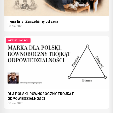
Irena Eris. Zaczęliśmy od zera
08 sie 2026
AKTUALNOŚCI
DLA POLSKI. RÓWNOBOCZNY TRÓJKĄT
ODPOWIEDZIALNOŚCI
06 sie 2026