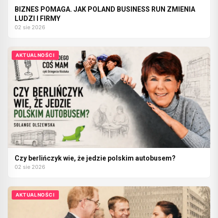
BIZNES POMAGA. JAK POLAND BUSINESS RUN ZMIENIA
LUDZI I FIRMY
02 sie 2026
AKTUALNOŚCI
Czy berlińczyk wie, że jedzie polskim autobusem?
02 sie 2026
AKTUALNOŚCI