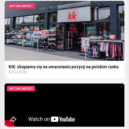
AKTUALNOŚCI
KiK: skupiamy się na umacnianiu pozycji na polskim rynku
03 sie 2026
AKTUALNOŚCI