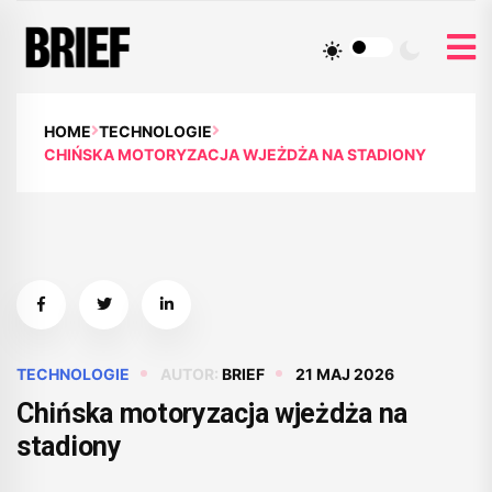
HOME
TECHNOLOGIE
CHIŃSKA MOTORYZACJA WJEŻDŻA NA STADIONY
TECHNOLOGIE
AUTOR:
BRIEF
21 MAJ 2026
Chińska motoryzacja wjeżdża na
stadiony