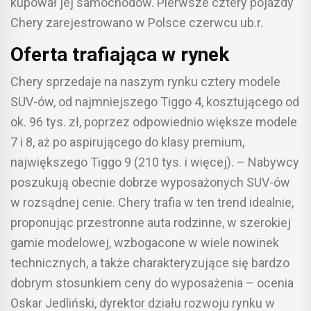
kupował jej samochodów. Pierwsze cztery pojazdy
Chery zarejestrowano w Polsce czerwcu ub.r.
Oferta trafiająca w rynek
Chery sprzedaje na naszym rynku cztery modele
SUV-ów, od najmniejszego Tiggo 4, kosztującego od
ok. 96 tys. zł, poprzez odpowiednio większe modele
7 i 8, aż po aspirującego do klasy premium,
największego Tiggo 9 (210 tys. i więcej). – Nabywcy
poszukują obecnie dobrze wyposażonych SUV-ów
w rozsądnej cenie. Chery trafia w ten trend idealnie,
proponując przestronne auta rodzinne, w szerokiej
gamie modelowej, wzbogacone w wiele nowinek
technicznych, a także charakteryzujące się bardzo
dobrym stosunkiem ceny do wyposażenia – ocenia
Oskar Jedliński, dyrektor działu rozwoju rynku w