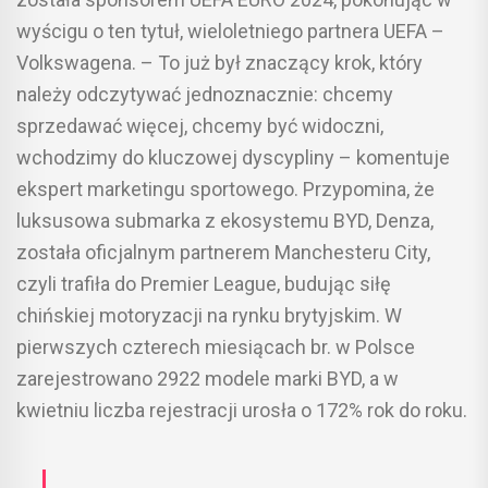
wyścigu o ten tytuł, wieloletniego partnera UEFA –
Volkswagena. – To już był znaczący krok, który
należy odczytywać jednoznacznie: chcemy
sprzedawać więcej, chcemy być widoczni,
wchodzimy do kluczowej dyscypliny – komentuje
ekspert marketingu sportowego. Przypomina, że
luksusowa submarka z ekosystemu BYD, Denza,
została oficjalnym partnerem Manchesteru City,
czyli trafiła do Premier League, budując siłę
chińskiej motoryzacji na rynku brytyjskim. W
pierwszych czterech miesiącach br. w Polsce
zarejestrowano 2922 modele marki BYD, a w
kwietniu liczba rejestracji urosła o 172% rok do roku.