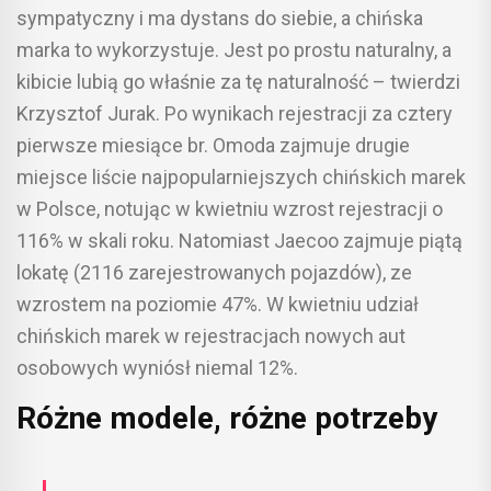
sympatyczny i ma dystans do siebie, a chińska
marka to wykorzystuje. Jest po prostu naturalny, a
kibicie lubią go właśnie za tę naturalność – twierdzi
Krzysztof Jurak. Po wynikach rejestracji za cztery
pierwsze miesiące br. Omoda zajmuje drugie
miejsce liście najpopularniejszych chińskich marek
w Polsce, notując w kwietniu wzrost rejestracji o
116% w skali roku. Natomiast Jaecoo zajmuje piątą
lokatę (2116 zarejestrowanych pojazdów), ze
wzrostem na poziomie 47%. W kwietniu udział
chińskich marek w rejestracjach nowych aut
osobowych wyniósł niemal 12%.
Różne modele, różne potrzeby