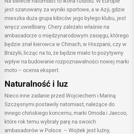
Na świecie natomiast to ikona futbolu. W Europie
jest szanowany za wyniki sportowe, a w Azji, gdzie
mieszka duża grupa kibiców jego byłego klubu, jest
wręcz uwielbiany. Chery zależało właśnie na
ambasadorze o międzynarodowym zasięgu, którego
będzie znał kierowca w Chinach, w Hiszpanii, czy w
Brazylii, licząc na to, że będzie miało to pozytywny
wpływ na budowanie rozpoznawalności nowej marki
moto – ocenia ekspert.
Naturalność i luz
Nieco inne zadanie przed Wojciechem i Mariną
Szczęsnymi postawiły natomiast, należące do
innego chińskiego koncernu, marki Omoda i Jaecoo,
które rok temu wybrały parę na swoich
ambasadorów w Polsce. – Wojtek jest luźny,