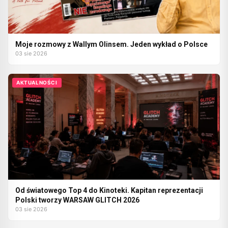
Moje rozmowy z Wallym Olinsem. Jeden wykład o Polsce
03 sie 2026
AKTUALNOŚCI
Od światowego Top 4 do Kinoteki. Kapitan reprezentacji
Polski tworzy WARSAW GLITCH 2026
03 sie 2026