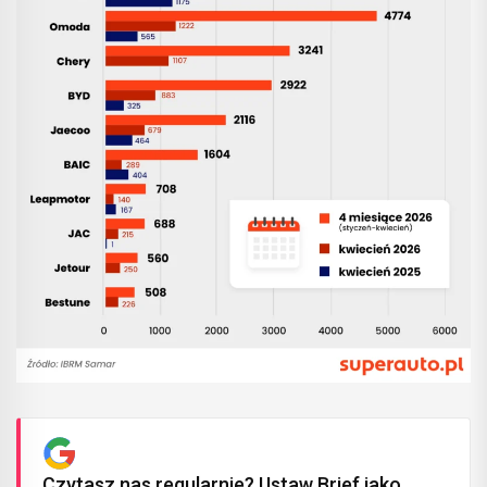
Czytasz nas regularnie? Ustaw Brief jako