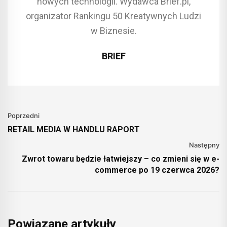
nowych technologii. Wydawca Brief.pl,
organizator Rankingu 50 Kreatywnych Ludzi
w Biznesie.
BRIEF
Poprzedni
RETAIL MEDIA W HANDLU RAPORT
Następny
Zwrot towaru będzie łatwiejszy – co zmieni się w e-
commerce po 19 czerwca 2026?
Powiązane artykuły