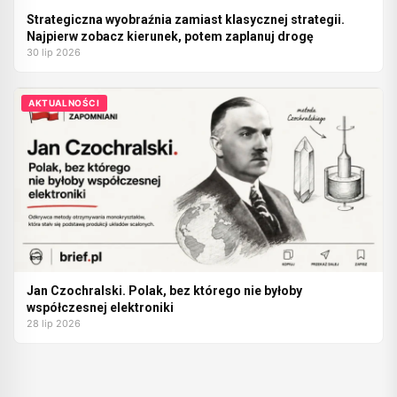
Strategiczna wyobraźnia zamiast klasycznej strategii.
Najpierw zobacz kierunek, potem zaplanuj drogę
30 lip 2026
AKTUALNOŚCI
Jan Czochralski. Polak, bez którego nie byłoby
współczesnej elektroniki
28 lip 2026