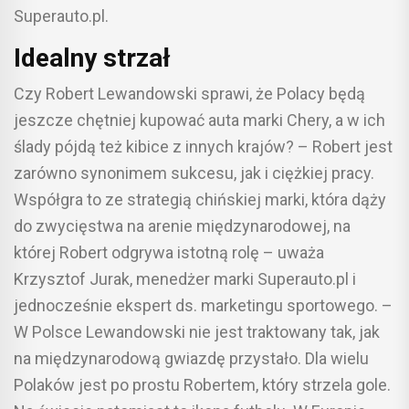
Superauto.pl.
Idealny strzał
Czy Robert Lewandowski sprawi, że Polacy będą
jeszcze chętniej kupować auta marki Chery, a w ich
ślady pójdą też kibice z innych krajów? – Robert jest
zarówno synonimem sukcesu, jak i ciężkiej pracy.
Współgra to ze strategią chińskiej marki, która dąży
do zwycięstwa na arenie międzynarodowej, na
której Robert odgrywa istotną rolę – uważa
Krzysztof Jurak, menedżer marki Superauto.pl i
jednocześnie ekspert ds. marketingu sportowego. –
W Polsce Lewandowski nie jest traktowany tak, jak
na międzynarodową gwiazdę przystało. Dla wielu
Polaków jest po prostu Robertem, który strzela gole.