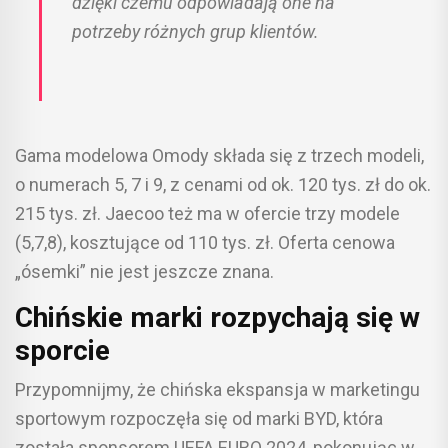
dzięki czemu odpowiadają one na
potrzeby różnych grup klientów.
Gama modelowa Omody składa się z trzech modeli,
o numerach 5, 7 i 9, z cenami od ok. 120 tys. zł do ok.
215 tys. zł. Jaecoo też ma w ofercie trzy modele
(5,7,8), kosztujące od 110 tys. zł. Oferta cenowa
„ósemki” nie jest jeszcze znana.
Chińskie marki rozpychają się w
sporcie
Przypomnijmy, że chińska ekspansja w marketingu
sportowym rozpoczęła się od marki BYD, która
została sponsorem UEFA EURO 2024, pokonując w