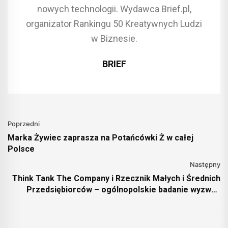
nowych technologii. Wydawca Brief.pl,
organizator Rankingu 50 Kreatywnych Ludzi
w Biznesie.
BRIEF
Poprzedni
Marka Żywiec zaprasza na Potańcówki Ż w całej
Polsce
Następny
Think Tank The Company i Rzecznik Małych i Średnich
Przedsiębiorców – ogólnopolskie badanie wyzwań
sektora MŚP