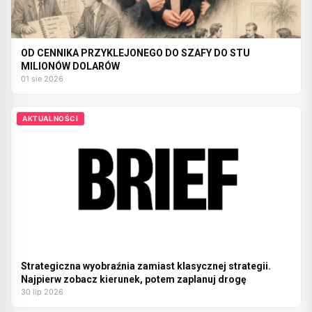
OD CENNIKA PRZYKLEJONEGO DO SZAFY DO STU
MILIONÓW DOLARÓW
01 sie 2026
AKTUALNOŚCI
Strategiczna wyobraźnia zamiast klasycznej strategii.
Najpierw zobacz kierunek, potem zaplanuj drogę
30 lip 2026