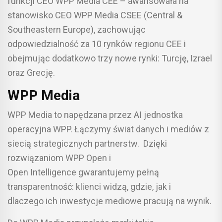
funkcji CEO WPP Media CEE – awansowała na
stanowisko CEO WPP Media CSEE (Central &
Southeastern Europe), zachowując
odpowiedzialność za 10 rynków regionu CEE i
obejmując dodatkowo trzy nowe rynki: Turcję, Izrael
oraz Grecję.
WPP Media
WPP Media to napędzana przez AI jednostka
operacyjna WPP. Łączymy świat danych i mediów z
siecią strategicznych partnerstw. Dzięki
rozwiązaniom WPP Open i
Open Intelligence gwarantujemy pełną
transparentność: klienci widzą, gdzie, jak i
dlaczego ich inwestycje mediowe pracują na wynik.