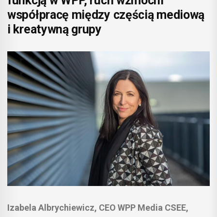
funkcją w WPP, ruch wzmocni
współpracę między częścią mediową
i kreatywną grupy
Izabela Albrychiewicz, CEO WPP Media CSEE,