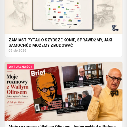
ZAMIAST PYTAĆ O SZYBSZE KONIE, SPRAWDŹMY, JAKI
SAMOCHÓD MOŻEMY ZBUDOWAĆ
05 sie 2026
AKTUALNOŚCI
Moje rozmowy z Wallym Olinsem. Jeden wykład o Polsce