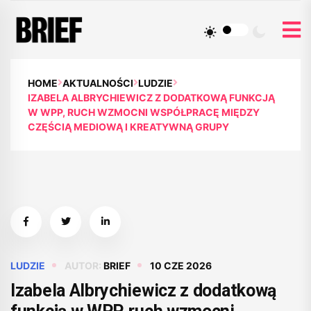
HOME
AKTUALNOŚCI
LUDZIE
IZABELA ALBRYCHIEWICZ Z DODATKOWĄ FUNKCJĄ
W WPP, RUCH WZMOCNI WSPÓŁPRACĘ MIĘDZY
CZĘŚCIĄ MEDIOWĄ I KREATYWNĄ GRUPY
LUDZIE
AUTOR:
BRIEF
10 CZE 2026
Izabela Albrychiewicz z dodatkową