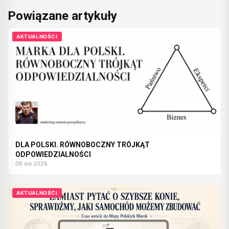
Powiązane artykuły
AKTUALNOŚCI
DLA POLSKI. RÓWNOBOCZNY TRÓJKĄT
ODPOWIEDZIALNOŚCI
06 sie 2026
AKTUALNOŚCI