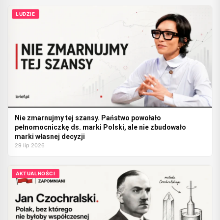
LUDZIE
Nie zmarnujmy tej szansy. Państwo powołało
pełnomocniczkę ds. marki Polski, ale nie zbudowało
marki własnej decyzji
29 lip 2026
AKTUALNOŚCI