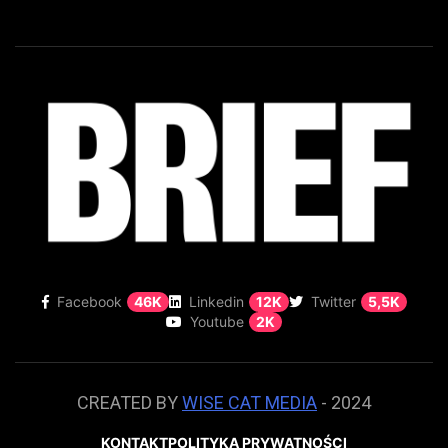
Facebook
46K
Linkedin
12K
Twitter
5,5K
Youtube
2K
CREATED BY
WISE CAT MEDIA
- 2024
KONTAKT
POLITYKA PRYWATNOŚCI