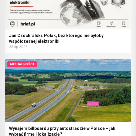
Jan Czochralski. Polak, bez którego nie byłoby
współczesnej elektroniki
28 lip 2026
AKTUALNOŚCI
Wynajem billboardu przy autostradzie w Polsce – jak
wybrać firmę i lokalizację?