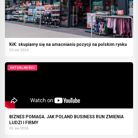
KiK: skupiamy się na umacnianiu pozycji na polskim rynku
03 sie 2026
AKTUALNOŚCI
BIZNES POMAGA. JAK POLAND BUSINESS RUN ZMIENIA
LUDZI I FIRMY
02 sie 2026