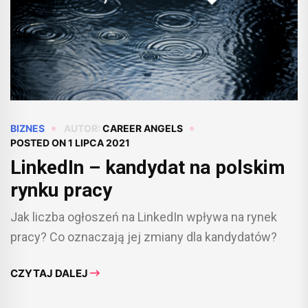
BIZNES
AUTOR:
CAREER ANGELS
POSTED ON
1 LIPCA 2021
LinkedIn – kandydat na polskim
rynku pracy
Jak liczba ogłoszeń na LinkedIn wpływa na rynek
pracy? Co oznaczają jej zmiany dla kandydatów?
CZYTAJ DALEJ