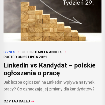
BIZNES
AUTOR:
CAREER ANGELS
POSTED ON
22 LIPCA 2021
LinkedIn vs Kandydat – polskie
ogłoszenia o pracę
Jak liczba ogłoszeń na LinkedIn wpływa na rynek
pracy? Co oznaczają jej zmiany dla kandydatów?
CZYTAJ DALEJ