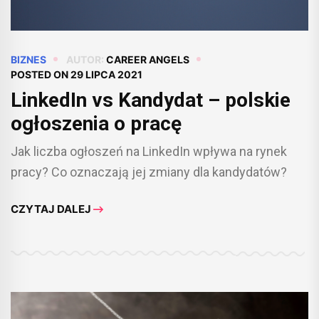
BIZNES
AUTOR:
CAREER ANGELS
POSTED ON
29 LIPCA 2021
LinkedIn vs Kandydat – polskie
ogłoszenia o pracę
Jak liczba ogłoszeń na LinkedIn wpływa na rynek
pracy? Co oznaczają jej zmiany dla kandydatów?
CZYTAJ DALEJ