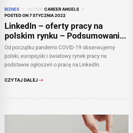
BIZNES
AUTOR:
CAREER ANGELS
POSTED ON
7 STYCZNIA 2022
LinkedIn – oferty pracy na
polskim rynku – Podsumowanie
2021
Od początku pandemii COVID-19 obserwujemy
polski, europejski i światowy rynek pracy na
podstawie ogłoszeń o pracę na LinkedIn.
CZYTAJ DALEJ