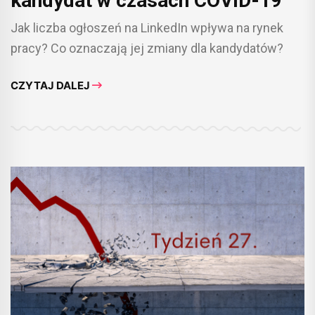
kandydat w czasach COVID-19
Jak liczba ogłoszeń na LinkedIn wpływa na rynek
pracy? Co oznaczają jej zmiany dla kandydatów?
CZYTAJ DALEJ