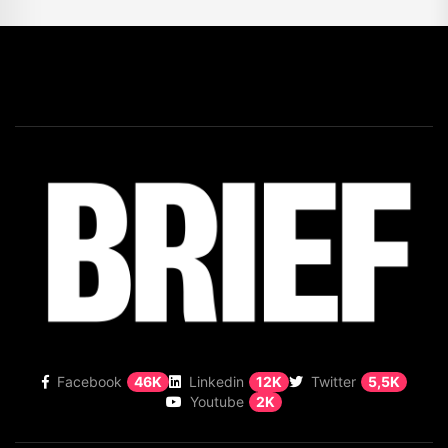
Facebook
46K
Linkedin
12K
Twitter
5,5K
Youtube
2K