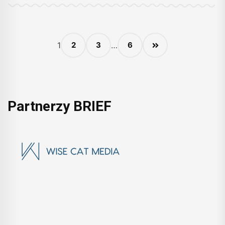
1
2
3
…
6
Partnerzy BRIEF