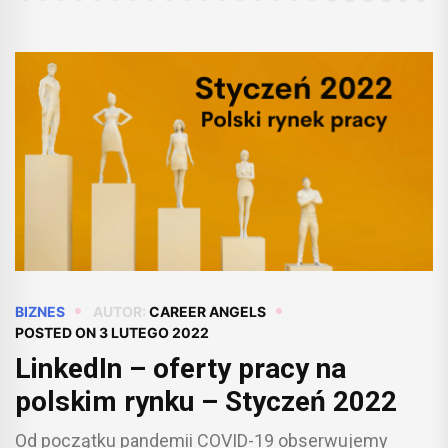
BIZNES
AUTOR:
CAREER ANGELS
POSTED ON
3 LUTEGO 2022
LinkedIn – oferty pracy na
polskim rynku – Styczeń 2022
Od początku pandemii COVID-19 obserwujemy