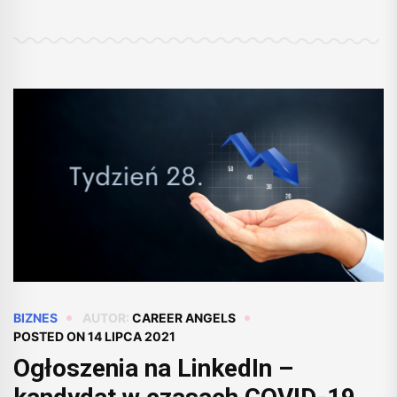
BIZNES
AUTOR:
CAREER ANGELS
POSTED ON
14 LIPCA 2021
Ogłoszenia na LinkedIn –