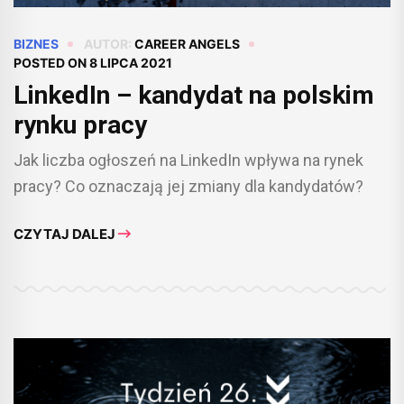
BIZNES
AUTOR:
CAREER ANGELS
POSTED ON
8 LIPCA 2021
LinkedIn – kandydat na polskim
rynku pracy
Jak liczba ogłoszeń na LinkedIn wpływa na rynek
pracy? Co oznaczają jej zmiany dla kandydatów?
CZYTAJ DALEJ