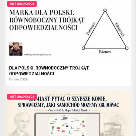
AKTUALNOŚCI
DLA POLSKI. RÓWNOBOCZNY TRÓJKĄT
ODPOWIEDZIALNOŚCI
06 sie 2026
AKTUALNOŚCI