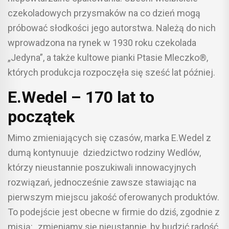
czekoladowych przysmaków na co dzień mogą
próbować słodkości jego autorstwa. Należą do nich
wprowadzona na rynek w 1930 roku czekolada
„Jedyna”, a także kultowe pianki Ptasie Mleczko®,
których produkcja rozpoczęła się sześć lat później.
E.Wedel – 170 lat to
początek
Mimo zmieniających się czasów, marka E.Wedel z
dumą kontynuuje dziedzictwo rodziny Wedlów,
którzy nieustannie poszukiwali innowacyjnych
rozwiązań, jednocześnie zawsze stawiając na
pierwszym miejscu jakość oferowanych produktów.
To podejście jest obecne w firmie do dziś, zgodnie z
misją: „zmieniamy się nieustannie, by budzić radość