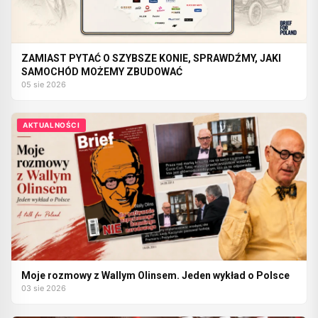
ZAMIAST PYTAĆ O SZYBSZE KONIE, SPRAWDŹMY, JAKI
SAMOCHÓD MOŻEMY ZBUDOWAĆ
05 sie 2026
AKTUALNOŚCI
Moje rozmowy z Wallym Olinsem. Jeden wykład o Polsce
03 sie 2026