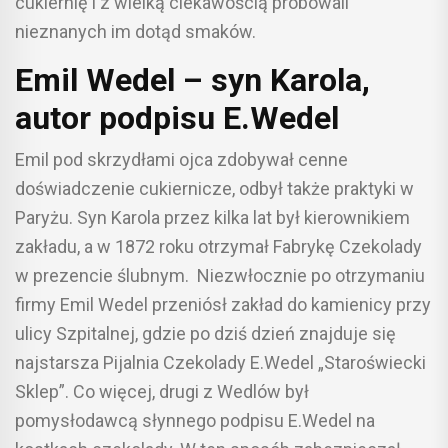
cukiernię i z wielką ciekawością próbowali
nieznanych im dotąd smaków.
Emil Wedel – syn Karola,
autor podpisu E.Wedel
Emil pod skrzydłami ojca zdobywał cenne
doświadczenie cukiernicze, odbył także praktyki w
Paryżu. Syn Karola przez kilka lat był kierownikiem
zakładu, a w 1872 roku otrzymał Fabrykę Czekolady
w prezencie ślubnym. Niezwłocznie po otrzymaniu
firmy Emil Wedel przeniósł zakład do kamienicy przy
ulicy Szpitalnej, gdzie po dziś dzień znajduje się
najstarsza Pijalnia Czekolady E.Wedel „Staroświecki
Sklep”. Co więcej, drugi z Wedlów był
pomysłodawcą słynnego podpisu E.Wedel na