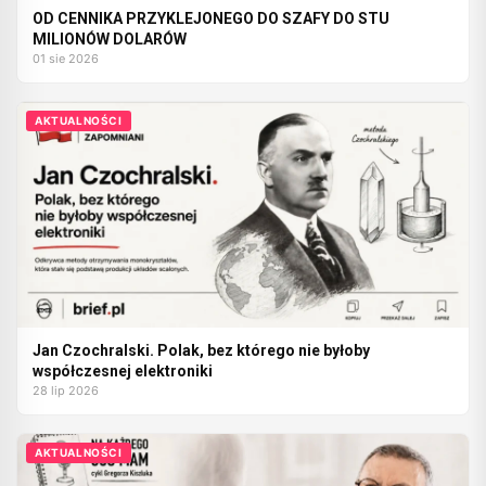
OD CENNIKA PRZYKLEJONEGO DO SZAFY DO STU
MILIONÓW DOLARÓW
01 sie 2026
AKTUALNOŚCI
Jan Czochralski. Polak, bez którego nie byłoby
współczesnej elektroniki
28 lip 2026
AKTUALNOŚCI