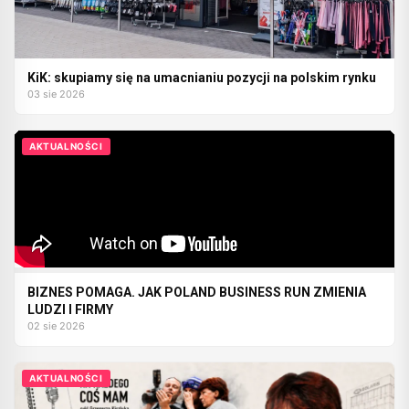
KiK: skupiamy się na umacnianiu pozycji na polskim rynku
03 sie 2026
AKTUALNOŚCI
BIZNES POMAGA. JAK POLAND BUSINESS RUN ZMIENIA
LUDZI I FIRMY
02 sie 2026
AKTUALNOŚCI