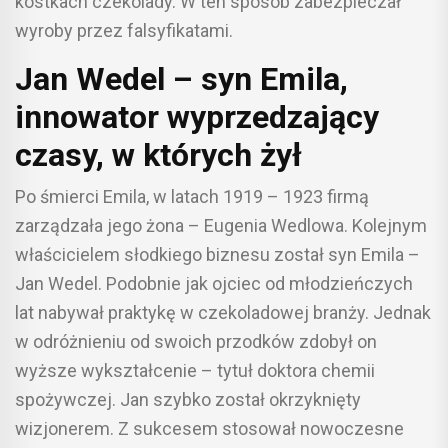
kostkach czekolady. W ten sposób zabezpieczał
wyroby przez falsyfikatami.
Jan Wedel – syn Emila,
innowator wyprzedzający
czasy, w których żył
Po śmierci Emila, w latach 1919 – 1923 firmą
zarządzała jego żona – Eugenia Wedlowa. Kolejnym
właścicielem słodkiego biznesu został syn Emila –
Jan Wedel. Podobnie jak ojciec od młodzieńczych
lat nabywał praktykę w czekoladowej branży. Jednak
w odróżnieniu od swoich przodków zdobył on
wyższe wykształcenie – tytuł doktora chemii
spożywczej. Jan szybko został okrzyknięty
wizjonerem. Z sukcesem stosował nowoczesne