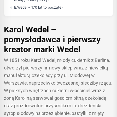
E.Wedel – 170 lat to początek
Karol Wedel –
pomysłodawca i pierwszy
kreator marki Wedel
W 1851 roku Karol Wedel, młody cukiernik z Berlina,
otworzył pierwszy firmowy sklep wraz z niewielką
manufakturą czekolady przy ul. Miodowej w
Warszawie, naprzeciwko ówczesnej siedziby rządu.
W pięknych wnętrzach cukierni właściciel wraz z
żoną Karoliną serwował gościom pitną czekoladę
oraz prozdrowotne przysmaki m.in. drezdeński
syrop słodowy na przeziębienie, pastylki z mięty