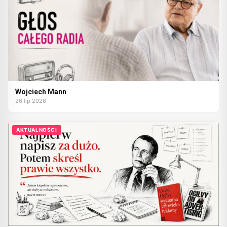
Wojciech Mann
26 lip 2026
AKTUALNOŚCI