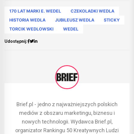
170 LAT MARKI E. WEDEL
CZEKOLADKI WEDLA
HISTORIA WEDLA
JUBILEUSZ WEDLA
STICKY
TORCIK WEDLOWSKI
WEDEL
Udostępnij:
Brief.pl - jedno z najważniejszych polskich
mediów z obszaru marketingu, biznesu i
nowych technologii. Wydawca Brief.pl,
organizator Rankingu 50 Kreatywnych Ludzi