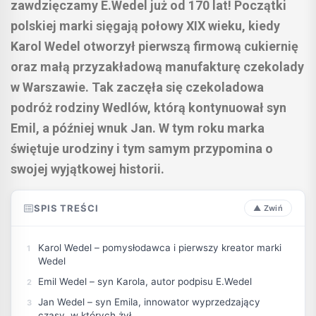
zawdzięczamy E.Wedel już od 170 lat! Początki
polskiej marki sięgają połowy XIX wieku, kiedy
Karol Wedel otworzył pierwszą firmową cukiernię
oraz małą przyzakładową manufakturę czekolady
w Warszawie. Tak zaczęła się czekoladowa
podróż rodziny Wedlów, którą kontynuował syn
Emil, a później wnuk Jan. W tym roku marka
świętuje urodziny i tym samym przypomina o
swojej wyjątkowej historii.
SPIS TREŚCI
Karol Wedel – pomysłodawca i pierwszy kreator marki
Wedel
Emil Wedel – syn Karola, autor podpisu E.Wedel
Jan Wedel – syn Emila, innowator wyprzedzający
czasy, w których żył