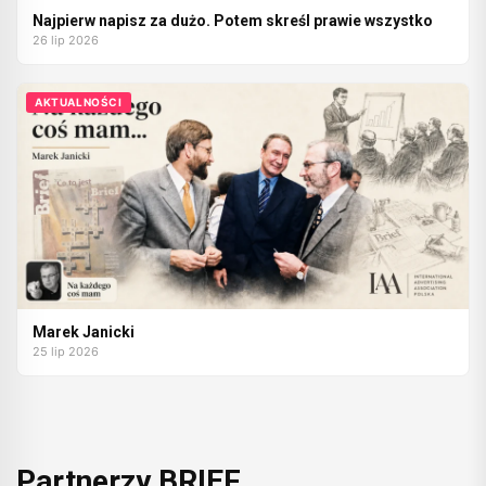
Najpierw napisz za dużo. Potem skreśl prawie wszystko
26 lip 2026
AKTUALNOŚCI
Marek Janicki
25 lip 2026
Partnerzy BRIEF