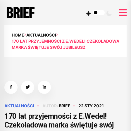
HOME
AKTUALNOŚCI
170 LAT PRZYJEMNOŚCI Z E.WEDEL! CZEKOLADOWA
MARKA ŚWIĘTUJE SWÓJ JUBILEUSZ
AKTUALNOŚCI
AUTOR:
BRIEF
22 STY 2021
170 lat przyjemności z E.Wedel!
Czekoladowa marka świętuje swój