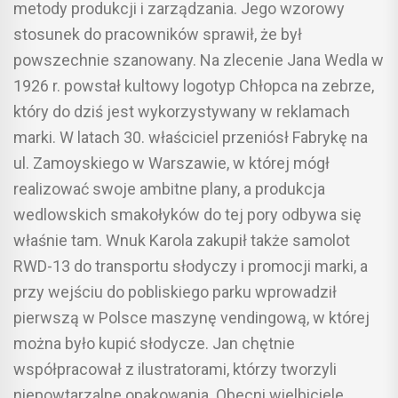
metody produkcji i zarządzania. Jego wzorowy
stosunek do pracowników sprawił, że był
powszechnie szanowany. Na zlecenie Jana Wedla w
1926 r. powstał kultowy logotyp Chłopca na zebrze,
który do dziś jest wykorzystywany w reklamach
marki. W latach 30. właściciel przeniósł Fabrykę na
ul. Zamoyskiego w Warszawie, w której mógł
realizować swoje ambitne plany, a produkcja
wedlowskich smakołyków do tej pory odbywa się
właśnie tam. Wnuk Karola zakupił także samolot
RWD-13 do transportu słodyczy i promocji marki, a
przy wejściu do pobliskiego parku wprowadził
pierwszą w Polsce maszynę vendingową, w której
można było kupić słodycze. Jan chętnie
współpracował z ilustratorami, którzy tworzyli
niepowtarzalne opakowania. Obecni wielbiciele