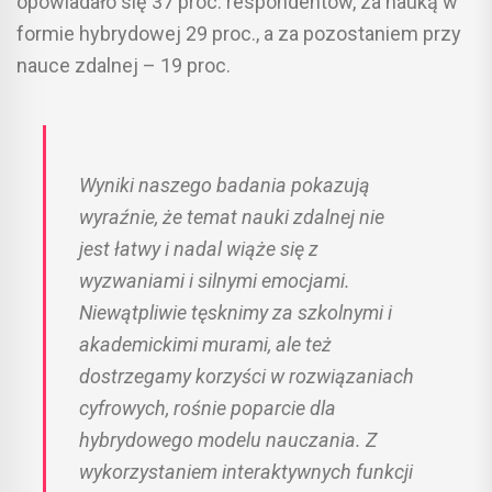
opowiadało się 37 proc. respondentów, za nauką w
formie hybrydowej 29 proc., a za pozostaniem przy
nauce zdalnej – 19 proc.
Wyniki naszego badania pokazują
wyraźnie, że temat nauki zdalnej nie
jest łatwy i nadal wiąże się z
wyzwaniami i silnymi emocjami.
Niewątpliwie tęsknimy za szkolnymi i
akademickimi murami, ale też
dostrzegamy korzyści w rozwiązaniach
cyfrowych, rośnie poparcie dla
hybrydowego modelu nauczania. Z
wykorzystaniem interaktywnych funkcji