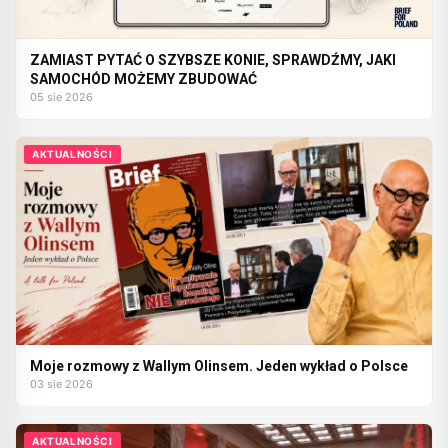
ZAMIAST PYTAĆ O SZYBSZE KONIE, SPRAWDŹMY, JAKI
SAMOCHÓD MOŻEMY ZBUDOWAĆ
05 sie 2026
AKTUALNOŚCI
Moje rozmowy z Wallym Olinsem. Jeden wykład o Polsce
03 sie 2026
AKTUALNOŚCI