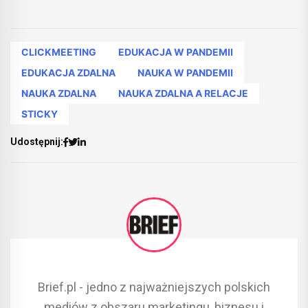
CLICKMEETING
EDUKACJA W PANDEMII
EDUKACJA ZDALNA
NAUKA W PANDEMII
NAUKA ZDALNA
NAUKA ZDALNA A RELACJE
STICKY
Udostępnij:
Brief.pl - jedno z najważniejszych polskich
mediów z obszaru marketingu, biznesu i