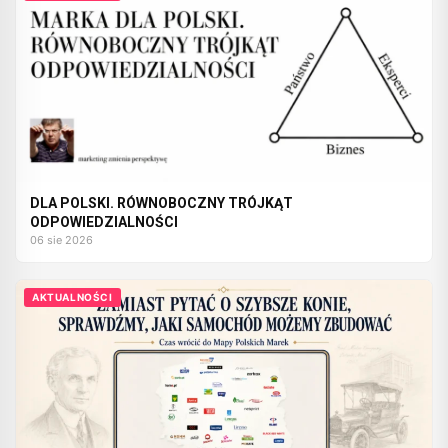
DLA POLSKI. RÓWNOBOCZNY TRÓJKĄT
ODPOWIEDZIALNOŚCI
06 sie 2026
AKTUALNOŚCI