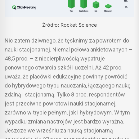
Źródło: Rocket Science
Nic zatem dziwnego, że tęsknimy za powrotem do
nauki stacjonarnej. Niemal połowa ankietowanych –
48,5 proc. – z niecierpliwością wypatruje
ponownego otwarcia szkół i uczelni. Aż 42 proc.
uważa, że placówki edukacyjne powinny powrócić
do hybrydowego trybu nauczania, łączącego naukę
zdalną i stacjonarną. Tylko 8 proc. respondentów
jest przeciwne powrotowi nauki stacjonarnej,
zarówno w trybie pełnym, jak i hybrydowym. W tym
wypadku zmiana nastrojów jest bardzo wyraźna.
Jeszcze we wrześniu za nauką stacjonarną