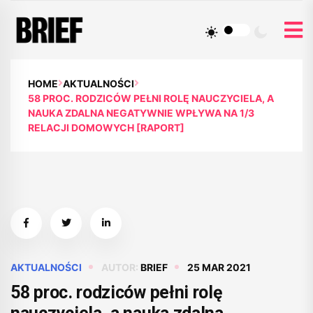
HOME
AKTUALNOŚCI
58 PROC. RODZICÓW PEŁNI ROLĘ NAUCZYCIELA, A
NAUKA ZDALNA NEGATYWNIE WPŁYWA NA 1/3
RELACJI DOMOWYCH [RAPORT]
AKTUALNOŚCI
AUTOR:
BRIEF
25 MAR 2021
58 proc. rodziców pełni rolę