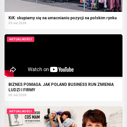
KiK: skupiamy się na umacnianiu pozycji na polskim rynku
03 sie 2026
AKTUALNOŚCI
BIZNES POMAGA. JAK POLAND BUSINESS RUN ZMIENIA
LUDZI I FIRMY
02 sie 2026
AKTUALNOŚCI