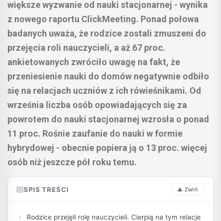
większe wyzwanie od nauki stacjonarnej - wynika
z nowego raportu ClickMeeting. Ponad połowa
badanych uważa, że rodzice zostali zmuszeni do
przejęcia roli nauczycieli, a aż 67 proc.
ankietowanych zwróciło uwagę na fakt, że
przeniesienie nauki do domów negatywnie odbiło
się na relacjach uczniów z ich rówieśnikami. Od
września liczba osób opowiadających się za
powrotem do nauki stacjonarnej wzrosła o ponad
11 proc. Rośnie zaufanie do nauki w formie
hybrydowej - obecnie popiera ją o 13 proc. więcej
osób niż jeszcze pół roku temu.
SPIS TREŚCI
Rodzice przejęli rolę nauczycieli. Cierpią na tym relacje