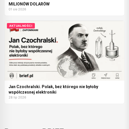
MILIONÓW DOLARÓW
01 sie 2026
AKTUALNOŚCI
Jan Czochralski. Polak, bez którego nie byłoby
współczesnej elektroniki
28 lip 2026