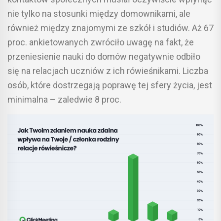
nie tylko na stosunki między domownikami, ale
również między znajomymi ze szkół i studiów. Aż 67
proc. ankietowanych zwróciło uwagę na fakt, że
przeniesienie nauki do domów negatywnie odbiło
się na relacjach uczniów z ich rówieśnikami. Liczba
osób, które dostrzegają poprawę tej sfery życia, jest
minimalna – zaledwie 8 proc.