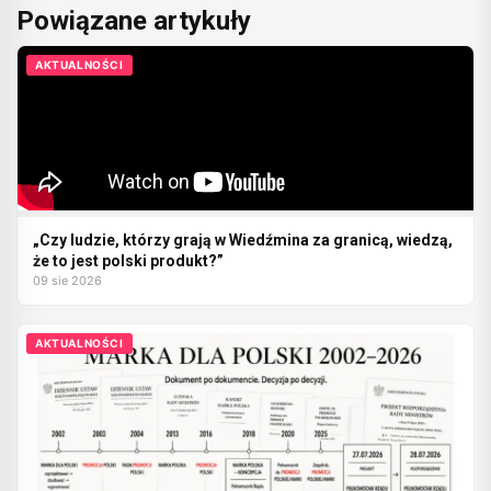
Powiązane artykuły
AKTUALNOŚCI
„Czy ludzie, którzy grają w Wiedźmina za granicą, wiedzą,
że to jest polski produkt?”
09 sie 2026
AKTUALNOŚCI