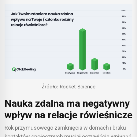
Źródło: Rocket Science
Nauka zdalna ma negatywny
wpływ na relacje rówieśnicze
Rok przymusowego zamknięcia w domach i braku
kontaktów społecznych musiał oczywiście wpłynąć