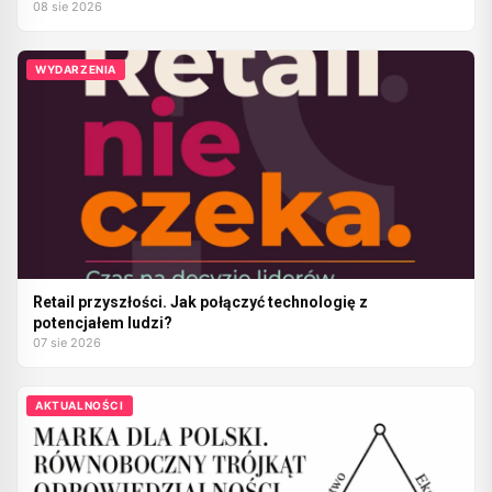
08 sie 2026
WYDARZENIA
Retail przyszłości. Jak połączyć technologię z
potencjałem ludzi?
07 sie 2026
AKTUALNOŚCI