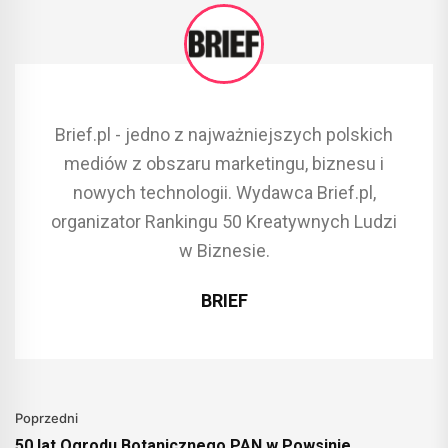
Brief.pl - jedno z najważniejszych polskich
mediów z obszaru marketingu, biznesu i
nowych technologii. Wydawca Brief.pl,
organizator Rankingu 50 Kreatywnych Ludzi
w Biznesie.
BRIEF
Poprzedni
50 lat Ogrodu Botanicznego PAN w Powsinie