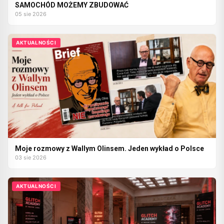
SAMOCHÓD MOŻEMY ZBUDOWAĆ
05 sie 2026
AKTUALNOŚCI
Moje rozmowy z Wallym Olinsem. Jeden wykład o Polsce
03 sie 2026
AKTUALNOŚCI