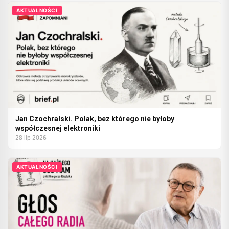
AKTUALNOŚCI
Jan Czochralski. Polak, bez którego nie byłoby
współczesnej elektroniki
28 lip 2026
AKTUALNOŚCI