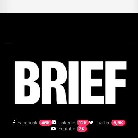
Facebook
46K
Linkedin
12K
Twitter
5,5K
Youtube
2K