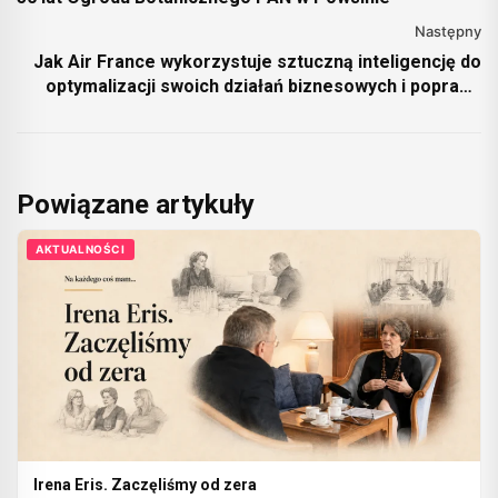
Następny
Jak Air France wykorzystuje sztuczną inteligencję do
optymalizacji swoich działań biznesowych i poprawy
jakości obsługi klientów.
Powiązane artykuły
AKTUALNOŚCI
Irena Eris. Zaczęliśmy od zera