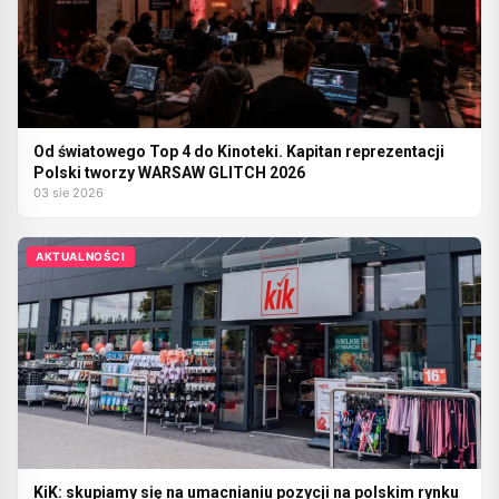
Od światowego Top 4 do Kinoteki. Kapitan reprezentacji
Polski tworzy WARSAW GLITCH 2026
03 sie 2026
AKTUALNOŚCI
KiK: skupiamy się na umacnianiu pozycji na polskim rynku