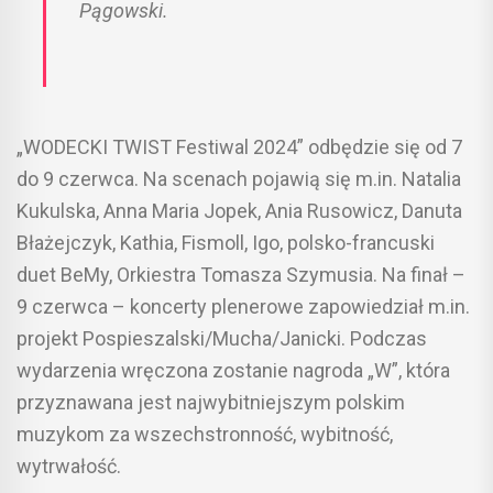
Pągowski.
„WODECKI TWIST Festiwal 2024” odbędzie się od 7
do 9 czerwca. Na scenach pojawią się m.in. Natalia
Kukulska, Anna Maria Jopek, Ania Rusowicz, Danuta
Błażejczyk, Kathia, Fismoll, Igo, polsko-francuski
duet BeMy, Orkiestra Tomasza Szymusia. Na finał –
9 czerwca – koncerty plenerowe zapowiedział m.in.
projekt Pospieszalski/Mucha/Janicki. Podczas
wydarzenia wręczona zostanie nagroda „W”, która
przyznawana jest najwybitniejszym polskim
muzykom za wszechstronność, wybitność,
wytrwałość.