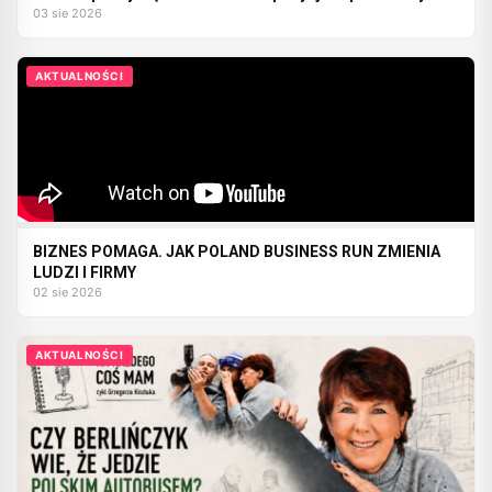
03 sie 2026
AKTUALNOŚCI
BIZNES POMAGA. JAK POLAND BUSINESS RUN ZMIENIA
LUDZI I FIRMY
02 sie 2026
AKTUALNOŚCI