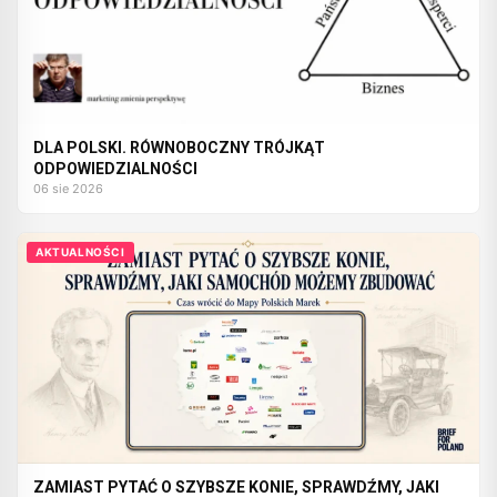
DLA POLSKI. RÓWNOBOCZNY TRÓJKĄT
ODPOWIEDZIALNOŚCI
06 sie 2026
AKTUALNOŚCI
ZAMIAST PYTAĆ O SZYBSZE KONIE, SPRAWDŹMY, JAKI