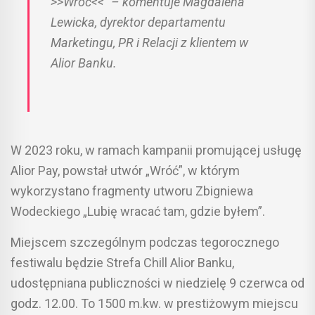
>>Wróć<<” – komentuje Magdalena
Lewicka, dyrektor departamentu
Marketingu, PR i Relacji z klientem w
Alior Banku.
W 2023 roku, w ramach kampanii promującej usługę
Alior Pay, powstał utwór „Wróć”, w którym
wykorzystano fragmenty utworu Zbigniewa
Wodeckiego „Lubię wracać tam, gdzie byłem”.
Miejscem szczególnym podczas tegorocznego
festiwalu będzie Strefa Chill Alior Banku,
udostępniana publiczności w niedzielę 9 czerwca od
godz. 12.00. To 1500 m.kw. w prestiżowym miejscu