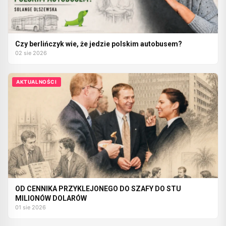
Czy berlińczyk wie, że jedzie polskim autobusem?
02 sie 2026
AKTUALNOŚCI
OD CENNIKA PRZYKLEJONEGO DO SZAFY DO STU
MILIONÓW DOLARÓW
01 sie 2026