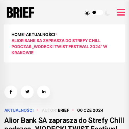
HOME
AKTUALNOŚCI
ALIOR BANK SA ZAPRASZA DO STREFY CHILL
PODCZAS „WODECKI TWIST FESTIWAL 2024” W
KRAKOWIE
AKTUALNOŚCI
AUTOR:
BRIEF
06 CZE 2024
Alior Bank SA zaprasza do Strefy Chill