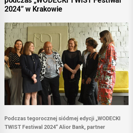
podczas „WODECKI TWIST Festiwal
2024” w Krakowie
Podczas tegorocznej siódmej edycji „WODECKI
TWIST Festiwal 2024” Alior Bank, partner