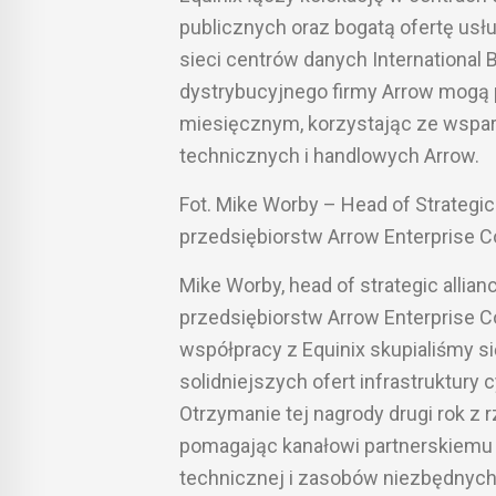
publicznych oraz bogatą ofertę us
sieci centrów danych International 
dystrybucyjnego firmy Arrow mogą p
miesięcznym, korzystając ze wspar
technicznych i handlowych Arrow.
Fot. Mike Worby – Head of Strategi
przedsiębiorstw Arrow Enterprise 
Mike Worby, head of strategic alli
przedsiębiorstw Arrow Enterprise 
współpracy z Equinix skupialiśmy s
solidniejszych ofert infrastruktury 
Otrzymanie tej nagrody drugi rok z 
pomagając kanałowi partnerskiemu 
technicznej i zasobów niezbędnych