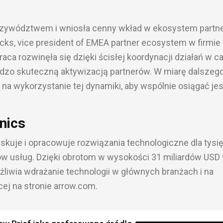
przywództwem i wniosła cenny wkład w ekosystem partne
icks, vice president of EMEA partner ecosystem w firmie
aca rozwinęła się dzięki ścisłej koordynacji działań w c
dzo skuteczną aktywizacją partnerów. W miarę dalszeg
na wykorzystanie tej dynamiki, aby wspólnie osiągać je
nics
kuje i opracowuje rozwiązania technologiczne dla tysi
w usług. Dzięki obrotom w wysokości 31 miliardów USD
żliwia wdrażanie technologii w głównych branżach i na
ej na stronie arrow.com.