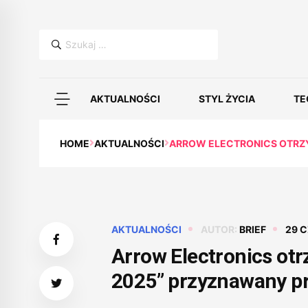
Szukaj:
AKTUALNOŚCI
STYL ŻYCIA
TE
HOME
AKTUALNOŚCI
ARROW ELECTRONICS OTRZY
AKTUALNOŚCI
AUTOR:
BRIEF
29 C
Arrow Electronics otr
2025” przyznawany pr