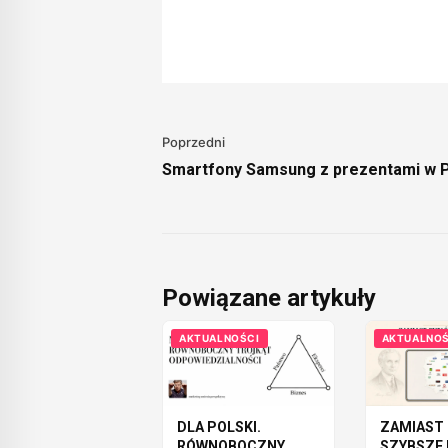
Poprzedni
Smartfony Samsung z prezentami w P
Powiązane artykuły
AKTUALNOŚCI
AKTUALNOŚ
DLA POLSKI.
ZAMIAST 
RÓWNOBOCZNY
SZYBSZE 