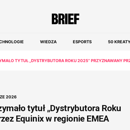
CHNOLOGIE
WIEDZA
ESPORTS
50 KREAT
MAŁO TYTUŁ „DYSTRYBUTORA ROKU 2025” PRZYZNAWANY PRZE
ZE 2026
zymało tytuł „Dystrybutora Roku
zez Equinix w regionie EMEA