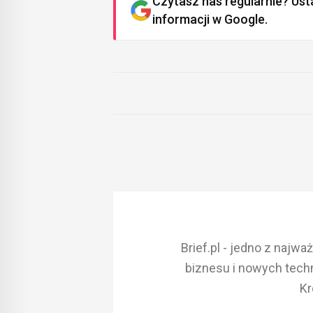
Czytasz nas regularnie? Ust
informacji w Google.
Brief.pl - jedno z najw
biznesu i nowych techn
Kr