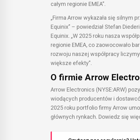
całym regionie EMEA”.
„Firma Arrow wykazała się silnym 
Equinix” – powiedział Stefan Dieder
Equinix. „W 2025 roku nasza współpr
regionie EMEA, co zaowocowało bar
rozwoju naszej współpracy liczymy 
większe efekty”.
O firmie Arrow Electro
Arrow Electronics (NYSE:ARW) pozys
wiodących producentów i dostawcó
2025 roku portfolio firmy Arrow umo
głównych rynkach. Dowiedz się więc