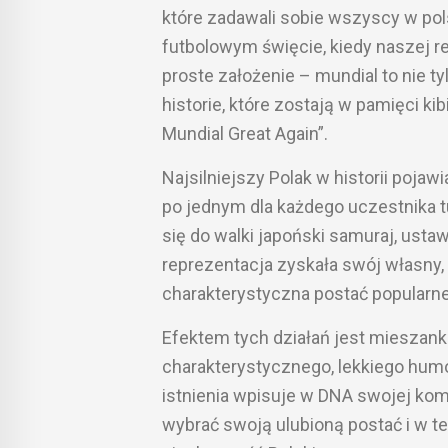
które zadawali sobie wszyscy w po
futbolowym święcie, kiedy naszej r
proste założenie – mundial to nie ty
historie, które zostają w pamięci ki
Mundial Great Again”.
Najsilniejszy Polak w historii pojaw
po jednym dla każdego uczestnika t
się do walki japoński samuraj, usta
reprezentacja zyskała swój własny, 
charakterystyczna postać popularn
Efektem tych działań jest mieszank
charakterystycznego, lekkiego hum
istnienia wpisuje w DNA swojej kom
wybrać swoją ulubioną postać i w te