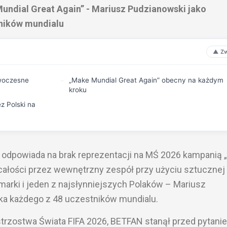
ndial Great Again” - Mariusz Pudzianowski jako
tników mundialu
owoczesne
„Make Mundial Great Again” obecny na każdym
kroku
z Polski na
 odpowiada na brak reprezentacji na MŚ 2026 kampanią
całości przez wewnętrzny zespół przy użyciu sztucznej
marki i jeden z najsłynniejszych Polaków – Mariusz
ika każdego z 48 uczestników mundialu.
trzostwa Świata FIFA 2026, BETFAN stanął przed pytani