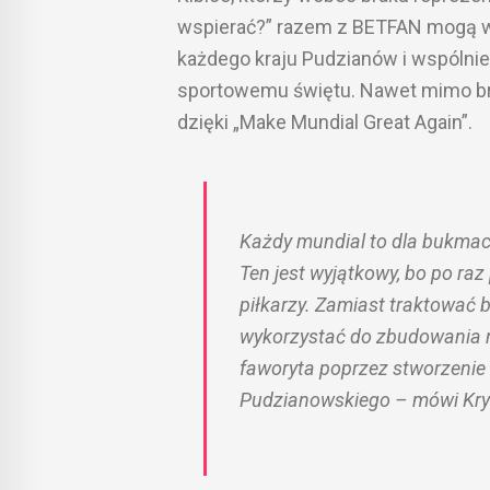
wspierać?” razem z BETFAN mogą w
każdego kraju Pudzianów i wspólnie
sportowemu świętu. Nawet mimo br
dzięki „Make Mundial Great Again”.
Każdy mundial to dla bukmach
Ten jest wyjątkowy, bo po raz
piłkarzy. Zamiast traktować b
wykorzystać do zbudowania n
faworyta poprzez stworzeni
Pudzianowskiego – mówi Kry