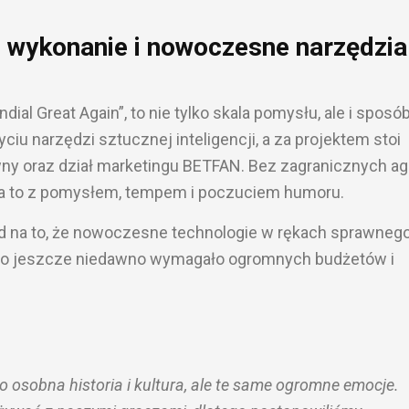
e wykonanie i nowoczesne narzędzia
al Great Again”, to nie tylko skala pomysłu, ale i sposó
yciu narzędzi sztucznej inteligencji, a za projektem stoi
wny oraz dział marketingu BETFAN. Bez zagranicznych age
za to z pomysłem, tempem i poczuciem humoru.
d na to, że nowoczesne technologie w rękach sprawnego
o, co jeszcze niedawno wymagało ogromnych budżetów i
 osobna historia i kultura, ale te same ogromne emocje.