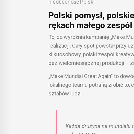
nieobecność Polski.
Polski pomysł, polski
rękach małego zespół
To, co wyróżnia kampanię „Make Mundi
realizacji. Cały spot powstał przy uż
kilkuosobowy, polski zespół kreaty
bez wielomiesięcznej produkcji – 
„Make Mundial Great Again” to dowó
lokalnego teamu potrafią zrobić t
sztabów ludzi.
Każda drużyna na mundialu to