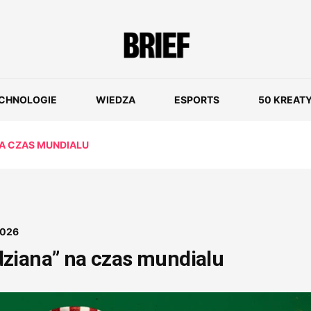
CHNOLOGIE
WIEDZA
ESPORTS
50 KREAT
NA CZAS MUNDIALU
2026
ziana” na czas mundialu