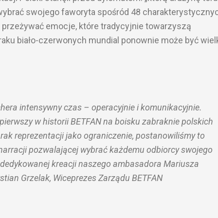
ybrać swojego faworyta spośród 48 charakterystycznyc
 przeżywać emocje, które tradycyjnie towarzyszą
aku biało-czerwonych mundial ponownie może być wiel
era intensywny czas – operacyjnie i komunikacyjnie.
 pierwszy w historii BETFAN na boisku zabraknie polskich
rak reprezentacji jako ograniczenie, postanowiliśmy to
arracji pozwalającej wybrać każdemu odbiorcy swojego
e dedykowanej kreacji naszego ambasadora Mariusza
stian Grzelak, Wiceprezes Zarządu BETFAN