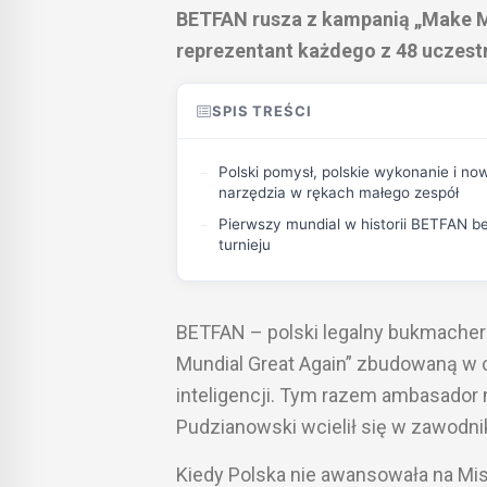
BETFAN rusza z kampanią „Make Mu
reprezentant każdego z 48 uczes
SPIS TREŚCI
Polski pomysł, polskie wykonanie i n
narzędzia w rękach małego zespół
Pierwszy mundial w historii BETFAN be
turnieju
BETFAN – polski legalny bukmacher
Mundial Great Again” zbudowaną w 
inteligencji. Tym razem ambasador 
Pudzianowski wcielił się w zawodn
Kiedy Polska nie awansowała na Mis