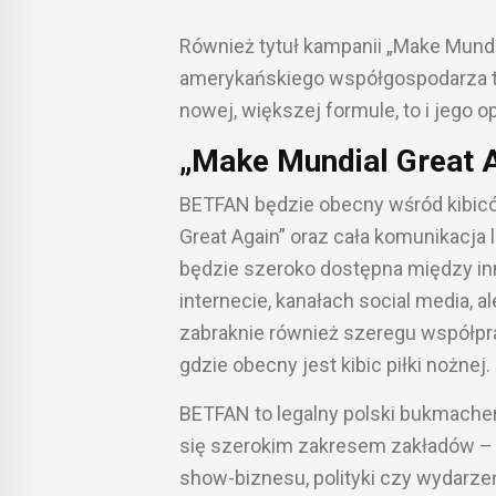
Również tytuł kampanii „Make Mundi
amerykańskiego współgospodarza tu
nowej, większej formule, to i jego
„Make Mundial Great 
BETFAN będzie obecny wśród kibicó
Great Again” oraz cała komunikacj
będzie szeroko dostępna między inn
internecie, kanałach social media, 
zabraknie również szeregu współpr
gdzie obecny jest kibic piłki nożnej.
BETFAN to legalny polski bukmacher,
się szerokim zakresem zakładów –
show-biznesu, polityki czy wydarze