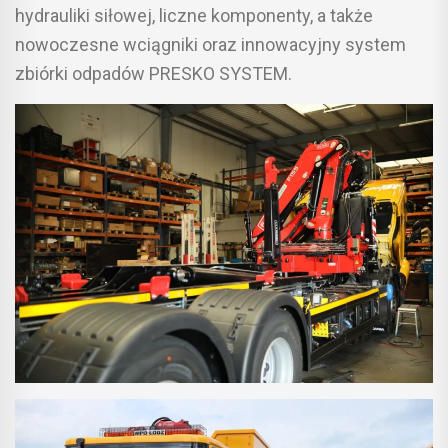
hydrauliki siłowej, liczne komponenty, a także
nowoczesne wciągniki oraz innowacyjny system
zbiórki odpadów PRESKO SYSTEM.