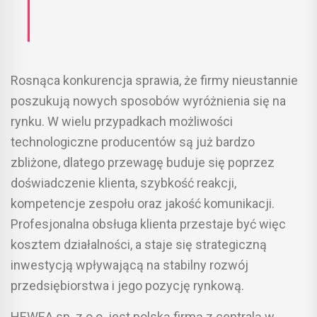
Rosnąca konkurencja sprawia, że firmy nieustannie
poszukują nowych sposobów wyróżnienia się na
rynku. W wielu przypadkach możliwości
technologiczne producentów są już bardzo
zbliżone, dlatego przewagę buduje się poprzez
doświadczenie klienta, szybkość reakcji,
kompetencje zespołu oraz jakość komunikacji.
Profesjonalna obsługa klienta przestaje być więc
kosztem działalności, a staje się strategiczną
inwestycją wpływającą na stabilny rozwój
przedsiębiorstwa i jego pozycję rynkową.
HEWEA sp. z o.o. jest polską firmą z centralą w