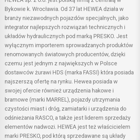
Bykowie k. Wrocławia. Od 37 lat HEWEA działa w
branży niezawodnych pojazdów specjalnych, jako
integrator najlepszych rozwiązań technicznych i
układów hydraulicznych pod marką PRESKO. Jest
wyłącznym importerem sprowadzanych produktów
renomowanych światowych producentów, dzięki
czemu jest jednym z największych w Polsce
dostawców żurawi HDS (marka FASSI) która posiada
najszerszą ofertę na rynku. Hewea posiada w
swojej ofercie również urządzenia hakowe i
bramowe (marki MARREL), pojazdy utrzymania
czystości miast i dróg, zamiatarki i urządzenia do
odśnieżania RASCO, a także jest liderem sprzedaży
elementów nadwozi. HEWEA jest też właścicielem
marki PRESKO, pod którą sprzedawane są układy