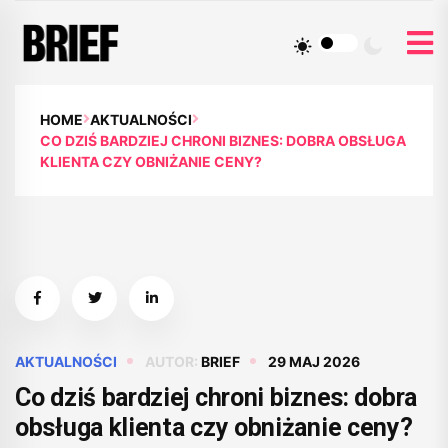
HOME
AKTUALNOŚCI
CO DZIŚ BARDZIEJ CHRONI BIZNES: DOBRA OBSŁUGA
KLIENTA CZY OBNIŻANIE CENY?
AKTUALNOŚCI
AUTOR:
BRIEF
29 MAJ 2026
Co dziś bardziej chroni biznes: dobra
obsługa klienta czy obniżanie ceny?