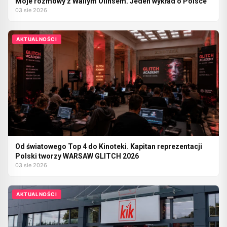
Moje rozmowy z Wallym Olinsem. Jeden wykład o Polsce
03 sie 2026
AKTUALNOŚCI
Od światowego Top 4 do Kinoteki. Kapitan reprezentacji
Polski tworzy WARSAW GLITCH 2026
03 sie 2026
AKTUALNOŚCI