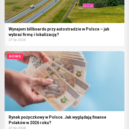
Wynajem billboardu przy autostradzie w Polsce – jak
wybrać firmę i lokalizację?
27 lip 2026
BIZNES
Rynek pożyczkowy w Polsce. Jak wyglądają finanse
Polaków w 2026 roku?
27 lip 2026