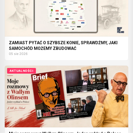
ZAMIAST PYTAĆ O SZYBSZE KONIE, SPRAWDŹMY, JAKI
SAMOCHÓD MOŻEMY ZBUDOWAĆ
05 sie 2026
AKTUALNOŚCI