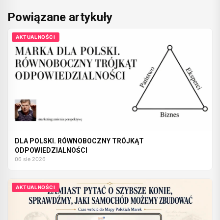
Powiązane artykuły
AKTUALNOŚCI
DLA POLSKI. RÓWNOBOCZNY TRÓJKĄT
ODPOWIEDZIALNOŚCI
06 sie 2026
AKTUALNOŚCI