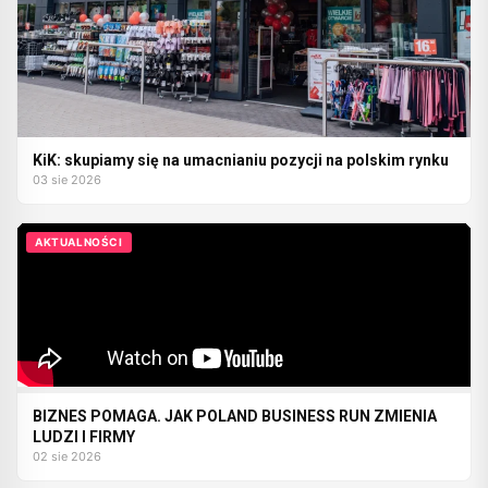
KiK: skupiamy się na umacnianiu pozycji na polskim rynku
03 sie 2026
AKTUALNOŚCI
BIZNES POMAGA. JAK POLAND BUSINESS RUN ZMIENIA
LUDZI I FIRMY
02 sie 2026