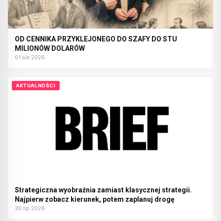
OD CENNIKA PRZYKLEJONEGO DO SZAFY DO STU
MILIONÓW DOLARÓW
01 sie 2026
AKTUALNOŚCI
Strategiczna wyobraźnia zamiast klasycznej strategii.
Najpierw zobacz kierunek, potem zaplanuj drogę
30 lip 2026