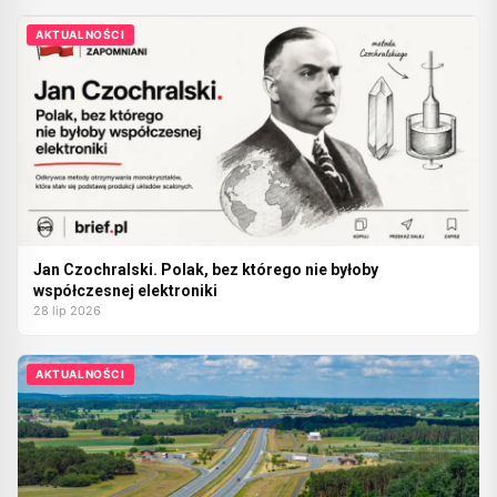
AKTUALNOŚCI
Jan Czochralski. Polak, bez którego nie byłoby
współczesnej elektroniki
28 lip 2026
AKTUALNOŚCI