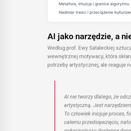
Metafora, intuicja i granice algorytmu
Nadmiar treści i przeciążenie kulturow
AI jako narzędzie, a n
Według prof. Ewy Sataleckiej sztucz
wewnętrznej motywacji, która skłan
potrzeby artystycznej, ale reaguje 
AI nie tworzy dlatego, że odc
artystyczną. Jest narzędzie
To człowiek inicjuje proces, f
całemu przedsięwzięciu, nat
wykorzystując dostępne dane