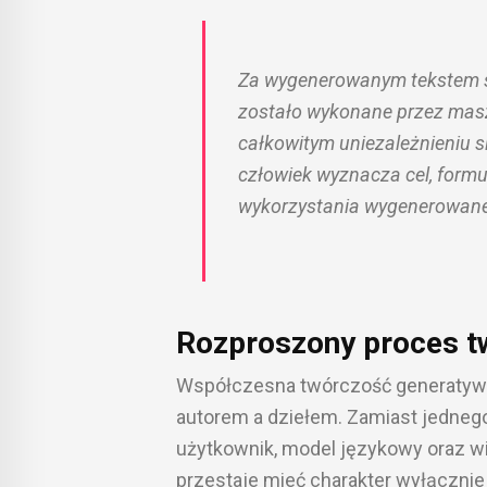
Za wygenerowanym tekstem sto
zostało wykonane przez masz
całkowitym uniezależnieniu s
człowiek wyznacza cel, formu
wykorzystania wygenerowaneg
Rozproszony proces t
Współczesna twórczość generatywna 
autorem a dziełem. Zamiast jednego
użytkownik, model językowy oraz w
przestaje mieć charakter wyłącznie 