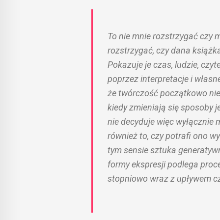
To nie mnie rozstrzygać czy 
rozstrzygać, czy dana książka 
Pokazuje je czas, ludzie, czyt
poprzez interpretacje i własn
że twórczość początkowo nie
kiedy zmieniają się sposoby j
nie decyduje więc wyłącznie
również to, czy potrafi ono w
tym sensie sztuka generatywn
formy ekspresji podlega proces
stopniowo wraz z upływem cz