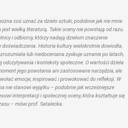
można coś uznać za dzieło sztuki, podobnie jak nie mnie
jest wielką literaturą. Takie oceny nie powstają od razu.
elnicy i odbiorcy, którzy nadają dziełom znaczenie
e doświadczenia. Historia kultury wielokrotnie dowiodła,
zrozumiała lub niedoceniana zyskuje uznanie po latach,
ej odczytywania i konteksty społeczne. O wartości dzieła
 moment jego powstania ani zastosowane narzędzia, ale
ywołać emocje, inspirować i prowokować do refleksji. W
a nie stanowi wyjątku – podobnie jak wcześniejsze
owi interpretacji i społecznej oceny, która kształtuje się
asu – mówi prof. Satalecka.