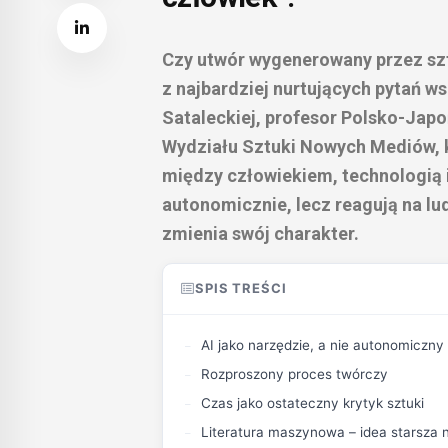
Czy utwór wygenerowany przez szt
z najbardziej nurtujących pytań ws
Sataleckiej, profesor Polsko-Jap
Wydziału Sztuki Nowych Mediów, k
między człowiekiem, technologią i
autonomicznie, lecz reagują na lud
zmienia swój charakter.
SPIS TREŚCI
AI jako narzędzie, a nie autonomiczny
Rozproszony proces twórczy
Czas jako ostateczny krytyk sztuki
Literatura maszynowa – idea starsza 