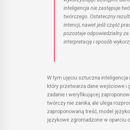
inteligencja nie zastępuje tw
twórczego. Ostateczny rezult
intencji, nawet jeśli część p
pozostaje odpowiedzialny za 
interpretację i sposób wykor
W tym ujęciu sztuczna inteligencj
który przetwarza dane wejściowe i g
zadanie i weryfikującej zaproponow
twórczy nie zanika, ale ulega rozpr
zaproponowaną treść, model językowy
językowe zgromadzone w oparciu o 