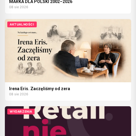
MARKA DLA POLSKI 2002–2026
08 sie 2026
AKTUALNOŚCI
Irena Eris. Zaczęliśmy od zera
08 sie 2026
WYDARZENIA