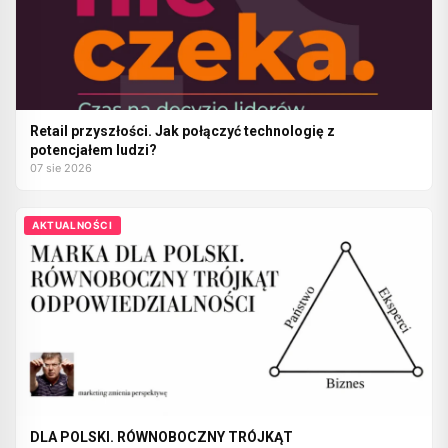
Retail przyszłości. Jak połączyć technologię z
potencjałem ludzi?
07 sie 2026
AKTUALNOŚCI
DLA POLSKI. RÓWNOBOCZNY TRÓJKĄT