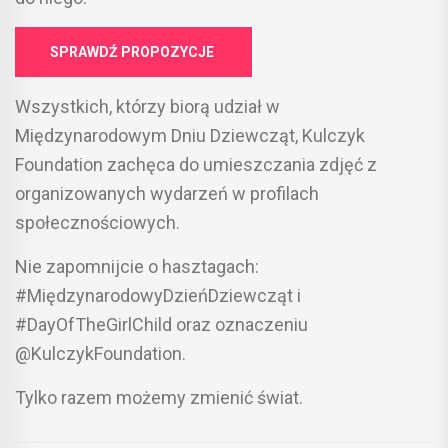
SPRAWDŹ PROPOZYCJE
Wszystkich, którzy biorą udział w
Międzynarodowym Dniu Dziewcząt, Kulczyk
Foundation zachęca do umieszczania zdjęć z
organizowanych wydarzeń w profilach
społecznościowych.
Nie zapomnijcie o hasztagach:
#MiędzynarodowyDzieńDziewcząt i
#DayOfTheGirlChild oraz oznaczeniu
@KulczykFoundation.
Tylko razem możemy zmienić świat.