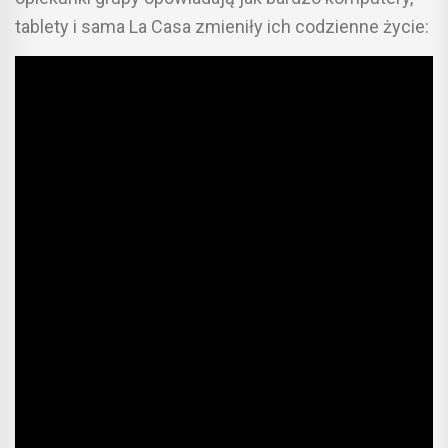
tablety i sama La Casa zmieniły ich codzienne życie: