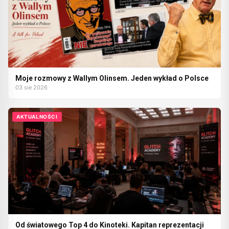
Moje rozmowy z Wallym Olinsem. Jeden wykład o Polsce
03 sie 2026
AKTUALNOŚCI
Od światowego Top 4 do Kinoteki. Kapitan reprezentacji