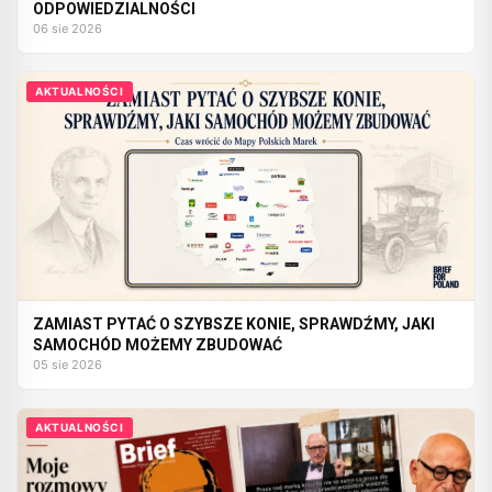
ODPOWIEDZIALNOŚCI
06 sie 2026
AKTUALNOŚCI
ZAMIAST PYTAĆ O SZYBSZE KONIE, SPRAWDŹMY, JAKI
SAMOCHÓD MOŻEMY ZBUDOWAĆ
05 sie 2026
AKTUALNOŚCI