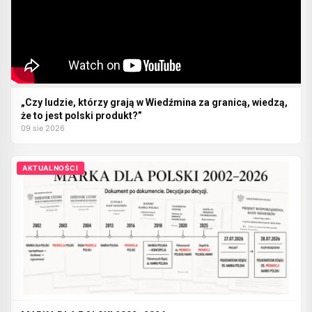
„Czy ludzie, którzy grają w Wiedźmina za granicą, wiedzą,
że to jest polski produkt?”
09 sie 2026
AKTUALNOŚCI