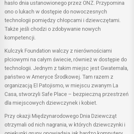
hasło dnia ustanowionego przez ONZ. Przypomina
ono o lukach w dostępie do nowoczesnych
technologii pomiędzy chłopcami i dziewczętami.
Także jeśli chodzi o zdobywanie nowych
kompetencji.
Kulczyk Foundation walczy z nierównościami
płciowymi na całym świecie, również w dostępie do
technologii. Jednym z takim miejsc jest Gwatemala,
państwo w Ameryce Środkowej. Tam razem z
organizacją El Patojismo, w miejscu zwanym La
Casa, stworzyli Safe Place – bezpieczną przestrzeń
dla miejscowych dziewczynek i kobiet.
Przy okazji Międzynarodowego Dnia Dziewcząt
otrzymali od nich nagrania, w których dziewczynki i
opiekunki grupy opowiadają jak bardzo komputery,