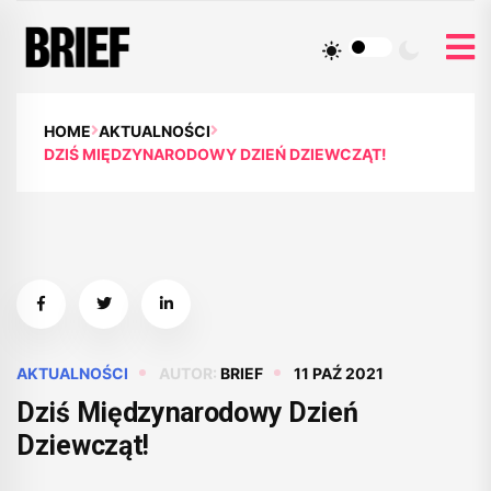
HOME
AKTUALNOŚCI
DZIŚ MIĘDZYNARODOWY DZIEŃ DZIEWCZĄT!
AKTUALNOŚCI
AUTOR:
BRIEF
11 PAŹ 2021
Dziś Międzynarodowy Dzień
Dziewcząt!