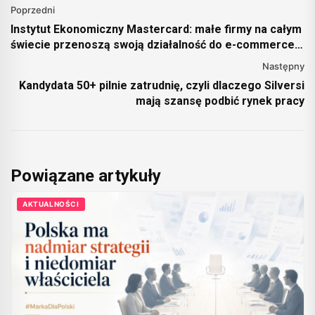
Poprzedni
Instytut Ekonomiczny Mastercard: małe firmy na całym
świecie przenoszą swoją działalność do e-commerce
trzy razy szybciej niż przed pandemią [RAPORT]
Następny
Kandydata 50+ pilnie zatrudnię, czyli dlaczego Silversi
mają szansę podbić rynek pracy
Powiązane artykuły
AKTUALNOŚCI