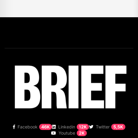
Facebook
46K
Linkedin
12K
Twitter
5,5K
Youtube
2K