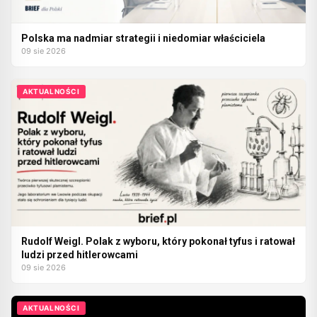
Polska ma nadmiar strategii i niedomiar właściciela
09 sie 2026
AKTUALNOŚCI
Rudolf Weigl. Polak z wyboru, który pokonał tyfus i ratował
ludzi przed hitlerowcami
09 sie 2026
AKTUALNOŚCI