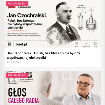
AKTUALNOŚCI
Jan Czochralski. Polak, bez którego nie byłoby
współczesnej elektroniki
28 lip 2026
AKTUALNOŚCI