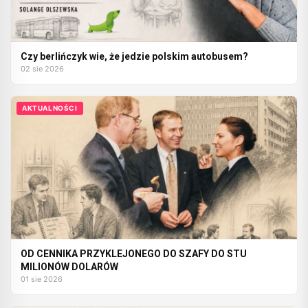
Czy berlińczyk wie, że jedzie polskim autobusem?
02 sie 2026
AKTUALNOŚCI
OD CENNIKA PRZYKLEJONEGO DO SZAFY DO STU
MILIONÓW DOLARÓW
01 sie 2026