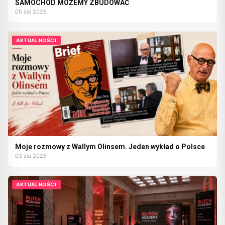
SAMOCHÓD MOŻEMY ZBUDOWAĆ
05 sie 2026
AKTUALNOŚCI
Moje rozmowy z Wallym Olinsem. Jeden wykład o Polsce
03 sie 2026
AKTUALNOŚCI