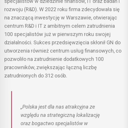
specjalistów w dziedzinie finansów, IT oraz badań i
rozwoju (R&D). W 2022 roku firma zdecydowała się
na znaczącą inwestycję w Warszawie, otwierając
centrum R&D i IT z ambitnym celem zatrudnienia
100 specjalistów już w pierwszym roku swojej
działalności. Sukces przedsięwzięcia skłonił GN do
utworzenia również centrum usług finansowych, co
pozwoliło na zatrudnienie dodatkowych 100
pracowników, zwiększając łączną liczbę
zatrudnionych do 312 osób.
„Polska jest dla nas atrakcyjna ze
względu na strategiczną lokalizację
oraz bogactwo specjalistów w