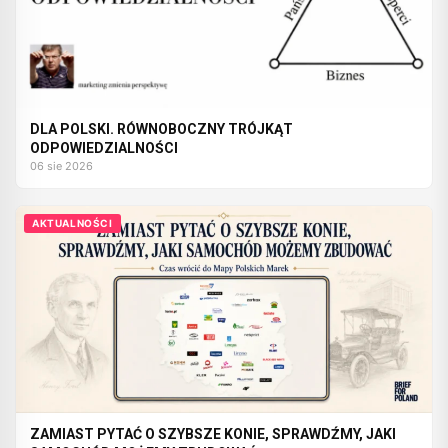
DLA POLSKI. RÓWNOBOCZNY TRÓJKĄT
ODPOWIEDZIALNOŚCI
06 sie 2026
AKTUALNOŚCI
ZAMIAST PYTAĆ O SZYBSZE KONIE, SPRAWDŹMY, JAKI