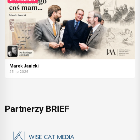
Marek Janicki
25 lip 2026
Partnerzy BRIEF