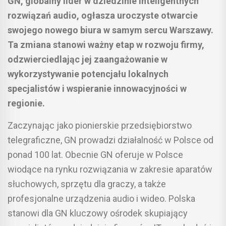
GN, globalny lider w dziedzinie inteligentnych
rozwiązań audio, ogłasza uroczyste otwarcie
swojego nowego biura w samym sercu Warszawy.
Ta zmiana stanowi ważny etap w rozwoju firmy,
odzwierciedlając jej zaangażowanie w
wykorzystywanie potencjału lokalnych
specjalistów i wspieranie innowacyjności w
regionie.
Zaczynając jako pionierskie przedsiębiorstwo
telegraficzne, GN prowadzi działalność w Polsce od
ponad 100 lat. Obecnie GN oferuje w Polsce
wiodące na rynku rozwiązania w zakresie aparatów
słuchowych, sprzętu dla graczy, a także
profesjonalne urządzenia audio i wideo. Polska
stanowi dla GN kluczowy ośrodek skupiający