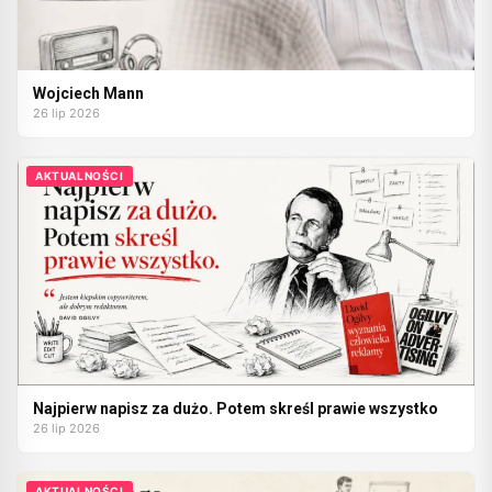
Wojciech Mann
26 lip 2026
AKTUALNOŚCI
Najpierw napisz za dużo. Potem skreśl prawie wszystko
26 lip 2026
AKTUALNOŚCI