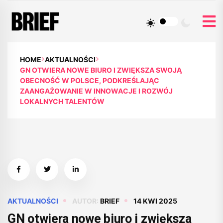
HOME
AKTUALNOŚCI
GN OTWIERA NOWE BIURO I ZWIĘKSZA SWOJĄ
OBECNOŚĆ W POLSCE, PODKREŚLAJĄC
ZAANGAŻOWANIE W INNOWACJE I ROZWÓJ
LOKALNYCH TALENTÓW
AKTUALNOŚCI
AUTOR:
BRIEF
14 KWI 2025
GN otwiera nowe biuro i zwiększa