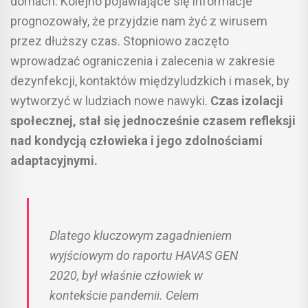
domach. Kolejno pojawiające się informacje
prognozowały, że przyjdzie nam żyć z wirusem
przez dłuższy czas. Stopniowo zaczęto
wprowadzać ograniczenia i zalecenia w zakresie
dezynfekcji, kontaktów międzyludzkich i masek, by
wytworzyć w ludziach nowe nawyki.
Czas izolacji
społecznej, stał się jednocześnie czasem refleksji
nad kondycją człowieka i jego zdolnościami
adaptacyjnymi.
Dlatego kluczowym zagadnieniem
wyjściowym do raportu HAVAS GEN
2020, był właśnie człowiek w
kontekście pandemii. Celem