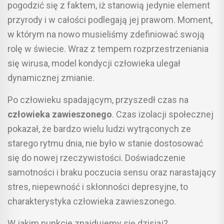
pogodzić się z faktem, iż stanowią jedynie element
przyrody i w całości podlegają jej prawom. Moment,
w którym na nowo musieliśmy zdefiniować swoją
rolę w świecie. Wraz z tempem rozprzestrzeniania
się wirusa, model kondycji człowieka ulegał
dynamicznej zmianie.
Po człowieku spadającym, przyszedł czas na
człowieka zawieszonego
. Czas izolacji społecznej
pokazał, że bardzo wielu ludzi wytrąconych ze
starego rytmu dnia, nie było w stanie dostosować
się do nowej rzeczywistości. Doświadczenie
samotności i braku poczucia sensu oraz narastający
stres, niepewność i skłonności depresyjne, to
charakterystyka człowieka zawieszonego.
W jakim punkcie znajdujemy się dzisiaj?