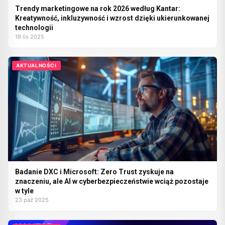
Trendy marketingowe na rok 2026 według Kantar:
Kreatywność, inkluzywność i wzrost dzięki ukierunkowanej
technologii
19 lis 2025
AKTUALNOŚCI
Badanie DXC i Microsoft: Zero Trust zyskuje na
znaczeniu, ale AI w cyberbezpieczeństwie wciąż pozostaje
w tyle
23 paź 2025