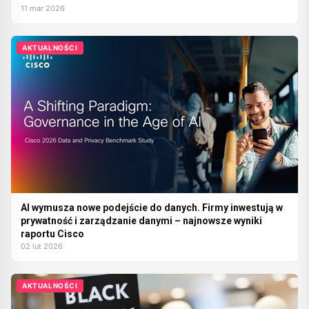
11 mar 2026
AKTUALNOŚCI
AI wymusza nowe podejście do danych. Firmy inwestują w
prywatność i zarządzanie danymi – najnowsze wyniki
raportu Cisco
02 lut 2026
AKTUALNOŚCI