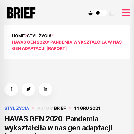
HOME
STYL ŻYCIA
HAVAS GEN 2020: PANDEMIA WYKSZTAŁCIŁA W NAS
GEN ADAPTACJI [RAPORT]
STYL ŻYCIA
AUTOR:
BRIEF
14 GRU 2021
HAVAS GEN 2020: Pandemia
wykształciła w nas gen adaptacji