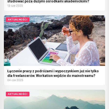
studiować poza dużymi ośrodkami akademickimi?
13 cze 2025
AKTUALNOŚCI
Łączenie pracy z podróżami i wypoczynkiem już nie tylko
dla freelancerów. Workation wejdzie do mainstreamu?
04 cze 2025
AKTUALNOŚCI