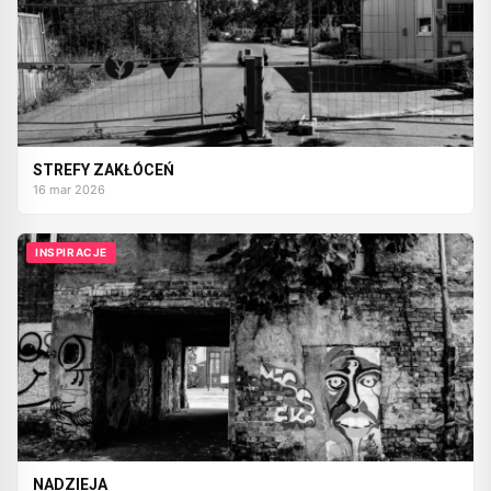
STREFY ZAKŁÓCEŃ
16 mar 2026
INSPIRACJE
NADZIEJA