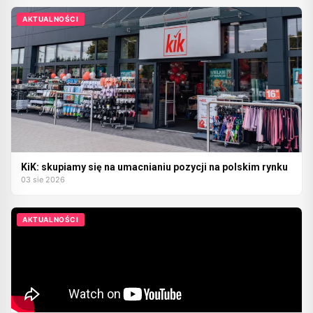
AKTUALNOŚCI
KiK: skupiamy się na umacnianiu pozycji na polskim rynku
03 sie 2026
AKTUALNOŚCI