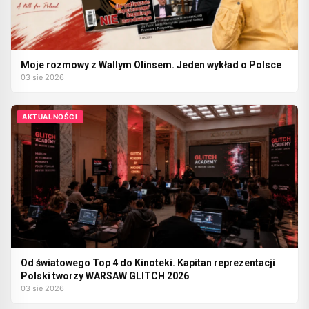
Moje rozmowy z Wallym Olinsem. Jeden wykład o Polsce
03 sie 2026
AKTUALNOŚCI
Od światowego Top 4 do Kinoteki. Kapitan reprezentacji
Polski tworzy WARSAW GLITCH 2026
03 sie 2026