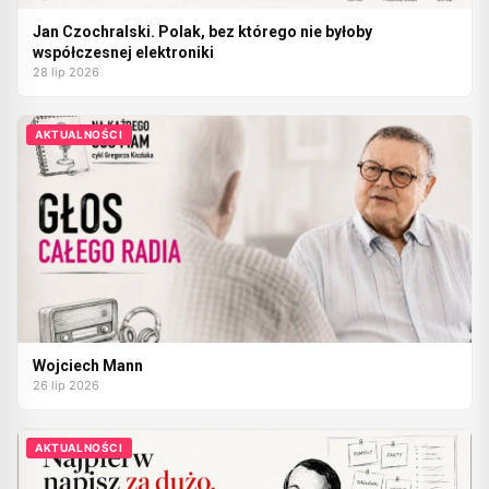
Jan Czochralski. Polak, bez którego nie byłoby
współczesnej elektroniki
28 lip 2026
AKTUALNOŚCI
Wojciech Mann
26 lip 2026
AKTUALNOŚCI