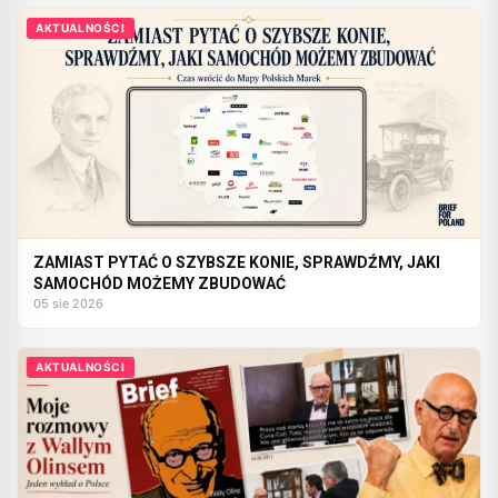
AKTUALNOŚCI
ZAMIAST PYTAĆ O SZYBSZE KONIE, SPRAWDŹMY, JAKI
SAMOCHÓD MOŻEMY ZBUDOWAĆ
05 sie 2026
AKTUALNOŚCI