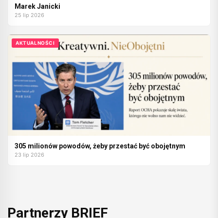
Marek Janicki
25 lip 2026
AKTUALNOŚCI
305 milionów powodów, żeby przestać być obojętnym
23 lip 2026
Partnerzy BRIEF