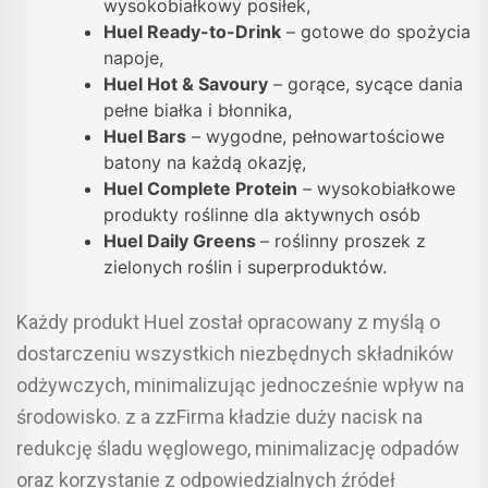
wysokobiałkowy posiłek,
Huel Ready-to-Drink
– gotowe do spożycia
napoje,
Huel Hot & Savoury
– gorące, sycące dania
pełne białka i błonnika,
Huel Bars
– wygodne, pełnowartościowe
batony na każdą okazję,
Huel Complete Protein
– wysokobiałkowe
produkty roślinne dla aktywnych osób
Huel Daily Greens
– roślinny proszek z
zielonych roślin i superproduktów.
Każdy produkt Huel został opracowany z myślą o
dostarczeniu wszystkich niezbędnych składników
odżywczych, minimalizując jednocześnie wpływ na
środowisko. z a zzFirma kładzie duży nacisk na
redukcję śladu węglowego, minimalizację odpadów
oraz korzystanie z odpowiedzialnych źródeł