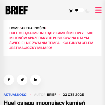
HOME
AKTUALNOŚCI
HUEL OSIĄGA IMPONUJĄCY KAMIEŃ MILOWY – 500
MILIONÓW SPRZEDANYCH POSIŁKÓW NA CAŁYM
ŚWIECIE I NIE ZWALNIA TEMPA – KOLEJNYM CELEM
JEST MAGICZNY MILIARD!
AKTUALNOŚCI
AUTOR:
BRIEF
23 CZE 2025
Huel osiąga imponujący kamień