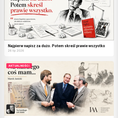
Najpierw napisz za dużo. Potem skreśl prawie wszystko
26 lip 2026
AKTUALNOŚCI