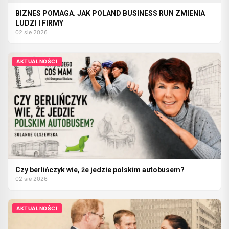
BIZNES POMAGA. JAK POLAND BUSINESS RUN ZMIENIA
LUDZI I FIRMY
02 sie 2026
AKTUALNOŚCI
Czy berlińczyk wie, że jedzie polskim autobusem?
02 sie 2026
AKTUALNOŚCI