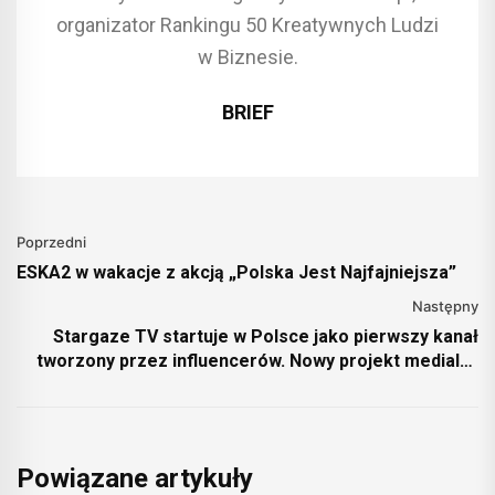
organizator Rankingu 50 Kreatywnych Ludzi
w Biznesie.
BRIEF
Poprzedni
ESKA2 w wakacje z akcją „Polska Jest Najfajniejsza”
Następny
Stargaze TV startuje w Polsce jako pierwszy kanał
tworzony przez influencerów. Nowy projekt medialny
łączący telewizję, streaming i monetyzację dla
twórców cyfrowych.
Powiązane artykuły