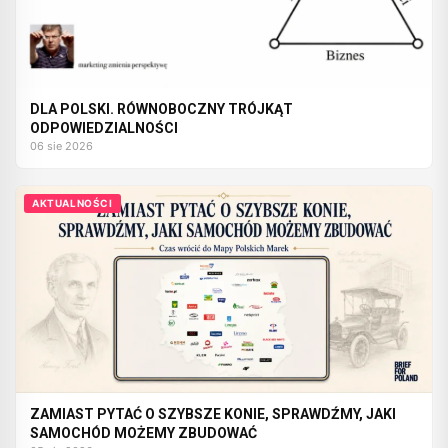
DLA POLSKI. RÓWNOBOCZNY TRÓJKĄT
ODPOWIEDZIALNOŚCI
06 sie 2026
AKTUALNOŚCI
ZAMIAST PYTAĆ O SZYBSZE KONIE, SPRAWDŹMY, JAKI
SAMOCHÓD MOŻEMY ZBUDOWAĆ