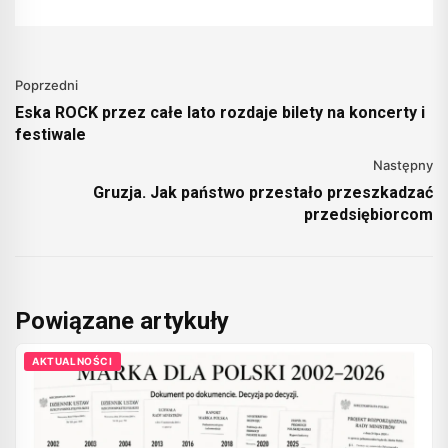
Poprzedni
Eska ROCK przez całe lato rozdaje bilety na koncerty i
festiwale
Następny
Gruzja. Jak państwo przestało przeszkadzać
przedsiębiorcom
Powiązane artykuły
AKTUALNOŚCI