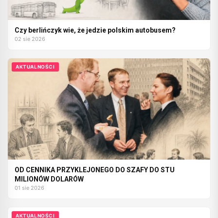
Czy berlińczyk wie, że jedzie polskim autobusem?
02 sie 2026
AKTUALNOŚCI
OD CENNIKA PRZYKLEJONEGO DO SZAFY DO STU
MILIONÓW DOLARÓW
01 sie 2026
AKTUALNOŚCI