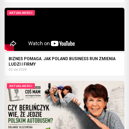
AKTUALNOŚCI
BIZNES POMAGA. JAK POLAND BUSINESS RUN ZMIENIA
LUDZI I FIRMY
02 sie 2026
AKTUALNOŚCI