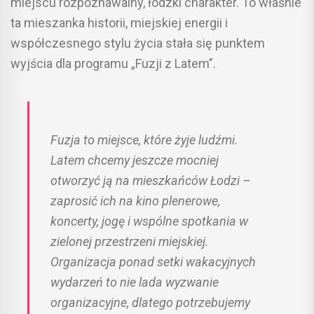
miejscu rozpoznawalny, łódzki charakter. To właśnie
ta mieszanka historii, miejskiej energii i
współczesnego stylu życia stała się punktem
wyjścia dla programu „Fuzji z Latem”.
Fuzja to miejsce, które żyje ludźmi.
Latem chcemy jeszcze mocniej
otworzyć ją na mieszkańców Łodzi –
zaprosić ich na kino plenerowe,
koncerty, jogę i wspólne spotkania w
zielonej przestrzeni miejskiej.
Organizacja ponad setki wakacyjnych
wydarzeń to nie lada wyzwanie
organizacyjne, dlatego potrzebujemy