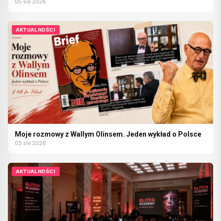
05 sie 2026
AKTUALNOŚCI
Moje rozmowy z Wallym Olinsem. Jeden wykład o Polsce
03 sie 2026
AKTUALNOŚCI