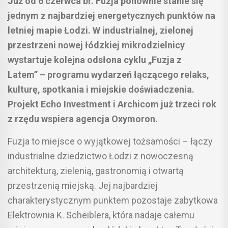
Już od 6 czerwca br. Fuzja ponownie stanie się
jednym z najbardziej energetycznych punktów na
letniej mapie Łodzi. W industrialnej, zielonej
przestrzeni nowej łódzkiej mikrodzielnicy
wystartuje kolejna odsłona cyklu „Fuzja z
Latem” – programu wydarzeń łączącego relaks,
kulturę, spotkania i miejskie doświadczenia.
Projekt Echo Investment i Archicom już trzeci rok
z rzędu wspiera agencja Oxymoron.
Fuzja to miejsce o wyjątkowej tożsamości – łączy
industrialne dziedzictwo Łodzi z nowoczesną
architekturą, zielenią, gastronomią i otwartą
przestrzenią miejską. Jej najbardziej
charakterystycznym punktem pozostaje zabytkowa
Elektrownia K. Scheiblera, która nadaje całemu