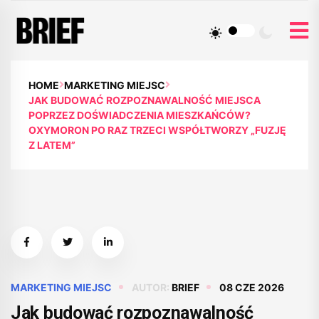
HOME
MARKETING MIEJSC
JAK BUDOWAĆ ROZPOZNAWALNOŚĆ MIEJSCA
POPRZEZ DOŚWIADCZENIA MIESZKAŃCÓW?
OXYMORON PO RAZ TRZECI WSPÓŁTWORZY „FUZJĘ
Z LATEM”
MARKETING MIEJSC
AUTOR:
BRIEF
08 CZE 2026
Jak budować rozpoznawalność